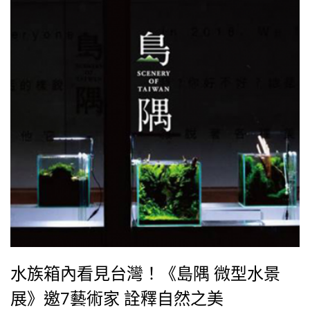
水族箱內看見台灣！《島隅 微型水景
展》邀7藝術家 詮釋自然之美