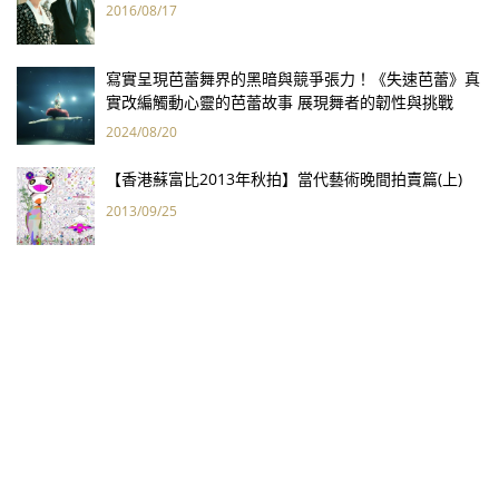
2016/08/17
寫實呈現芭蕾舞界的黑暗與競爭張力！《失速芭蕾》真
實改編觸動心靈的芭蕾故事 展現舞者的韌性與挑戰
2024/08/20
【香港蘇富比2013年秋拍】當代藝術晚間拍賣篇(上)
2013/09/25