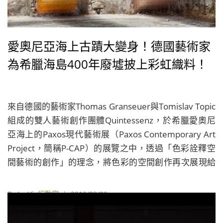
愛奧尼亞海上古蹟大變身！德國藝術家
為希臘海島400年廢墟披上彩虹織料！
來自德國的藝術家Thomas Granseuer與Tomislav Topic
組成的雙人藝術創作團體Quintessenz，於希臘愛奧尼
亞海上的Paxos現代藝術展（Paxos Contemporary Art
Project，簡稱P-CAP）的展覽之中，透過「色彩詮釋空
間藝術的創作」的理念，將色彩的空間創作再次展現給
世人們欣賞。
By
La Vie行動家
| 2018/09/09