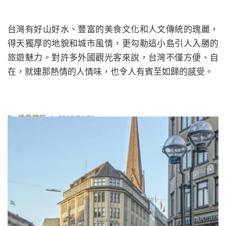
台灣有好山好水、豐富的美食文化和人文傳統的瑰麗，
得天獨厚的地貌和城市風情，更勾勒這小島引人入勝的
旅遊魅力。對許多外國觀光客來說，台灣不僅方便、自
在，就連那熱情的人情味，也令人有賓至如歸的感受。
By
遠見雜誌
| 2019/04/21