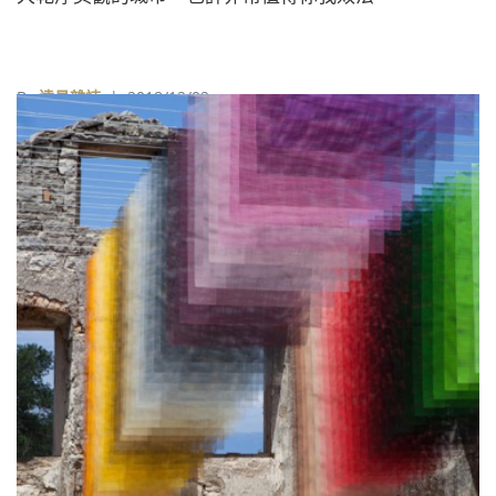
By
遠見雜誌
| 2018/12/02