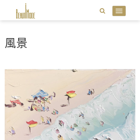
Toggle
navigatio
風景