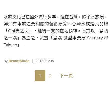
水族文化已在國外流行多年，但在台灣，除了水族展，
鮮少有水族造景相關的藝術展覽。台灣水族燈具品牌
「Onf光之間」，延續一貫的在地精神，日前以「島嶼
之一隅」為主題，策畫「島隅 微型水景展 Scenery of
Taiwan」。
By
BeautiMode
| 2018/06/08
1
2
下一頁