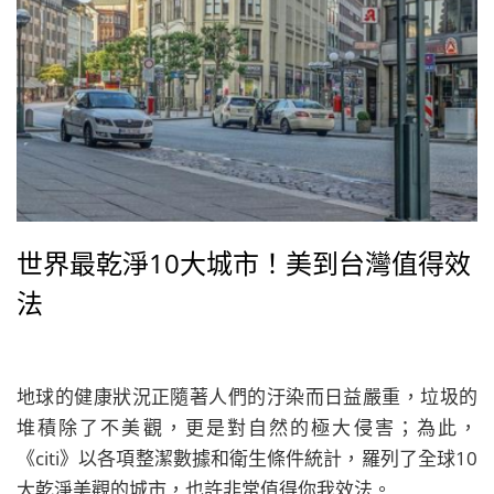
世界最乾淨10大城市！美到台灣值得效
法
地球的健康狀況正隨著人們的汙染而日益嚴重，垃圾的
堆積除了不美觀，更是對自然的極大侵害；為此，
《citi》以各項整潔數據和衛生條件統計，羅列了全球10
大乾淨美觀的城市，也許非常值得你我效法。