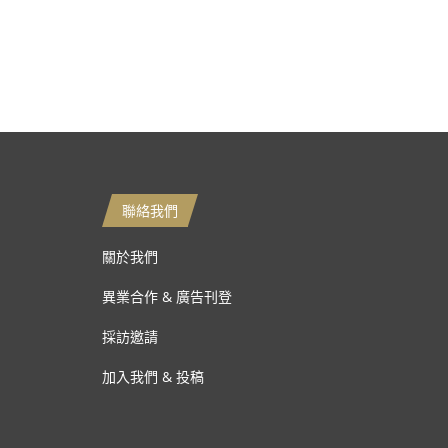
聯絡我們
關於我們
異業合作 & 廣告刊登
採訪邀請
加入我們 & 投稿