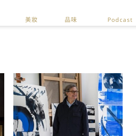
美妝
品味
Podcast