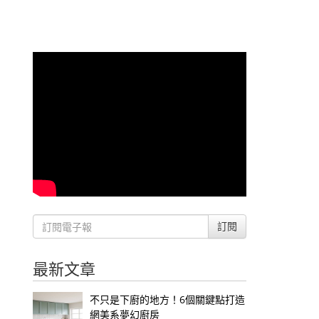
訂閱
最新文章
不只是下廚的地方！6個關鍵點打造
網美系夢幻廚房