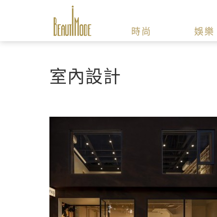
時尚
娛樂
室內設計