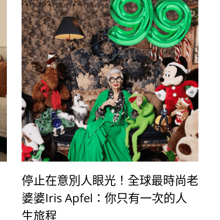
停止在意別人眼光！全球最時尚老
婆婆Iris Apfel：你只有一次的人
生旅程