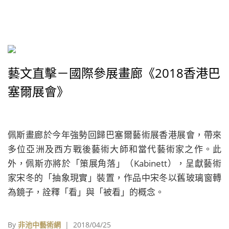
藝文直擊－國際參展畫廊《2018香港巴
塞爾展會》
佩斯畫廊於今年強勢回歸巴塞爾藝術展香港展會，帶來
多位亞洲及西方戰後藝術大師和當代藝術家之作。此
外，佩斯亦將於「策展角落」（Kabinett），呈獻藝術
家宋冬的「抽象現實」裝置，作品中宋冬以舊玻璃窗轉
為鏡子，詮釋「看」與「被看」的概念。
By
非池中藝術網
| 2018/04/25