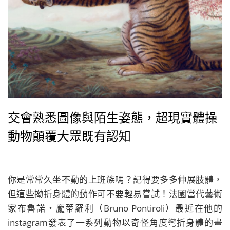
交會熟悉圖像與陌生姿態，超現實體操
動物顛覆大眾既有認知
你是常常久坐不動的上班族嗎？記得要多多伸展肢體，
但這些拗折身體的動作可不要輕易嘗試！法國當代藝術
家布魯諾‧龐蒂羅利（Bruno Pontiroli）最近在他的
instagram發表了一系列動物以奇怪角度彎折身體的畫