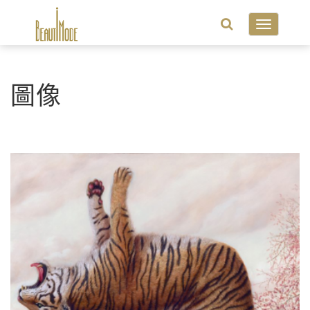
Toggle
navigatio
圖像