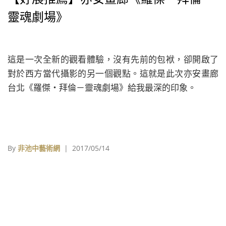
靈魂劇場》
這是一次全新的觀看體驗，沒有先前的包袱，卻開啟了
對於西方當代攝影的另一個觀點。這就是此次亦安畫廊
台北《羅傑・拜倫－靈魂劇場》給我最深的印象。
By
非池中藝術網
| 2017/05/14