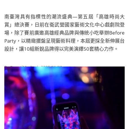
南臺灣具有指標性的潮流盛典—第五屆「高雄時尚大
賞」總決賽，日前在衛武營國家藝術文化中心戲劇院登
場，除了賽前廣邀高雄經典品牌與傳統小吃舉辦Before
Party，以精緻擺盤呈現藝術料理，本屆更採全新伸展台
設計，讓10組新銳品牌得以完美演繹50套精心力作。
By
BeautiMode
| 2025/01/08