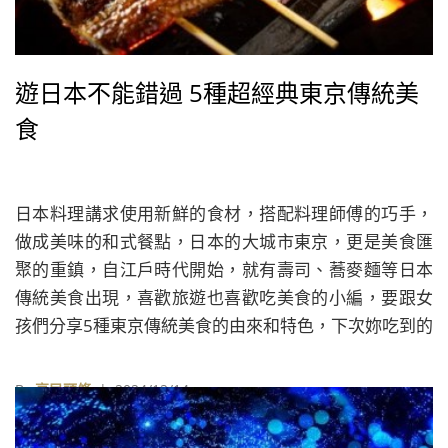
遊日本不能錯過 5種超經典東京傳統美
食
日本料理講求使用新鮮的食材，搭配料理師傅的巧手，
做成美味的和式餐點，日本的大城市東京，更是美食匯
聚的重鎮，自江戶時代開始，就有壽司、蕎麥麵等日本
傳統美食出現，喜歡旅遊也喜歡吃美食的小編，要跟女
孩們分享5種東京傳統美食的由來和特色，下次妳吃到的
時候可以多加留意。
By
享民頭條
| 2024/12/14