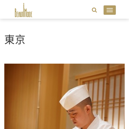
Toggle
navigatio
東京