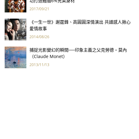
功打造體脂6%完美身材
2017/09/21
《一生一世》謝霆鋒、高圓圓深情演出 共譜感人揪心
愛情故事
2014/08/26
捕捉光影變幻的瞬間──印象主義之父克勞德‧莫內
（Claude Monet）
2013/11/13