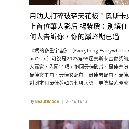
用功夫打碎玻璃天花板！奧斯卡
上首位華人影后 楊紫瓊：別讓任
何人告訴你，你的巔峰期已過
《媽的多重宇宙》（Everything Everywhere A
at Once）可說是2023第95屆奧斯卡金像獎
大贏家，入圍11項，抱回最佳影片、最佳導演
最佳女主角、最佳女配角、最佳男配角、最佳
創劇本和最佳剪輯等七項大獎，更讓楊紫瓊成
奧斯卡95年來首位華人影后。
By
BeautiMode
| 2023/03/13