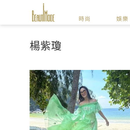
時尚
娛樂
楊紫瓊