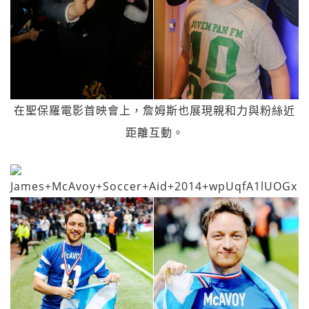
在聖保羅電影首映會上，詹姆斯也展現親和力與粉絲近
距離互動。