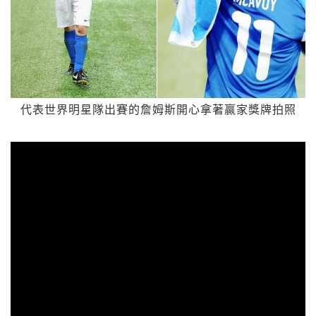
代表世界明星隊出賽的詹姆斯開心拿著贏家獎牌拍照