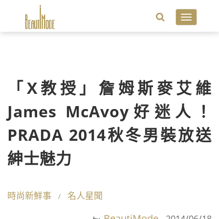
Toggle
navigatio
「X教授」詹姆斯麥艾維
James McAvoy好迷人！
PRADA 2014秋冬男裝放送
紳士魅力
時尚新鮮事
名人星聞
BeautiMode
2014/06/18