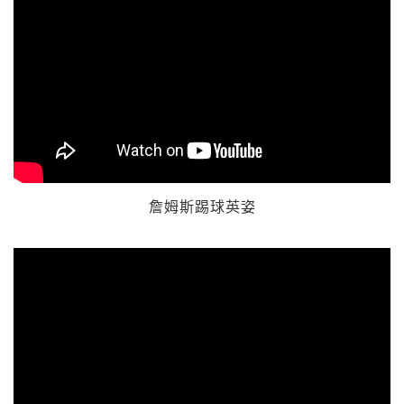
詹姆斯踢球英姿