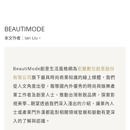
BEAUTIMODE
本文作者：Ian Liu。
BeautiMode創意生活風格網為
宏麗數位創意股份
有限公司
旗下最具時尚商業知識的線上媒體，我們
從人文角度出發，報導國內外優秀的時尚與娛樂產
業工作者及創意人士，推動台灣新銳品牌，探索影
視美學…期望透過我們深入淺出的介紹，讓業內人
士或產業門外漢都能對相關領域發展和脈動有更深
入的了解與認識。