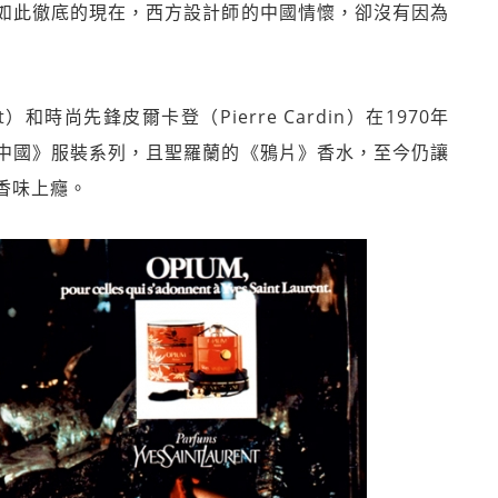
如此徹底的現在，西方設計師的中國情懷，卻沒有因為
nt）和時尚先鋒皮爾卡登（Pierre Cardin）在1970年
中國》服裝系列，且聖羅蘭的《鴉片》香水，至今仍讓
香味上癮。