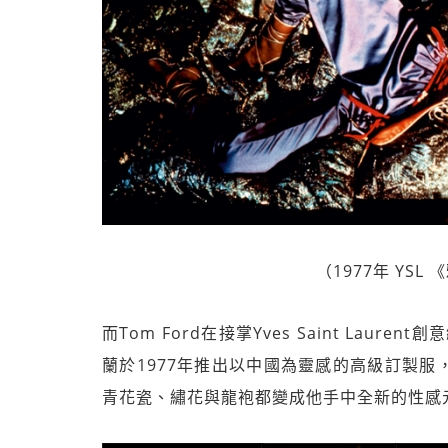
（1977年 YSL
而Tom Ford在接掌Yves Saint Lau
蘭於1977年推出以中國為靈感的高級訂製
青花瓷、繡花與龍袍都變成他手中全新的性感