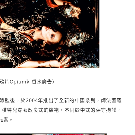
 《鴉片Opium》香水廣告）
rent創意總監後，於2004年推出了全新的中國系列，師法聖羅
服，模特兒穿著改良式的旗袍，不同於中式的保守拘謹，
元素。