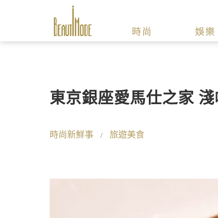
時尚
娛樂
東京銀座愛馬仕之家 
時尚新鮮事
旅遊美食