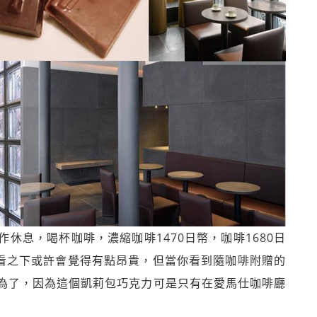
休息，喝杯咖啡，濃縮咖啡1470日幣，咖啡1680日
乍看之下或許會覺得有點昂貴，但當你看到隨咖啡附贈的
為了，因為這個凱莉包巧克力可是只有在愛馬仕咖啡廳