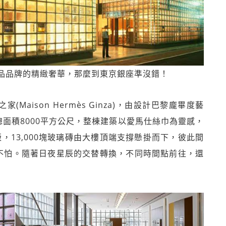
品品牌的精緻奢華，那麼到東京銀座準沒錯！
(Maison Hermès Ginza)，由設計巴黎龐畢度藝
，總面積8000平方公尺，整棟建築以愛馬仕絲巾為靈感，
，13,000塊玻璃磚由大樓頂端支撐懸掛而下，彼此間
不怕。隨著日夜星辰的交替轉換，不同時間點前往，還