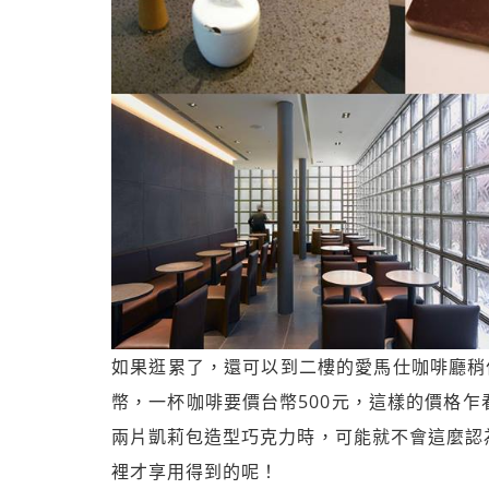
如果逛累了，還可以到二樓的愛馬仕咖啡廳稍作
幣，一杯咖啡要價台幣500元，這樣的價格
兩片凱莉包造型巧克力時，可能就不會這麼認
裡才享用得到的呢！