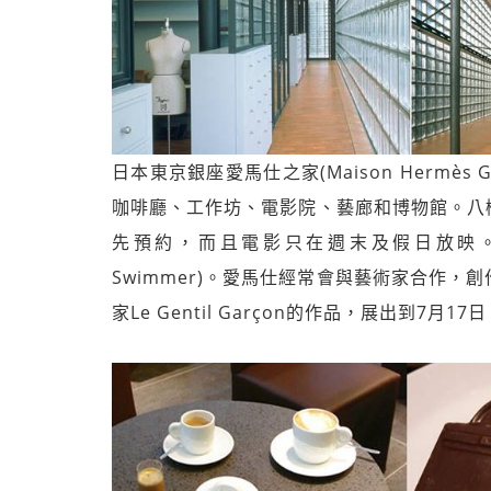
日本東京銀座愛馬仕之家(Maison Hermè
咖啡廳、工作坊、電影院、藝廊和博物館。八
先預約，而且電影只在週末及假日放映。七
Swimmer)。愛馬仕經常會與藝術家合作
家Le Gentil Garçon的作品，展出到