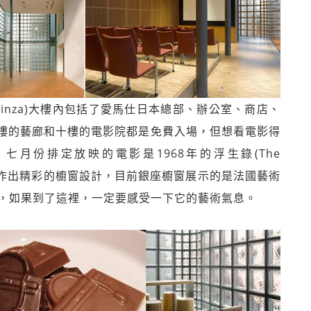
s Ginza)大樓內包括了愛馬仕日本總部、辦公室、商店、
樓的藝廊和十樓的電影院都是免費入場，但想看電影得
月份排定放映的電影是1968年的浮生錄(The
，創作出精彩的櫥窗設計，目前銀座櫥窗展示的是法國藝術
7月17日，如果到了這裡，一定要感受一下它的藝術氣息。