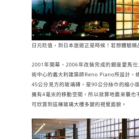
日元貶值，到日本旅遊正是時候！若想體驗精
2001年開幕、2006年改裝完成的銀座愛馬仕之家
術中心的義大利建築師Reno Piano所設計
45公分見方的玻璃磚，是90公分絲巾的縮小版
擁有4毫米的移動空間，所以就算地震來襲也
可欣賞到這棟玻璃大樓多變的視覺面貌。