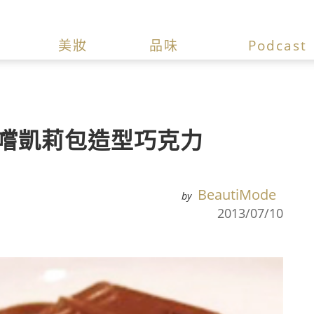
美妝
品味
Podcast
淺嚐凱莉包造型巧克力
BeautiMode
by
2013/07/10