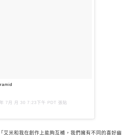
ramid
 年 7月 月 30 7:23下午 PDT
張貼
「艾米和我在創作上能夠互補，我們擁有不同的喜好幽