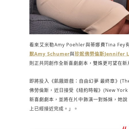
看來艾米勒Amy Poehler與蒂娜費Tina
默Amy Schumer
與
珍妮佛勞倫斯Jennifer L
則正共同創作全新喜劇劇本，雙姝更可望在新
即將投入《飢餓遊戲：自由幻夢 最終章》(The Hunge
佛勞倫斯，近日接受《紐約時報》(New Yor
新喜劇劇本，並將在片中飾演一對姊妹，她說
上已經接近完成。」。