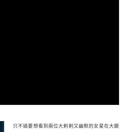
只不過要想看到兩位大剌剌又幽默的女星在大銀