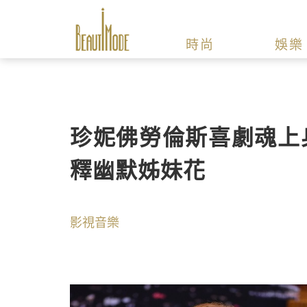
時尚
娛樂
珍妮佛勞倫斯喜劇魂上
釋幽默姊妹花
影視音樂