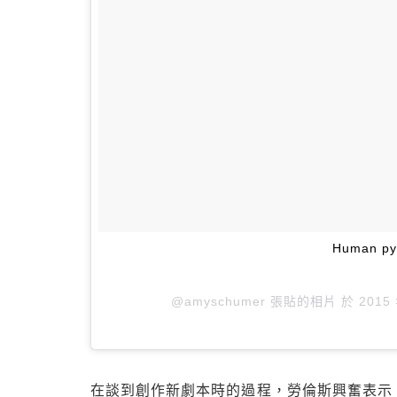
Human py
@amyschumer 張貼的相片 於
2015
在談到創作新劇本時的過程，勞倫斯興奮表示