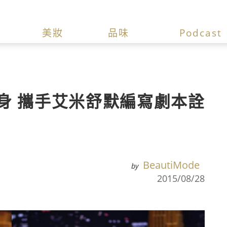
美妝
品味
Podcast
身 攜手艾米舒默編寫劇本詮
BeautiMode
by
2015/08/28