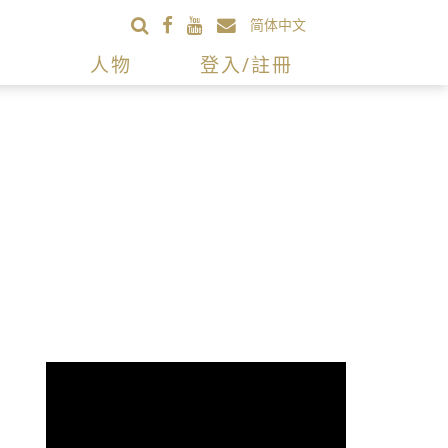
简体中文
人物
登入/註冊