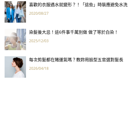
喜歡的衣服遇水就變形？！「這些」時裝應避免水洗
2020/08/27
染髮後大忌！這6件事千萬別做 做了等於白染！
2025/12/03
每次剪髮都在賭運氣嗎？教妳用臉型五官選對髮長
2026/04/18