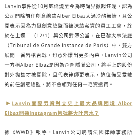
Lanvin事件從10月底延燒至今為時尚界掀起狂瀾，認為
公司開除前任創意總監Alber Elbaz太過冷酷無情，且公
開表示因為力挺創意總監而被凍結薪資的員工工會，終
於在上週二（12/1）與公司對簿公堂，在巴黎大事法庭
（Tribunal de Grande Instance de Paris）中，雙方
展開一番唇槍舌戰，也意外爆出更多內幕，Lanvin公司
一方稱Alber Elbaz是因為企圖隱瞞公司，將手上的股份
對外拋售才被開除，且代表律師更表示，這位備受愛戴
的前任創意總監，將不會領到任何一毛資遣費。
Lanvin面臨勞資對立史上最大品牌困境 Alber
Elbaz開通Instagram帳號將大吐苦水？
據《WWD》報導，Lanvin公司聘請法國律師事務所