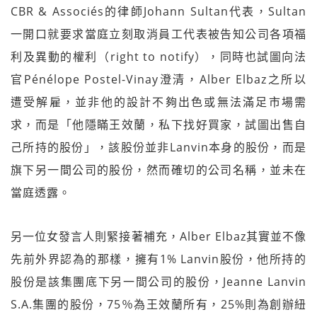
CBR & Associés的律師Johann Sultan代表，Sultan
一開口就要求當庭立刻取消員工代表被告知公司各項福
利及異動的權利（right to notify），同時也試圖向法
官Pénélope Postel-Vinay澄清，Alber Elbaz之所以
遭受解雇，並非他的設計不夠出色或無法滿足市場需
求，而是「他隱瞞王效蘭，私下找好買家，試圖出售自
己所持的股份」，該股份並非Lanvin本身的股份，而是
旗下另一間公司的股份，然而確切的公司名稱，並未在
當庭透露。
另一位女發言人則緊接著補充，Alber Elbaz其實並不像
先前外界認為的那樣，擁有1% Lanvin股份，他所持的
股份是該集團底下另一間公司的股份，Jeanne Lanvin
S.A.集團的股份，75％為王效蘭所有，25%則為創辦紐