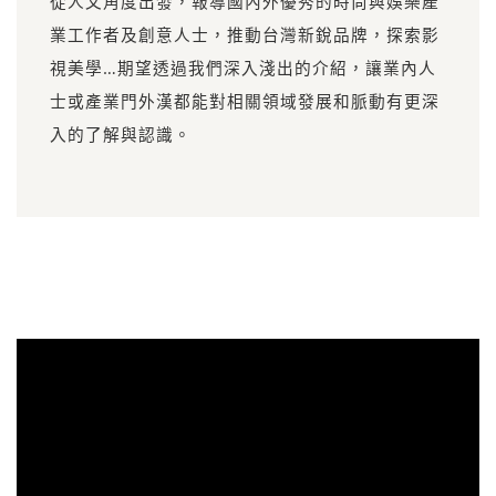
從人文角度出發，報導國內外優秀的時尚與娛樂產
業工作者及創意人士，推動台灣新銳品牌，探索影
視美學…期望透過我們深入淺出的介紹，讓業內人
士或產業門外漢都能對相關領域發展和脈動有更深
入的了解與認識。