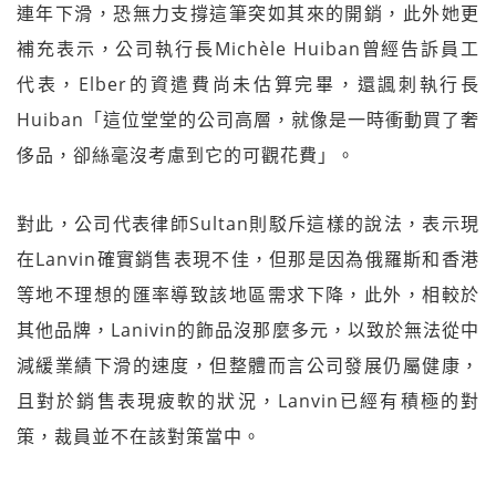
連年下滑，恐無力支撐這筆突如其來的開銷，此外她更
補充表示，公司執行長Michèle Huiban曾經告訴員工
代表，Elber的資遣費尚未估算完畢，還諷刺執行長
Huiban「這位堂堂的公司高層，就像是一時衝動買了奢
侈品，卻絲毫沒考慮到它的可觀花費」。
對此，公司代表律師Sultan則駁斥這樣的說法，表示現
在Lanvin確實銷售表現不佳，但那是因為俄羅斯和香港
等地不理想的匯率導致該地區需求下降，此外，相較於
其他品牌，Lanivin的飾品沒那麼多元，以致於無法從中
減緩業績下滑的速度，但整體而言公司發展仍屬健康，
且對於銷售表現疲軟的狀況，Lanvin已經有積極的對
策，裁員並不在該對策當中。