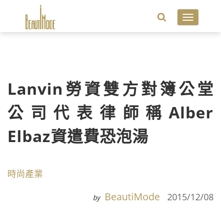
Toggle
navigatio
Lanvin勞資雙方對簿公堂
公司代表律師稱Alber
Elbaz資遣費恐泡湯
時尚產業
BeautiMode
2015/12/08
by