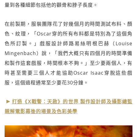
量到各種細節包括他的顴骨和脖子長度。
在前製期，服裝團隊花了好幾個月的時間測試布料、顏
色、紋理，「Oscar穿的所有布料都是特別為了這個角
色所訂製。」戲服設計師路易絲明根巴赫（Louise
Mingenbach）說，「我們大概只有四個月的時間準備
和製作這套戲服，時間根本不夠。」至少要兩個人，有
時甚至需要三個人才能協助Oscar Isaac穿脫這些戲
服，這個過程通常至少要花30分鐘。
打造《X戰警：天啟》的世界 製作設計師及攝影總監
親解電影幕後的場景及色彩美學