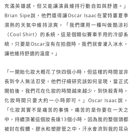
充滿英雄感，但又能讓演員維持行動自如與舒適。」
Brian Sipe說，他們還得讓Oscar Isaac在蒙特婁夏季
濕熱的天氣中維持涼爽，「我們運用一種叫做酷涼衫
（Cool Shirt）的系統，這是個類似賽車手用的冷卻系
統，只要是Oscar沒有在拍戲時，我們就會灌入冰水，
讓他維持舒適的溫度。」
「一開始化妝大概花了快四個小時，但這樣的時間並非
長到令人無法忍受，他們仔細研究該如何呈現，當正式
開拍後，我們花在化妝的時間越來越少，到快殺青時，
化妝時間只要大約一小時即可。」Oscar Isaac說，
「化妝其實不是痛苦的事情，痛苦的是你要在一天之
中，持續頂著這個妝長達13個小時，因為我的整個頭都
被封在假體、膠水和塑膠管之中，汗水會流到我的耳朵