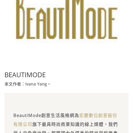
BEAUTIMODE
本文作者：Ivana Yang。
BeautiMode創意生活風格網為
宏麗數位創意股份
有限公司
旗下最具時尚商業知識的線上媒體，我們
從人文角度出發，報導國內外優秀的時尚與娛樂產