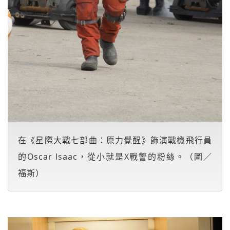
在《星際大戰七部曲：原力覺醒》飾演戰機飛行員
的Oscar Isaac，從小就是X戰警的粉絲。（圖／
福斯）