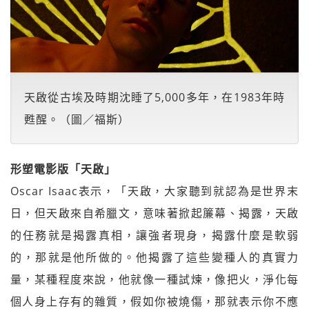
天啟從古埃及時期沈睡了5,000多年，在1983年時
甦醒。（圖／福斯）
形塑電影版「天啟」
Oscar Isaac表示，「天啟，大家聽到就認為是世界末
日，但天啟來自希臘文，意味著掀起簾幕、揭露，天啟
的任務就是揭露真相，讓強者現身，揭露什麼是軟弱
的，那就是他所做的。他揭露了這些變種人的真實力
量，某種程度來說，他就像一種試煉，像把火，淨化每
個人身上存有的雜質，假如你被燒傷，那就表示你不應