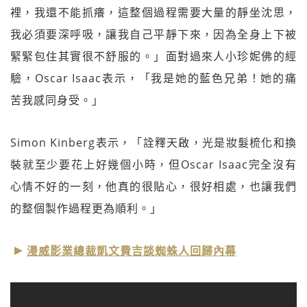
裡，我還不能抓癢，這整個過程需要大量的靜坐沈思，
我必須要深呼吸，讓我自己平靜下來，因為全身上下被
緊緊包住其實很不舒服的。」面對過來人小珍妮佛的經
驗，Oscar Isaac表示，「我是她的藍色兄弟！她的痛
苦我感同身受。」
Simon Kinberg表示，「詮釋天啟，光是妝髮梳化和換
裝就至少要花上好幾個小時，但Oscar Isaac完全沒有
心情不好的一刻，他真的很貼心，很好相處，也讓我們
的整個製作過程更為順利。」
漫威影業總裁凱文費吉談蜘蛛人回歸內幕