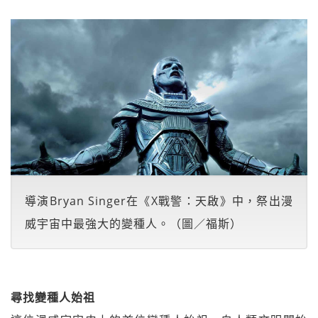
導演Bryan Singer在《X戰警：天啟》中，祭出漫
威宇宙中最強大的變種人。（圖／福斯）
尋找變種人始祖