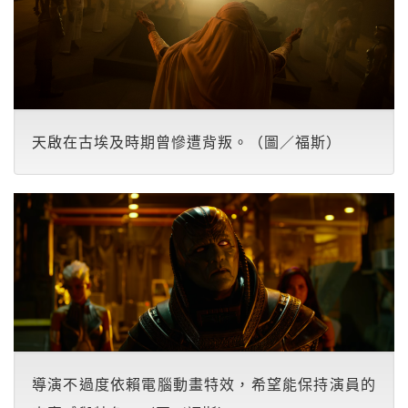
天啟在古埃及時期曾慘遭背叛。（圖／福斯）
導演不過度依賴電腦動畫特效，希望能保持演員的