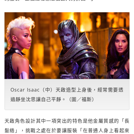
Oscar Isaac（中）天啟造型上身後，經常需要透
過靜坐沈思讓自己平靜。（圖／福斯）
天啟角色設計其中一項突出的特色是他金屬質感的「長
髮綹」，挑戰之處在於要讓服裝「在普通人身上看起來