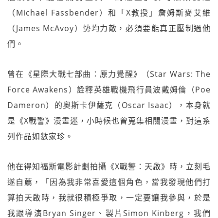
（Michael Fassbender）和「X教授」詹姆斯麥艾維
（James McAvoy）勢均力敵，必須要能真正壓制過他
們。
曾在《星際大戰七部曲：原力覺醒》（Star Wars: The
Force Awakens）詮釋英雄戰機飛行員波戴姆倫（Poe
Dameron）的奧斯卡伊薩克（Oscar Isaac），本身就
是《X戰警》漫畫迷，小時候也曾蒐集相關漫畫，對這系
列作品如數家珍。
他在得知福斯電影計劃拍攝《X戰警：天啟》時，立刻毛
遂自薦，「因為我非常喜愛這個角色，當我發現他們打
算拍天啟時，我就很積極爭取，一定要讓我參與，於是
我跟導演Bryan Singer、製片Simon Kinberg，我們