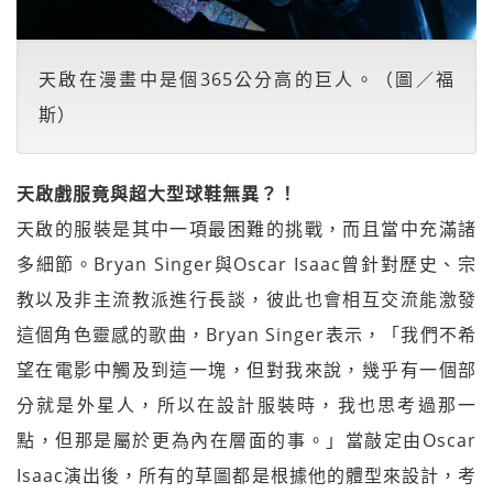
天啟在漫畫中是個365公分高的巨人。（圖／福
斯）
天啟戲服竟與超大型球鞋無異？！
天啟的服裝是其中一項最困難的挑戰，而且當中充滿諸
多細節。Bryan Singer與Oscar Isaac曾針對歷史、宗
教以及非主流教派進行長談，彼此也會相互交流能激發
這個角色靈感的歌曲，Bryan Singer表示，「我們不希
望在電影中觸及到這一塊，但對我來說，幾乎有一個部
分就是外星人，所以在設計服裝時，我也思考過那一
點，但那是屬於更為內在層面的事。」當敲定由Oscar
Isaac演出後，所有的草圖都是根據他的體型來設計，考