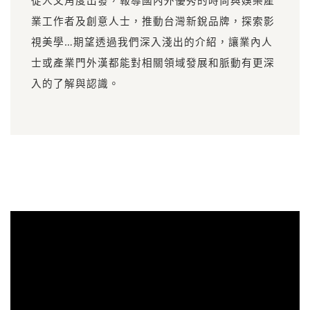
業工作者及創意人士，推動台灣新銳品牌，探索影
視美學…期望透過我們深入淺出的介紹，讓業內人
士或產業門外漢都能對相關領域發展和脈動有更深
入的了解與認識。