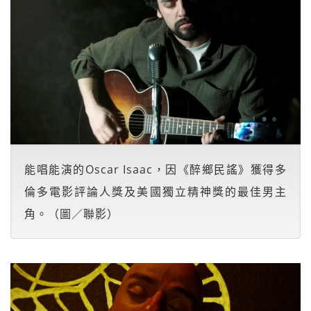
能唱能演的Oscar Isaac，因《醉鄉民謠》獲得多
倫多電影評論人獎及美國獨立精神獎的最佳男主
角。（圖／聯影）