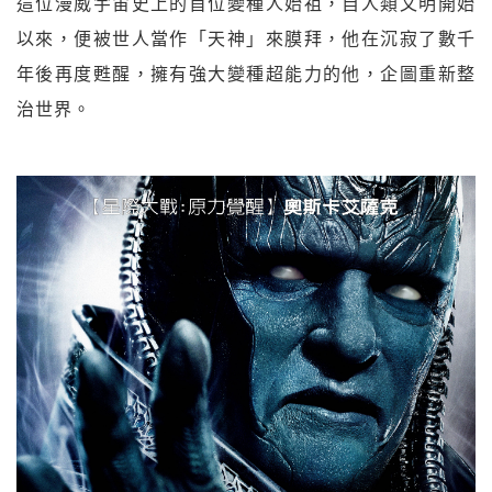
這位漫威宇宙史上的首位變種人始祖，自人類文明開始
以來，便被世人當作「天神」來膜拜，他在沉寂了數千
年後再度甦醒，擁有強大變種超能力的他，企圖重新整
治世界。