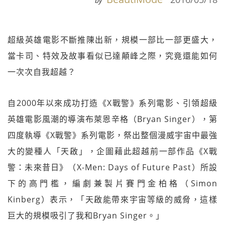
by
超級英雄電影不斷推陳出新，規模一部比一部更盛大，
當卡司、特效及故事看似已達顛峰之際，究竟還能如何
一次次自我超越？
自2000年以來成功打造《X戰警》系列電影、引領超級
英雄電影風潮的導演布萊恩辛格（Bryan Singer），第
四度執導《X戰警》系列電影，祭出整個漫威宇宙中最強
大的變種人「天啟」，企圖藉此超越前一部作品《X戰
警：未來昔日》（X-Men: Days of Future Past）所設
下的高門檻，編劇兼製片賽門金柏格（Simon
Kinberg）表示，「天啟能帶來宇宙等級的威脅，這樣
巨大的規模吸引了我和Bryan Singer。」