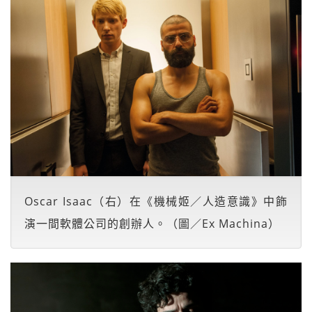
Oscar Isaac（右）在《機械姬／人造意識》中飾
演一間軟體公司的創辦人。（圖／Ex Machina）