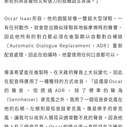
那些別具意義但又有張力的肢體語言表達。」
Oscar Isaac形容，他的戲服就像一雙超大型球鞋，一
有任何動作，就會發出類似球鞋與地板摩擦時的聲響，
因此他所有的對白都必須在後製期以自動對白補錄
（Automatic Dialogue Replacement，ADR）重新
配音處理，因此在拍攝時，他愛使用任何口音都可以。
導演希望能在後製時，在天啟的聲音上大玩變化，因此
在配音時運用了一種獨特的方式收音，「這還是Oscar
的聲音，但透過ADR，除了標準的聲海
（Sennheiser）麥克風之外，我用了一個低音麥克風在
他的右頰，左頰則是低音鼓麥克風，像是樂手的麥克
風，讓我可以收到人類耳朵通常聽不見的聲音。因為他
臉上有三個麥克風，Oscar的頭必須一直保持在正確的