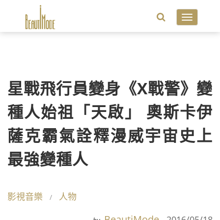
Toggle
navigatio
星戰飛行員變身《X戰警》變
種人始祖「天啟」 奧斯卡伊
薩克霸氣詮釋漫威宇宙史上
最強變種人
影視音樂
人物
BeautiMode
2016/05/18