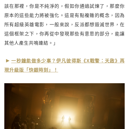
該在那裡，你是不純淨的，假如你通過試煉了，那麼你
原本的這些能力將被強化。這是有點複雜的概念，因為
所有超級英雄電影，一般來說，反派都想毀滅世界，在
這個框架之下，你再從中發現那些有意思的部分，能讓
其他人產生共鳴連結。」
一秒鐘能做多少事？伊凡彼得斯《X戰警：天啟》再
現升級版「快銀時刻」！