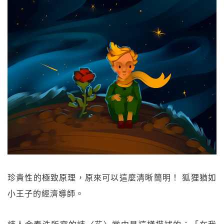
珍貴性的極致原理，原來可以這麼清晰簡明！ 狐狸猶如
小王子的經濟導師。