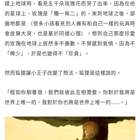
踏上地球時，看見五千朵玫瑰花而哭了出來，因為在他
的星球上，玫瑰是「獨一無二」的，來到地球之後，卻
遍地都是 （很多小孩看見別人擁有和自己一樣的玩具時
會放聲大哭，也是基於同樣心理）。想到自己那麼珍愛
的玫瑰在地球上居然多不勝數，不禁感到氣憤。因為不
「稀少」，於是也變得不「珍貴」。
然而狐狸讓小王子改變了想法，狐狸是這樣說的。
「假如你馴養我，我們就彼此互相需要。你對於我將是
世界上唯一的，我對於你也將是世界上唯一的……。」