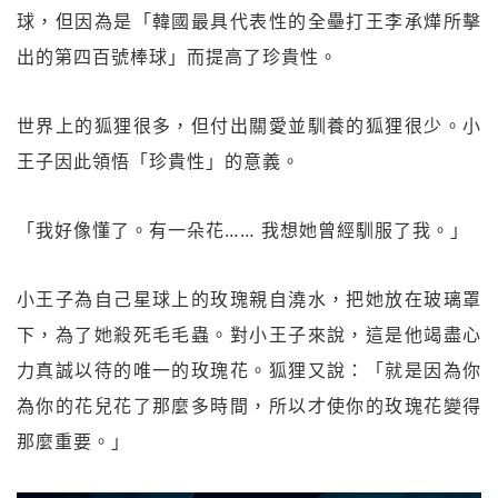
球，但因為是「韓國最具代表性的全壘打王李承燁所擊
出的第四百號棒球」而提高了珍貴性。
世界上的狐狸很多，但付出關愛並馴養的狐狸很少。小
王子因此領悟「珍貴性」的意義。
「我好像懂了。有一朵花…… 我想她曾經馴服了我。」
小王子為自己星球上的玫瑰親自澆水，把她放在玻璃罩
下，為了她殺死毛毛蟲。對小王子來說，這是他竭盡心
力真誠以待的唯一的玫瑰花。狐狸又說：「就是因為你
為你的花兒花了那麼多時間，所以才使你的玫瑰花變得
那麼重要。」