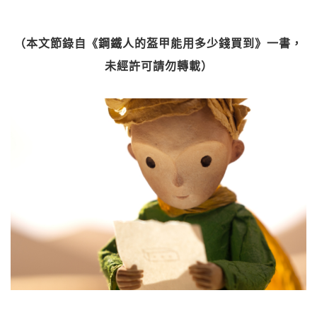
（本文節錄自《鋼鐵人的盔甲能用多少錢買到》一書，
未經許可請勿轉載）