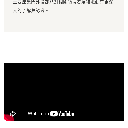
士或產業門外漢都能對相關領域發展和脈動有更深
入的了解與認識。