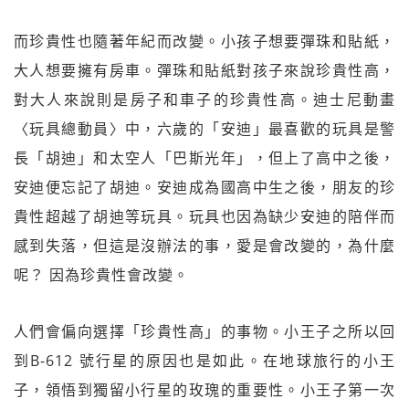
而珍貴性也隨著年紀而改變。小孩子想要彈珠和貼紙，
大人想要擁有房車。彈珠和貼紙對孩子來說珍貴性高，
對大人來說則是房子和車子的珍貴性高。迪士尼動畫
〈玩具總動員〉中，六歲的「安迪」最喜歡的玩具是警
長「胡迪」和太空人「巴斯光年」，但上了高中之後，
安迪便忘記了胡迪。安迪成為國高中生之後，朋友的珍
貴性超越了胡迪等玩具。玩具也因為缺少安迪的陪伴而
感到失落，但這是沒辦法的事，愛是會改變的，為什麼
呢？ 因為珍貴性會改變。
人們會偏向選擇「珍貴性高」的事物。小王子之所以回
到B-612 號行星的原因也是如此。在地球旅行的小王
子，領悟到獨留小行星的玫瑰的重要性。小王子第一次