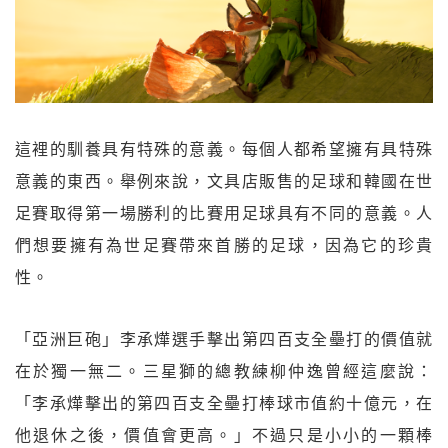
這裡的馴養具有特殊的意義。每個人都希望擁有具特殊
意義的東西。舉例來說，文具店販售的足球和韓國在世
足賽取得第一場勝利的比賽用足球具有不同的意義。人
們想要擁有為世足賽帶來首勝的足球，因為它的珍貴
性。
「亞洲巨砲」李承燁選手擊出第四百支全壘打的價值就
在於獨一無二。三星獅的總教練柳仲逸曾經這麼說：
「李承燁擊出的第四百支全壘打棒球市值約十億元，在
他退休之後，價值會更高。」不過只是小小的一顆棒