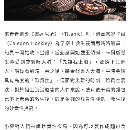
來看看電影《鐵達尼號》（Titanic）吧，億萬富翁卡爾
（Caledon Hockley）為了搭上救生筏而用賄賂船員，
船員一開始收下金錢，當船身開始嚴重傾斜，卡爾感覺
生命受到威脅時大喊：「先讓我上船」，並擠下其他
人。船員看到這一幕之後，將金錢丟入大海。平時金錢
具有高度的「珍貴性」，但面對災難的時刻，珍貴性暴
跌。對於搭上沉沒船隻的人們來說，裝有數千萬的錢包
比不上老舊的救生筏，於是金錢的珍貴性降低，救生筏
的珍貴性提高。
小麥對人們來說珍貴性很高，因為可以製作成麵包食