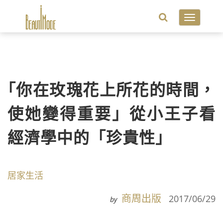
Toggle
navigatio
｢你在玫瑰花上所花的時間，
使她變得重要」從小王子看
經濟學中的「珍貴性」
居家生活
商周出版
2017/06/29
by