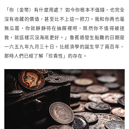
「你（金幣）有什麼用處？ 如今你根本不值錢，也完全
沒有收藏的價值，甚至比不上這一把刀。我和你再也毫
無瓜葛，你就靜靜待在抽屜裡吧，既然你不值得被拯
救，就這樣沉沒海底更好。」魯賓遜發生船難的日期是
一六五九年九月三十日，比經濟學的誕生早了兩百年，
那時人們已經了解「珍貴性」的存在。