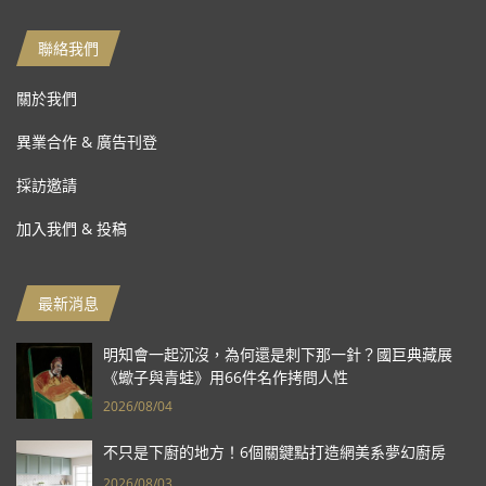
聯絡我們
關於我們
異業合作 & 廣告刊登
採訪邀請
加入我們 & 投稿
最新消息
明知會一起沉沒，為何還是刺下那一針？國巨典藏展
《蠍子與青蛙》用66件名作拷問人性
2026/08/04
不只是下廚的地方！6個關鍵點打造網美系夢幻廚房
2026/08/03