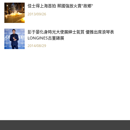
佳士得上海首拍 蔡國強放火賣"故鄉"
2013/09/26
彭于晏化身時光大使展紳士氣質 優雅出席浪琴表
LONGINES古董錶展
2014/08/29