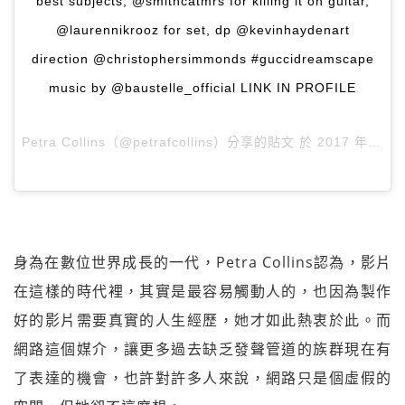
best subjects, @smithcatmrs for killing it on guitar,
@laurennikrooz for set, dp @kevinhaydenart
direction @christophersimmonds #guccidreamscape
music by @baustelle_official LINK IN PROFILE
Petra Collins（@petrafcollins）分享的貼文 於
2017 年 2月 月 23 11:12上午 PST
身為在數位世界成長的一代，Petra Collins認為，影片
在這樣的時代裡，其實是最容易觸動人的，也因為製作
好的影片需要真實的人生經歷，她才如此熱衷於此。而
網路這個媒介，讓更多過去缺乏發聲管道的族群現在有
了表達的機會，也許對許多人來說，網路只是個虛假的