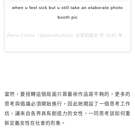
when u feel sick but u still take an elaborate photo
booth pic
Petra Collins（@petrafcollins）分享的貼文 於
2015 年 8月 月 20 8:40上午 PDT
當然，要扭轉這個局面只靠藝術作品是不夠的，更多的
思考與倡議必須開始進行，因此她開設了一個思考工作
坊，讓來自各界具有創造力的女性，一同思考該如何重
新定義女性在社會的形象。