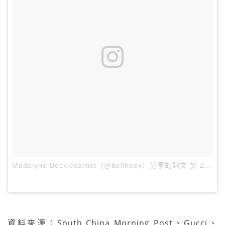
Madelyne Becklesartist（@bellhoox）分享的貼文
於
2017 年 3月 月 10 11:56上午 PST
資料來源：South China Morning Post、Gucci、