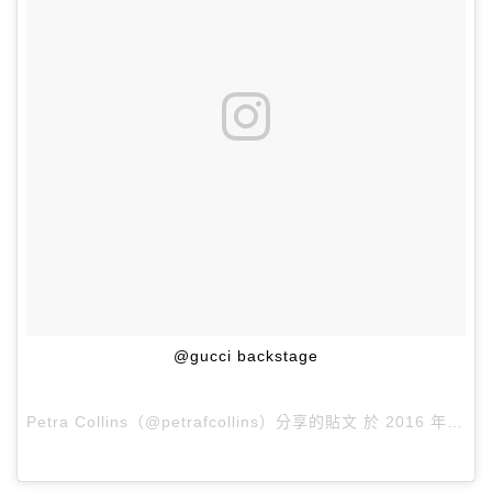
@gucci backstage
Petra Collins（@petrafcollins）分享的貼文 於
2016 年 2月 月 24 12:11下午 PST