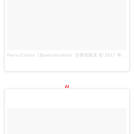
Petra Collins（@petrafcollins）分享的貼文
於
2017 年 3月 月 19 9:08上午 PDT