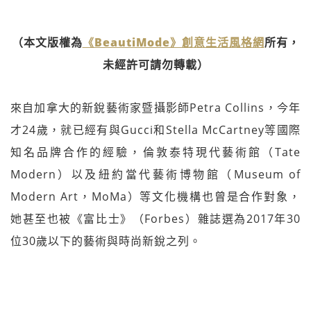
（本文版權為
《BeautiMode》創意生活風格網
所有，
未經許可請勿轉載）
來自加拿大的新銳藝術家暨攝影師Petra Collins，今年
才24歲，就已經有與Gucci和Stella McCartney等國際
知名品牌合作的經驗，倫敦泰特現代藝術館（Tate
Modern）以及紐約當代藝術博物館（Museum of
Modern Art，MoMa）等文化機構也曾是合作對象，
她甚至也被《富比士》（Forbes）雜誌選為2017年30
位30歲以下的藝術與時尚新銳之列。