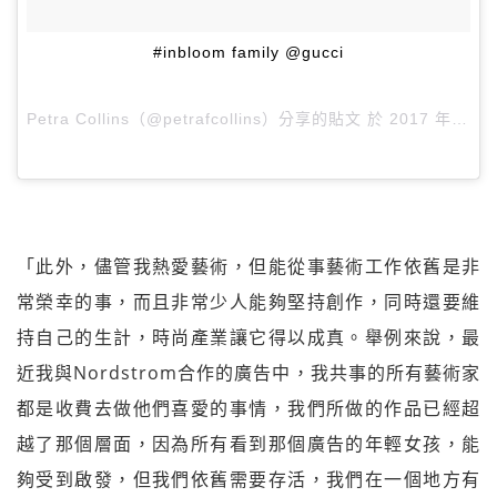
#inbloom family @gucci
Petra Collins（@petrafcollins）分享的貼文 於
2017 年 5月 月 2 8:05下午 PDT
「此外，儘管我熱愛藝術，但能從事藝術工作依舊是非
常榮幸的事，而且非常少人能夠堅持創作，同時還要維
持自己的生計，時尚產業讓它得以成真。舉例來說，最
近我與Nordstrom合作的廣告中，我共事的所有藝術家
都是收費去做他們喜愛的事情，我們所做的作品已經超
越了那個層面，因為所有看到那個廣告的年輕女孩，能
夠受到啟發，但我們依舊需要存活，我們在一個地方有