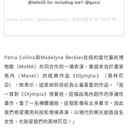
@lallo25 for including me!! @gucci
Petra Collins（@petrafcollins）分享的貼文 於
2016 年 10月 月 27 9:25上午 PDT
Petra Collins與Madelyne Beckles在紐約當代藝術博
物館（MoMA）共同合作的一場表演，靈感來自於畫家
馬內（Manet）的經典作品《Olympia》（奧林匹
亞），她表示，這是她到目前為止最喜愛的作品，「我
一直對《Olympia》很著迷，這幅由馬內創作的爭議性
畫作，畫了一名裸體娼妓，這個影像有太多層次，因此
我們希望運用科技和現場表演，以現代的眼光創造這名
女性，也就是我們的奧林匹亞。」