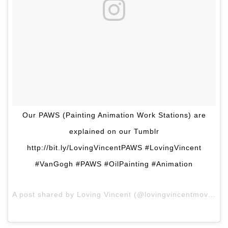
Our PAWS (Painting Animation Work Stations) are
explained on our Tumblr
http://bit.ly/LovingVincentPAWS #LovingVincent
#VanGogh #PAWS #OilPainting #Animation
A post shared by Loving Vincent (@lovingvincentmovie) on