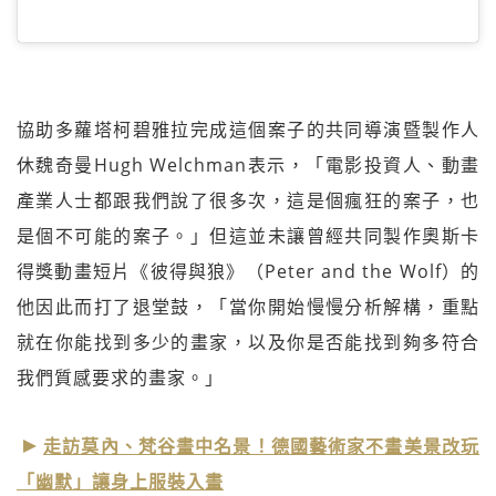
協助多蘿塔柯碧雅拉完成這個案子的共同導演暨製作人
休魏奇曼Hugh Welchman表示，「電影投資人、動畫
產業人士都跟我們說了很多次，這是個瘋狂的案子，也
是個不可能的案子。」但這並未讓曾經共同製作奧斯卡
得獎動畫短片《彼得與狼》（Peter and the Wolf）的
他因此而打了退堂鼓，「當你開始慢慢分析解構，重點
就在你能找到多少的畫家，以及你是否能找到夠多符合
我們質感要求的畫家。」
走訪莫內、梵谷畫中名景！德國藝術家不畫美景改玩
「幽默」讓身上服裝入畫