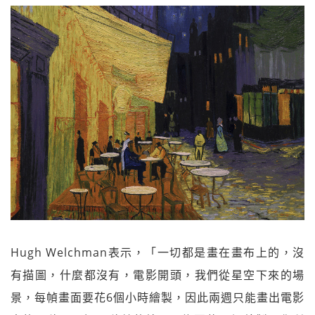
Hugh Welchman表示，「一切都是畫在畫布上的，沒
有描圖，什麼都沒有，電影開頭，我們從星空下來的場
景，每幀畫面要花6個小時繪製，因此兩週只能畫出電影