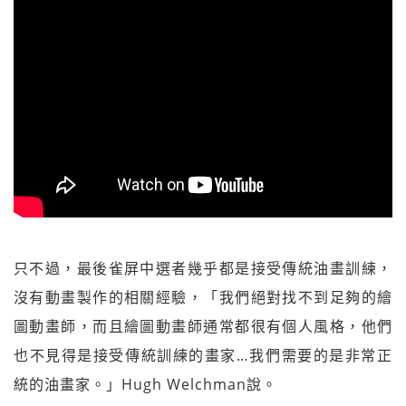
只不過，最後雀屏中選者幾乎都是接受傳統油畫訓練，
沒有動畫製作的相關經驗，「我們絕對找不到足夠的繪
圖動畫師，而且繪圖動畫師通常都很有個人風格，他們
也不見得是接受傳統訓練的畫家…我們需要的是非常正
統的油畫家。」Hugh Welchman說。