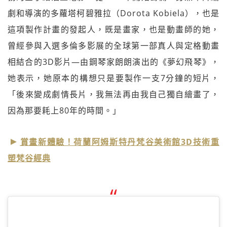
劇和導演的多蘿塔柯碧雅拉（Dorota Kobiela），也是
這項製作計畫的發起人，既是畫家，也是動畫師的她，
曾經參與入選多倫多影展的全球第一部真人與定格動畫
相結合的3D影片—由鋼琴家朗朗演出的《夢幻飛琴》，
她表示，她原本的構想只是要製作一支7分鐘的短片，
「後來變成劇情長片，我無法再由我自己獨自繪畫了，
因為那要耗上80年的時間。」
賞畫新體驗！荷蘭阿姆斯特丹梵谷美術館3D技術重
塑梵谷經典