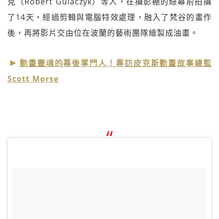
克（Robert Gulaczyk）等人，在攝影棚的綠幕前拍攝
了14天，經過剪輯與電腦特效處理，融入了梵谷的畫作
後，再將影片交由位在波蘭的藝術團隊繪製成油畫。
動畫靈魂的幕後掌門人！專訪皮克斯動畫故事總監
Scott Morse