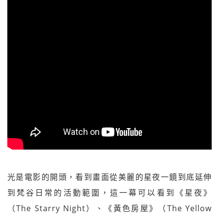
光是電影的開頭，看到畫面從美麗的星夜一鏡到底延伸
到梵谷日常的活動範圍，這一幕可以看到《星夜》
（The Starry Night）、《黃色房屋》（The Yellow