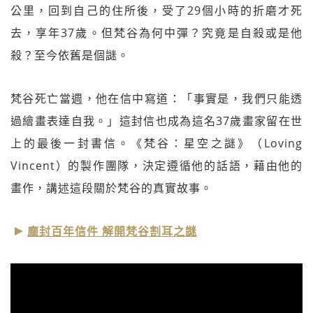
公里，回到自己的住所後，受了29個小時的折磨才死
去，享年37歲。但梵谷為何中彈？究竟是自殺或是他
殺？至今依舊是個謎。
梵谷死亡當週，他在信中寫道：「事實是，我們只能透
過繪畫表達自我。」這封信也成為這名37歲畫家留在世
上的最後一封書信。《梵谷：星空之謎》（Loving
Vincent）的製作團隊，決定遵循他的話語，藉由他的
畫作，講述這段關於梵谷的真實故事。
塵封百年信件 解開梵谷割耳之謎