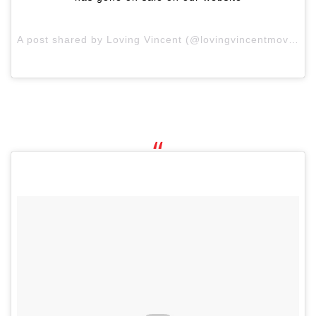
A post shared by Loving Vincent (@lovingvincentmovie) on