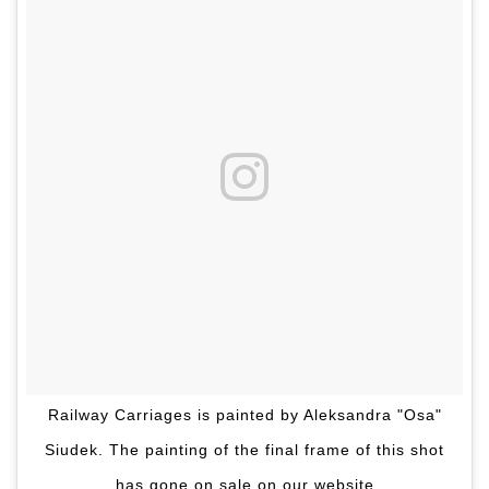
Railway Carriages is painted by Aleksandra "Osa"
Siudek. The painting of the final frame of this shot
has gone on sale on our website