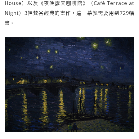
House）以及《夜晚露天咖啡館》（Café Terrace at
Night）3幅梵谷經典的畫作，這一幕就需要用到729幅
畫。