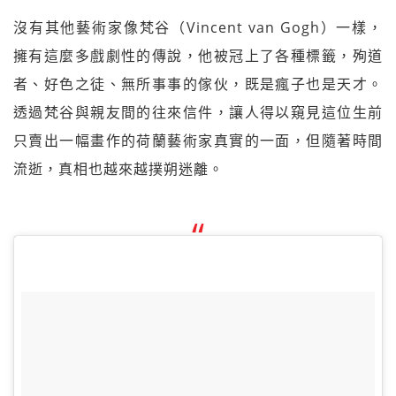
沒有其他藝術家像梵谷（Vincent van Gogh）一樣，
擁有這麼多戲劇性的傳說，他被冠上了各種標籤，殉道
者、好色之徒、無所事事的傢伙，既是瘋子也是天才。
透過梵谷與親友間的往來信件，讓人得以窺見這位生前
只賣出一幅畫作的荷蘭藝術家真實的一面，但隨著時間
流逝，真相也越來越撲朔迷離。