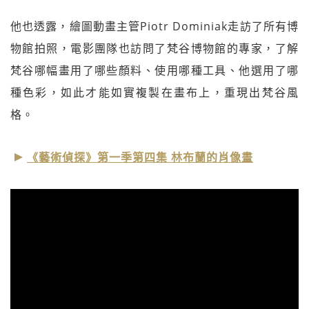
他也透露，繪圖動畫主管Piotr Dominiak走訪了所有博
物館拍照，電影團隊也訪問了梵谷博物館的專家，了解
梵谷哪幅畫用了哪些顏料、使用哪種工具、他選用了哪
種色彩，如此才能如實複製在畫布上，重現出梵谷風
格。
《藝術偵探》第一季第四集 林布蘭的肖像畫