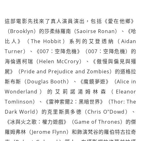
這部電影先找來了真人演員演出，包括《愛在他鄉》
（Brooklyn）的莎柔絲羅南（Saoirse Ronan）、《哈
比人》（The Hobbit）系列的艾登透納（Aidan
Turner）、《007：空降危機》（007：空降危機）的
海倫邁柯瑞（Helen McCrory）、《傲慢與偏見與殭
屍》（Pride and Prejudice and Zombies）的道格拉
斯布斯（Douglas Booth）、《魔鏡夢遊》（Alice in
Wonderland）的艾莉諾湯姆林森（Eleanor
Tomlinson）、《雷神索爾2：黑暗世界》（Thor: The
Dark World）的克里斯奧多德（Chris O"Dowd）、
《冰與火之歌：權力遊戲》（Game of Thrones）的傑
羅姆弗林（Jerome Flynn）和飾演梵谷的羅伯特古拉奇