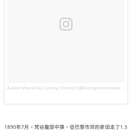
A post shared by Loving Vincent (@lovingvincentmovie)
o
1890年7月，梵谷腹部中彈，從巴黎市郊的麥田走了1.5