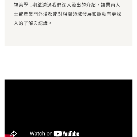
視美學…期望透過我們深入淺出的介紹，讓業內人
士或產業門外漢都能對相關領域發展和脈動有更深
入的了解與認識。