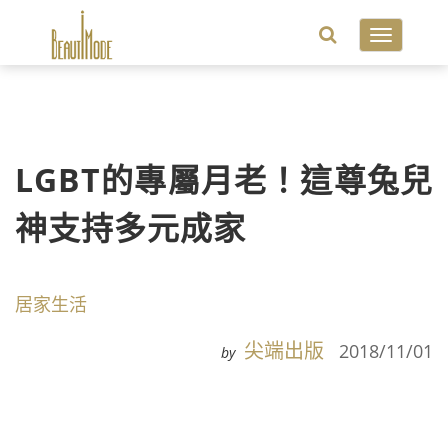
Toggle
navigatio
LGBT的專屬月老！這尊兔兒
神支持多元成家
居家生活
尖端出版
2018/11/01
by