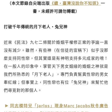
（本文節錄自尖端出版
《續‧臺灣沒說你不知道》
一
書，未經許可請勿轉載）
打破千年傳統的月下老人‧兔兒神
近來《民法》九七二條關於婚姻平權修正案的爭論一直
沒有減少。雖然，有些神（在信徒的宣稱下）似乎沒那
麼支持同性戀，但其實還是有神明支持多元成家的唷！
在一般人的印象中，掌管天下男女姻緣的婚姻之神就是
我們所熟悉的「月下老人」，專門負責幫異性戀的男女
牽紅線；但事實上，同性戀也有位「兔兒神」來幫忙他
們尋覓對的那個人。
同志模特兒「Jarlos」現身Marc Jacobs秋冬廣告