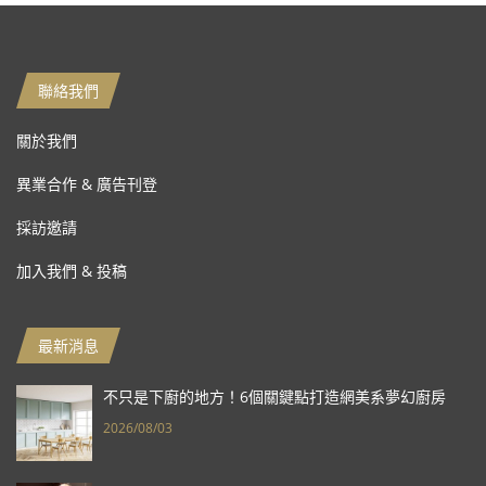
聯絡我們
關於我們
異業合作 & 廣告刊登
採訪邀請
加入我們 & 投稿
最新消息
不只是下廚的地方！6個關鍵點打造網美系夢幻廚房
2026/08/03