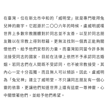
在臺灣，位在新北市中和的「威明堂」就是專門敬拜兔
兒神的廟宇。它起源於二〇〇六年的時候，盧威明感嘆
世界上多數宗教團體對於同志並不友善，以至於同志朋
友難以在宗教上得到慰藉，更無法找到一個真正能夠關
懷他們、給予他們安慰的力量。而臺灣如同當今許多無
法接受同志的國家，目前在法律上依然不予承認同志婚
姻。若同志們在人間既不受認同，也不被宗教接受，其
內心一定十分孤獨，而且無人可以傾訴。因此，盧威明
為「兔兒神」建立了威明堂，不只讓同志朋友有一個心
靈的依靠，更讓他們知道世界上還有這麼一尊神靈，心
中關懷著他們，並給予他們希望。