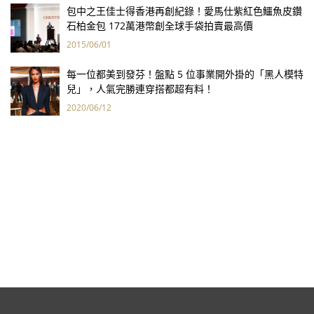
包中之王佳士得香港再創紀錄！愛馬仕紫紅色鱷魚皮鑽
石柏金包 172萬港幣創全球手袋拍賣最高價
2015/06/01
每一位都美到發芬！盤點 5 位事業開外掛的「黑人模特
兒」，人氣完勝連穿搭都超有料！
2020/06/12