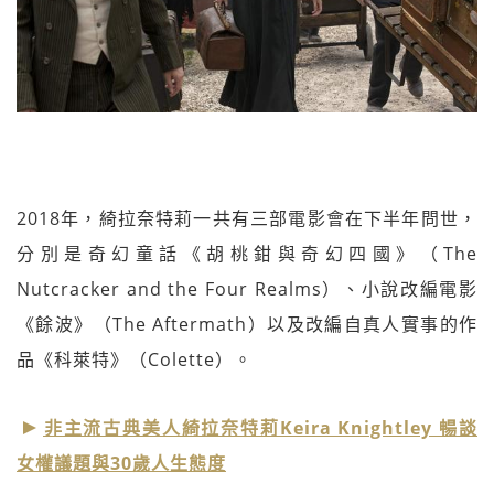
2018年，綺拉奈特莉一共有三部電影會在下半年問世，
分別是奇幻童話《胡桃鉗與奇幻四國》（The
Nutcracker and the Four Realms）、小說改編電影
《餘波》（The Aftermath）以及改編自真人實事的作
品《科萊特》（Colette）。
非主流古典美人綺拉奈特莉Keira Knightley 暢談
女權議題與30歲人生態度