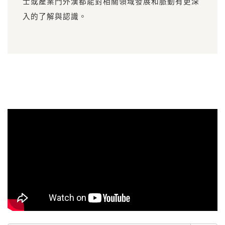
士或產業門外漢都能對相關領域發展和脈動有更深
入的了解與認識。