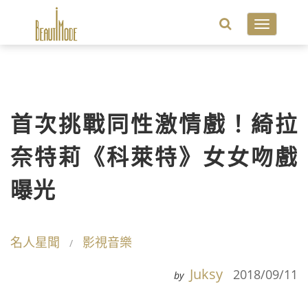
Toggle
navigatio
首次挑戰同性激情戲！綺拉
奈特莉《科萊特》女女吻戲
曝光
名人星聞
影視音樂
Juksy
2018/09/11
by