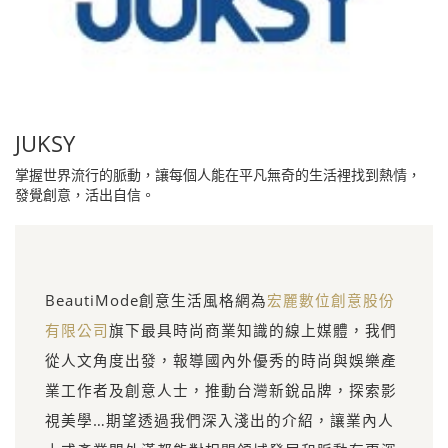
JUKSY
掌握世界流行的脈動，讓每個人能在平凡無奇的生活裡找到熱情，
發覺創意，活出自信。
BeautiMode創意生活風格網為
宏麗數位創意股份
有限公司
旗下最具時尚商業知識的線上媒體，我們
從人文角度出發，報導國內外優秀的時尚與娛樂產
業工作者及創意人士，推動台灣新銳品牌，探索影
視美學…期望透過我們深入淺出的介紹，讓業內人