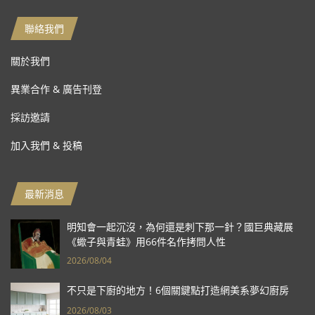
聯絡我們
關於我們
異業合作 & 廣告刊登
採訪邀請
加入我們 & 投稿
最新消息
明知會一起沉沒，為何還是刺下那一針？國巨典藏展
《蠍子與青蛙》用66件名作拷問人性
2026/08/04
不只是下廚的地方！6個關鍵點打造網美系夢幻廚房
2026/08/03