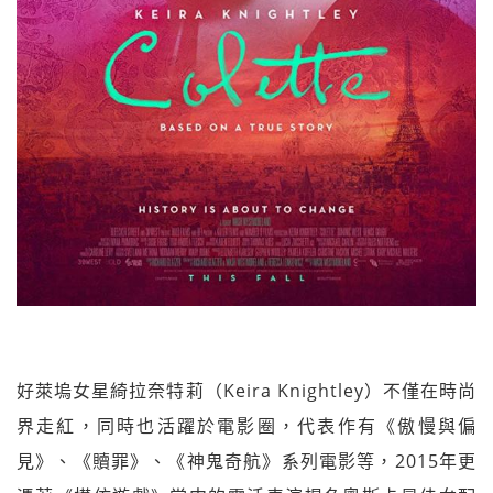
好萊塢女星綺拉奈特莉（Keira Knightley）不僅在時尚
界走紅，同時也活躍於電影圈，代表作有《傲慢與偏
見》、《贖罪》、《神鬼奇航》系列電影等，2015年更