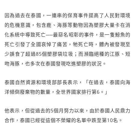
因為過去在泰國，一連串的保育事件提高了人民對環境
的危機意識，包含鹿、海豚等動物因為塑膠大量卡在消
化系統中導致死亡──最惡名昭彰的事件，是一隻鯨魚的
死亡引發了全國哀悼了痛苦，牠死亡時，體內被發現至
少誤食了超過85個塑膠袋垃圾；而瀕臨絕種的江豚、短
吻海豚，也多次在泰國發現吃進塑膠的狀況。
泰國自然資源和環境部部長表示，「在過去，泰國向海
洋傾倒廢棄物的數量，全世界國家排行第6。」
他表示，但從過去的5個月努力以來，由於泰國人民鼎力
合作，泰國已經從這個不榮耀的名單中跌至第10名。