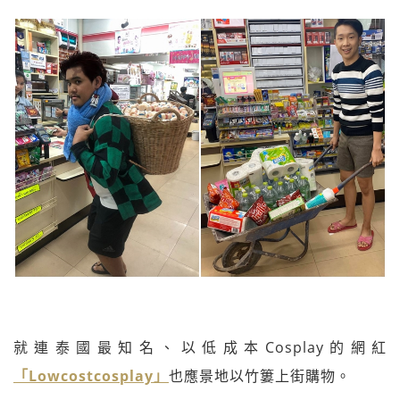
就連泰國最知名、以低成本Cosplay的網紅
「Lowcostcosplay」
也應景地以竹簍上街購物。