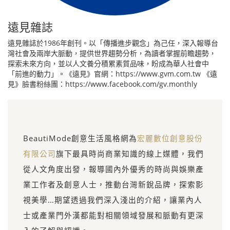
遠見雜誌
遠見雜誌於1986年創刊。以「傳播進步觀念」為己任，深入報導台
灣社會及兩岸大脈動，提供世界趨勢分析，為讀者掌握前瞻趨勢，
探索未來方向，並以人文養分積累素質品味，盼成為華人社會中
「前進的動力」。《遠見》官網：https://www.gvm.com.tw 《遠
見》臉書粉絲團：https://www.facebook.com/gv.monthly
BeautiMode創意生活風格網為
宏麗數位創意股份
有限公司
旗下最具時尚商業知識的線上媒體，我們
從人文角度出發，報導國內外優秀的時尚與娛樂產
業工作者及創意人士，推動台灣新銳品牌，探索影
視美學…期望透過我們深入淺出的介紹，讓業內人
士或產業門外漢都能對相關領域發展和脈動有更深