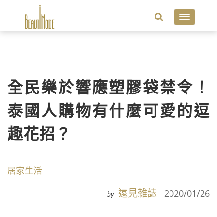
Toggle
navigatio
全民樂於響應塑膠袋禁令！
泰國人購物有什麼可愛的逗
趣花招？
居家生活
遠見雜誌
2020/01/26
by