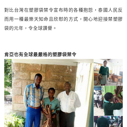
對比台灣在塑膠袋禁令宣布時的各種抱怨，泰國人民反
而用一種最樂天知命且欣慰的方式，開心地迎接禁塑膠
袋的元年，令全球讚譽。
肯亞也有全球最嚴格的塑膠袋禁令