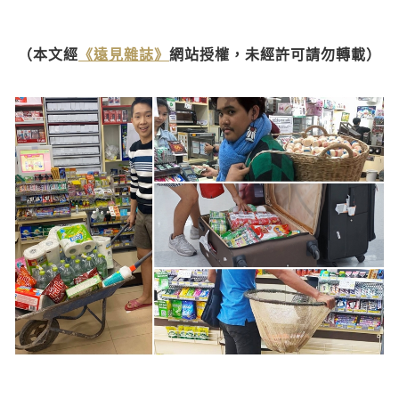
（本文經
《遠見雜誌》
網站授權，未經許可請勿轉載）