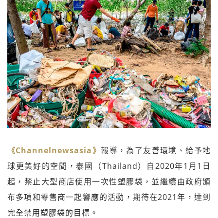
《Channelnewsasia》
報導，為了友善環境、給予地
球更美好的空間，泰國（Thailand）自2020年1月1日
起，禁止大型商店使用一次性塑膠袋，並繼續由政府頒
布多項和零售商一起響應的活動，期待在2021年，達到
完全禁用塑膠袋的目標。