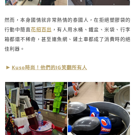
然而，本身國情就非常熱情的泰國人，在拒絕塑膠袋的
行動中簡直
花招百出
，有人用水桶、鐵盆、米袋、行李
箱都還不稀奇，甚至連魚網、鏟土車都成了消費時的絕
佳利器。
Kuso時尚！他們的IG笑翻所有人