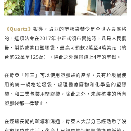
《Quartz》
報導，肯亞的塑膠袋禁令是全世界最嚴格
的，這項法令在2017年中正式頒布實施時，凡是人民攜
帶、製造或進口塑膠袋，最高可罰款2萬至4萬美元（約
台幣62萬至125萬），除此之外還得蹲上4年的牢獄。
在肯亞「唯三」可以使用塑膠袋的產業，只有垃圾桶使
用的統一規格垃圾袋、處理醫療廢物和化學品的塑膠
袋、和工業包裝用塑膠袋，除此之外，未經核准的所有
塑膠袋都一律禁止。
在經過長期的疏導和溝通，肯亞人大部分已經熟悉了沒
有塑膠袋的生活，像商人已經開始把塑膠袋換成紙箱、