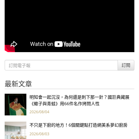
訂閱
最新文章
明知會一起沉沒，為何還是刺下那一針？國巨典藏展
《蠍子與青蛙》用66件名作拷問人性
2026/08/04
不只是下廚的地方！6個關鍵點打造網美系夢幻廚房
2026/08/03