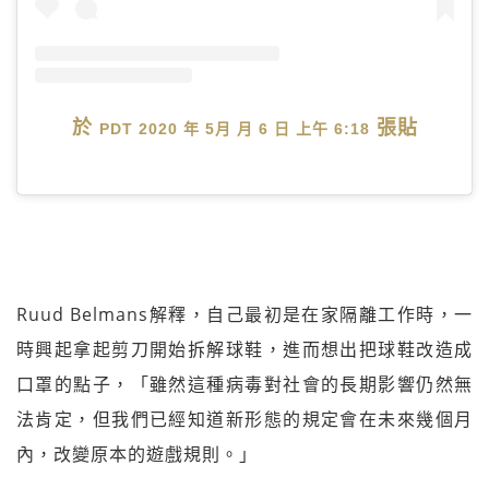
於
張貼
PDT 2020 年 5月 月 6 日 上午 6:18
Ruud Belmans解釋，自己最初是在家隔離工作時，一
時興起拿起剪刀開始拆解球鞋，進而想出把球鞋改造成
口罩的點子，「雖然這種病毒對社會的長期影響仍然無
法肯定，但我們已經知道新形態的規定會在未來幾個月
內，改變原本的遊戲規則。」