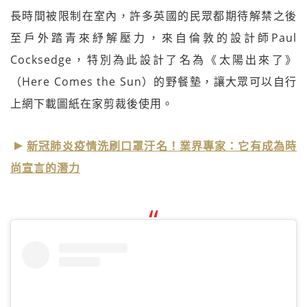
長時間被限制在室內，許多英國的民眾都期待解禁之後
至戶外踏青來紓解壓力，來自倫敦的設計師Paul
Cocksedge，特別為此設計了名為《太陽出來了》
（Here Comes the Sun）的野餐墊，讓大眾可以自行
上網下載圖紙在家剪裁後使用。
新冠肺炎疫情洗刷口罩汙名！業界專家：它有成為時
尚宣言的潛力