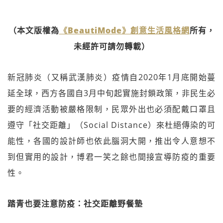
（本文版權為
《BeautiMode》創意生活風格網
所有，
未經許可請勿轉載）
新冠肺炎（又稱武漢肺炎）疫情自2020年1月底開始蔓
延全球，西方各國自3月中旬起實施封鎖政策，非民生必
要的經濟活動被嚴格限制，民眾外出也必須配戴口罩且
遵守「社交距離」（Social Distance）來杜絕傳染的可
能性，各國的設計師也依此腦洞大開，推出令人意想不
到但實用的設計，博君一笑之餘也間接宣導防疫的重要
性。
踏青也要注意防疫：社交距離野餐墊