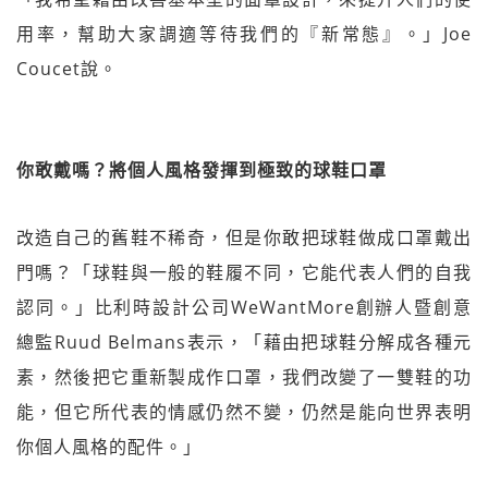
用率，幫助大家調適等待我們的『新常態』。」Joe
Coucet說。
你敢戴嗎？將個人風格發揮到極致的球鞋口罩
改造自己的舊鞋不稀奇，但是你敢把球鞋做成口罩戴出
門嗎？「球鞋與一般的鞋履不同，它能代表人們的自我
認同。」比利時設計公司WeWantMore創辦人暨創意
總監Ruud Belmans表示，「藉由把球鞋分解成各種元
素，然後把它重新製成作口罩，我們改變了一雙鞋的功
能，但它所代表的情感仍然不變，仍然是能向世界表明
你個人風格的配件。」