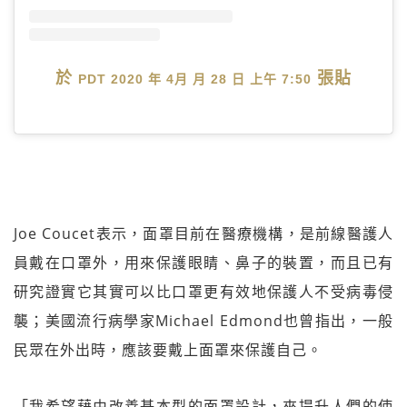
於
張貼
PDT 2020 年 4月 月 28 日 上午 7:50
Joe Coucet表示，面罩目前在醫療機構，是前線醫護人
員戴在口罩外，用來保護眼睛、鼻子的裝置，而且已有
研究證實它其實可以比口罩更有效地保護人不受病毒侵
襲；美國流行病學家Michael Edmond也曾指出，一般
民眾在外出時，應該要戴上面罩來保護自己。
「我希望藉由改善基本型的面罩設計，來提升人們的使