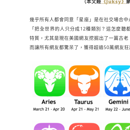
（本文經
《Juksy》
幾乎所有人都會同意「星座」是在社交場合中
「把全世界的人只分成12種類別？這怎麼聽
特質，尤其是現在美國網友挖掘出了一篇古老
而讓所有網友都驚呆了，獲得超過50萬網友狂