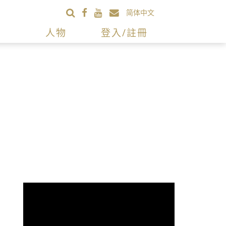
简体中文
人物
登入/註冊