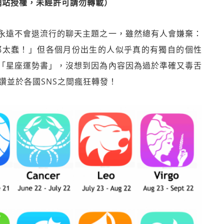
網站授權，未經許可請勿轉載）
永遠不會退流行的聊天主題之一，雖然總有人會嫌棄：
都太蠢！」但各個月份出生的人似乎真的有獨自的個性
「星座運勢書」，沒想到因為內容因為過於準確又毒舌
讚並於各國SNS之間瘋狂轉發！