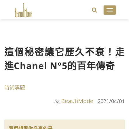
Toggle
navigatio
這個秘密讓它歷久不衰！走
進Chanel N°5的百年傳奇
時尚專題
BeautiMode
2021/04/01
by
我們想與你分享的是...