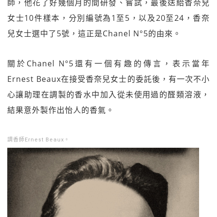
師，他花了好幾個月的間研發、嘗試，最後送給香奈兒
女士10件樣本，分別編號為1至5，以及20至24，香奈
兒女士選中了5號，這正是Chanel N°5的由來。
關於Chanel N°5還有一個有趣的傳言，表示當年
Ernest Beaux在接受香奈兒女士的委託後，有一次不小
心讓助理在調製的香水中加入從未使用過的醛類溶液，
結果意外製作出怡人的香氣。
調香師Ernest Beaux。