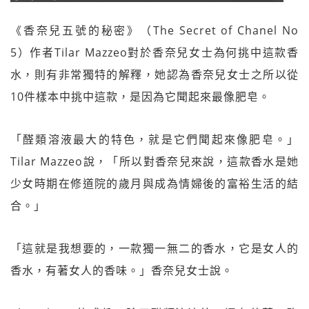
《香奈兒五號的秘密》（The Secret of Chanel No
5）作者Tilar Mazzeo對於香奈兒女士為何挑中這款香
水，則有非常獨特的解釋，她認為香奈兒女士之所以從
10件樣本中挑中這款，是因為它聞起來最像肥皂。
「醛類溶液最大的特色，就是它們聞起來像肥皂。」
Tilar Mazzeo說，「所以對香奈兒來說，這款香水是她
少女時期在修道院的歲月與成為情婦後的富裕生活的結
合。」
「這就是我想要的，一款獨一無二的香水，它是女人的
香水，有著女人的香味。」香奈兒女士說。