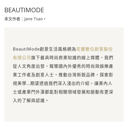
BEAUTIMODE
本文作者：Jane Tsao。
BeautiMode創意生活風格網為
宏麗數位創意股份
有限公司
旗下最具時尚商業知識的線上媒體，我們
從人文角度出發，報導國內外優秀的時尚與娛樂產
業工作者及創意人士，推動台灣新銳品牌，探索影
視美學…期望透過我們深入淺出的介紹，讓業內人
士或產業門外漢都能對相關領域發展和脈動有更深
入的了解與認識。