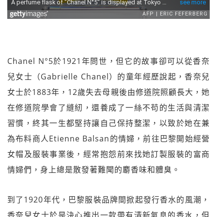
Chanel N°5於1921年問世，但它的故事卻可以從香奈
兒女士（Gabrielle Chanel）的童年經歷說起，香奈兒
女士於1883年，12歲失去母親後由修道院照顧長大，她
在修道院學會了縫紉，還養成了一絲不苟的生活與清潔
習慣，終其一生都堅持讓自己保持整潔，以致於她在兼
為布料商人Etienne Balsan的情婦，前往巴黎開始經營
女帽及服裝事業後，經常抱怨前來找她訂製服裝的富商
情婦們，身上總是散發著難聞的麝香味和體臭。
到了1920年代，巴黎服裝品牌間掀起發行香水的風潮，
香奈兒女士於是決心推出一款帶有清新氣息的香水，但