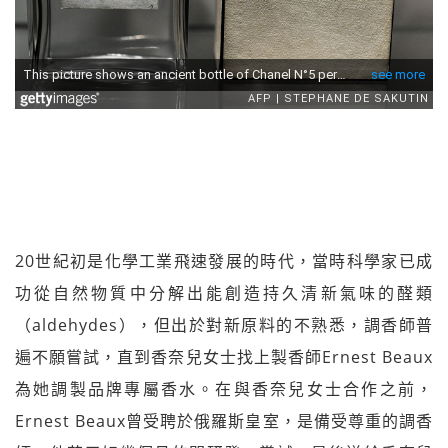
20世紀初是化學工業飛速發展的時代，當時科學家已成
功從自然物質中分解出能創造持久清新氣味的醛類
（aldehydes），但出於對新原料的不熟悉，調香師普
遍不願嘗試，直到香奈兒女士找上製香師Ernest Beaux
為她調製品牌專屬香水。在與香奈兒女士合作之前，
Ernest Beaux曾受聘於俄羅斯皇室，是備受尊重的調香