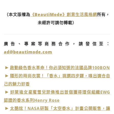
（本文版權為
《BeautiMode》創意生活風格網
所有，
未經許可請勿轉載）
廣告、專案等商務合作，請發信至：
ad@beautimode.com
啟動綠色香水革命！你必須知道的法國品牌100BON
隱形的時尚衣裳！「香水」挑選四步驟，嗅出適合自
己的魅力好香
好萊塢女星蜜雪兒菲佛推出首個獲得環保組織EWG
認證的香水系列Henry Rose
太酷炫！NASA研製「太空香水」計畫公開販售，讓