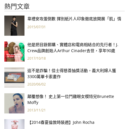
熱門文章
韋禮安攻蛋倒數 揮別紙片人印象徹底放開展「肌」情
2015/07/31
他是把目錄郵購、實體店和電商相結合的先行者！J.
Crew品牌創始人Arthur Cinader去世，享年90歲
2017/10/18
這不是詐騙！佳士得慈善抽獎活動，義大利婦人獲
3300萬畢卡索畫作
2020/06/02
顛覆想像！ 史上第一位鬥雞眼女模特兒Brunette
Moffy
2013/11/21
【2014春夏倫敦時裝週】John Rocha