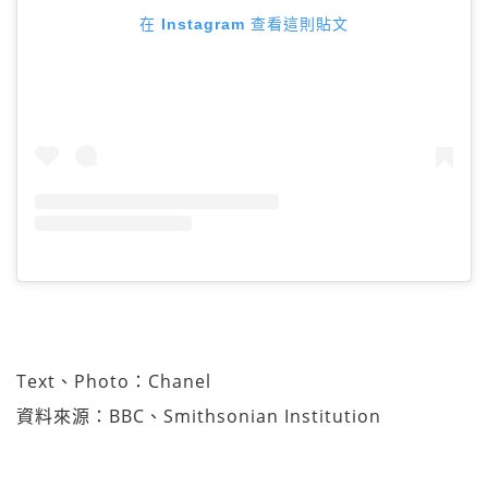
在 Instagram 查看這則貼文
Text、Photo：Chanel
資料來源：BBC、Smithsonian Institution