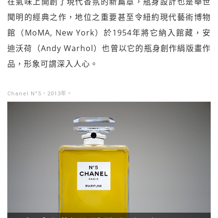
在氣味上開創了現代香氛的新篇章，瓶身設計也是舉世
聞明的經典之作，地位之重要甚至令紐約現代藝術博物
館（MoMA, New York）於1954年將它納入館藏，安
迪沃荷（Andy Warhol）也曾以它的瓶身創作絹版畫作
品，形象可謂深入人心。
Chanel N°5，2013年。