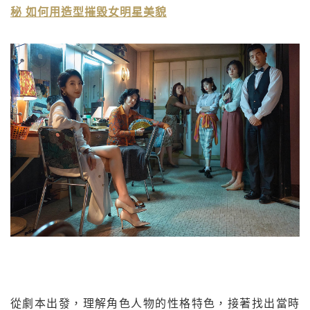
秘 如何用造型摧毀女明星美貌
從劇本出發，理解角色人物的性格特色，接著找出當時