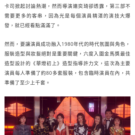
卡司掀起討論熱潮，然而導演連奕琦卻透露，第三部不
需要更多的客串，因為光是每個演員精湛的演技大爆
發，就已經看點滿滿了。
然而，要讓演員成功融入1980年代的時代氛圍與角色，
服裝造型與妝髮絕對是重要關鍵，六度入圍金馬獎最佳
造型設計的《華燈初上》造型指導許力文，這次為主要
演員每人準備了約80多套服裝，包含臨時演員在內，共
準備了至少上千套。