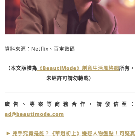
資料來源：Netflix、百聿數碼
（本文版權為
《BeautiMode》創意生活風格網
所有，
未經許可請勿轉載）
廣告、專案等商務合作，請發信至：
ad@beautimode.com
兇手究竟是誰？《華燈初上》嫌疑人物盤點！可疑真