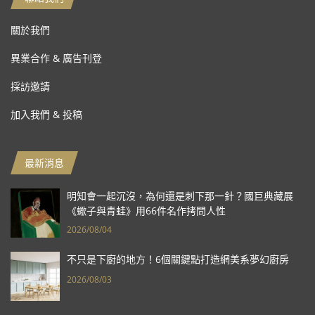
關於我們
異業合作 & 廣告刊登
採訪邀請
加入我們 & 投稿
最新消息
明知會一起沉沒，為何還是刺下那一針？國巨典藏展
《蠍子與青蛙》用66件名作拷問人性
2026/08/04
不只是下廚的地方！6個關鍵點打造網美系夢幻廚房
2026/08/03