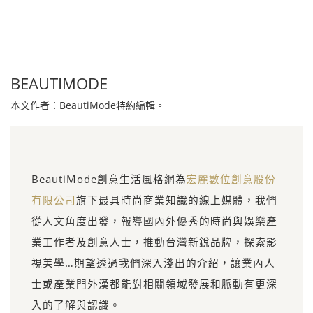
BEAUTIMODE
本文作者：BeautiMode特約編輯。
BeautiMode創意生活風格網為
宏麗數位創意股份
有限公司
旗下最具時尚商業知識的線上媒體，我們
從人文角度出發，報導國內外優秀的時尚與娛樂產
業工作者及創意人士，推動台灣新銳品牌，探索影
視美學…期望透過我們深入淺出的介紹，讓業內人
士或產業門外漢都能對相關領域發展和脈動有更深
入的了解與認識。