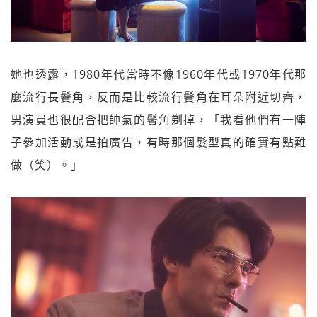
她也透露，1980年代當時不像1960年代或1970年代那
麼流行長鬢角，反而是比較流行鬢角在耳朵附近切齊，
男演員也很配合把帥氣的鬢角剃掉，「我看他們有一陣
子參加活動或是拍廣告，有時那個髮型真的確實有點難
做（笑）。」