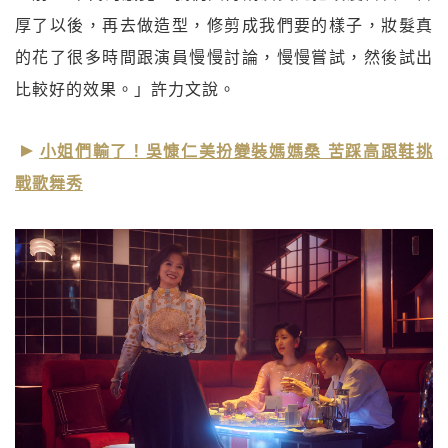
厚了以後，再去做造型，修剪成我們要的樣子，妝髮真
的花了很多時間跟演員慢慢討論，慢慢嘗試，然後試出
比較好的效果。」許力文說。
小姐們輸了！吳慷仁美扮變裝媽媽桑 苦踩高跟鞋挑
戰歌舞秀