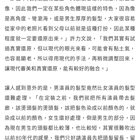
像，因此我們一定在某些角色體現這樣的特色，因為像
是高角度、彎瀏海，或是男生厚厚的髮型，大家很容易
從家中的老照片看到父母以前就是這種打扮，因此某種
程度就一定要還原出來。」許力文說，「我們其實有試
過真實還原，但以現代的眼光來看，可能會有點土氣，
也容易顯老，所以得用現代的手法，再稍微調整回來，
讓現代審美和真實還原，能有較好的融合。」
讓人感到意外的是，男演員的髮型竟然比女演員的髮型
還難處理。「在定裝之前，我們就把所有演員帶去髮
廊，該燙頭髮的燙頭髮，該把髮色染成以前顏色的，就
染成以前的顏色，女生還好處理，倒是男生的部分，因
為現在男生的頭髮都比較薄，也比較短，其實很難吹出
以前80年代的感覺，我們只好請演員先把頭髮留長、留