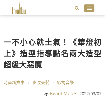
Toggle
navigatio
一不小心就土氣！《華燈初
上》造型指導點名兩大造型
超級大惡魔
時尚新鮮事
彩妝美髮
影視音樂
BeautiMode
2022/03/07
by