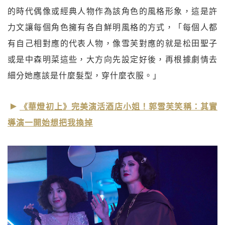
的時代偶像或經典人物作為該角色的風格形象，這是許
力文讓每個角色擁有各自鮮明風格的方式，「每個人都
有自己相對應的代表人物，像雪芙對應的就是松田聖子
或是中森明菜這些，大方向先設定好後，再根據劇情去
細分她應該是什麼髮型，穿什麼衣服。」
《華燈初上》完美演活酒店小姐！郭雪芙笑稱：其實
導演一開始想把我換掉