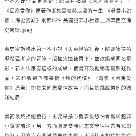
海史密斯推出第一本小說《火車怪客》後，隨即獲得名
導希區考克的青睞，版權火速被買下，並改編成同名電
影。新人作家有這樣的成績，使書商鼓勵她再寫懸疑作
品，未料收到下部書稿《鹽的代價》（電影《因為愛
你》原著）卻是女同志愛情故事，而且是跳脫慣例的圓
滿結局。
書商最終拒絕發行，主要是擔心發表後恐怕會斷送犯罪
小說家前途，另一方面則是當時同志文學往往帶有悲劇
色彩，因為沒有圓滿結局的先例，出版社不相信她能寫