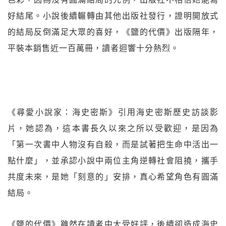
好結尾。小說後續輾轉由其他出版社發行，證明開放式
的結局反倒滿足大眾的喜好，《鹽的代價》出版隔年，
平裝本銷售近一百萬冊，讀者迴響十分熱烈。
《尋愛小說家：海史密斯》引用海史密斯歷史訪談影
片，她認為，這本書長久以來之所以受歡迎，是因為
「第一次書中人物沒有自殺，而是試著把生命中活出一
點什麼」，並承認小說中兩位主角逆轉社會阻撓，攜手
共度未來，是她「刻意的」安排，真心希望角色有圓滿
結局。
《鹽的代價》雖然在讀者中大受好評，後續卻造成海史