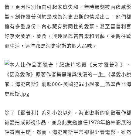
情，更因性別傾向引起家庭失和，無時無刻被內疚感影
響。創作雷普利於是成為海史密斯的情感出口：他們都
擁有多重身份，內心藏有對同性的愛慕。甚至雷普利喜
好享受美酒、美食，興趣是鑑賞音樂和園藝，並嚮往歐
洲生活，這些都是海史密斯的個人品味。
除了【雷普利】系列小說以外，海史密斯的多數著作都
被翻拍成影視作品，並為此受邀擔任1978年柏林影展的
評審團主席。然而，海史密斯平常卻很少看電影，雖然