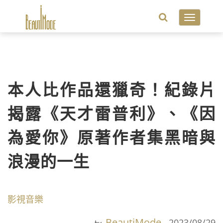
Toggle
navigatio
本人比作品還獵奇！紀錄片
揭露《天才雷普利》、《因
為愛你》原著作者集黑暗與
浪漫的一生
影視音樂
BeautiMode
2023/08/29