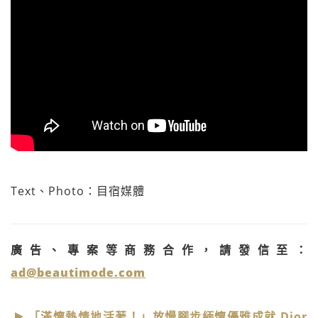
Text、Photo：目宿媒體
廣告、專案等商務合作，請發信至：
ad@beautimode.com
「滿懷熱情地活著！」放慢腳步緬懷優雅成就 Dior