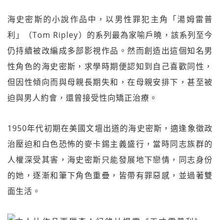
海史密斯的小說作品中，以男性罪犯主角「湯姆雷普
利」（Tom Ripley）的系列最為家喻戶曉，該系列至今
仍持續被改編成多部影視作品。然而創造出這個知名男
性角色的海史密斯，求學時期便認知到自己喜歡同性，
但因性傾向而與母親長期失和，在母親安排下，甚至被
迫與男人約會，還曾接受性向矯正治療。
1950年代初期在美國文壇出道的海史密斯，適逢象徵政
治壓迫和白色恐怖的麥卡錫主義盛行，當時同志族群的
人權深受其害，海史密斯只能發展地下戀情，同志身份
的她，逐漸和筆下角色重疊，皆帶有罪惡感，並過著雙
面生活。