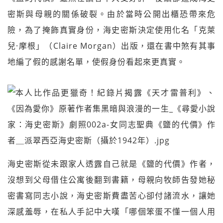
密斯與母親的關係破裂。由於當時公開出櫃恐帶來危
險，為了掩飾真實身份，海史密斯決定使用化名「克萊
兒·摩根」（Claire Morgan）出版，還在書中煞有其事
地編了假的感謝名單，使假身份看起來更真實。
海史密斯從未跟家人透露自己就是《鹽的代價》作者，
沒想到父母借住公寓後翻到書籍，母親向牧師告發她秘
密書寫同志小說，海史密斯費盡苦心卻付諸流水，讓她
深感羞辱，在私人手記中大嘆「哪個笨蛋不懂一個人用