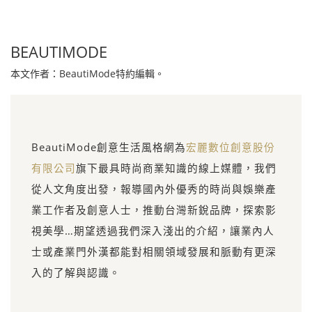
BEAUTIMODE
本文作者：BeautiMode特約編輯。
BeautiMode創意生活風格網為
宏麗數位創意股份
有限公司
旗下最具時尚商業知識的線上媒體，我們
從人文角度出發，報導國內外優秀的時尚與娛樂產
業工作者及創意人士，推動台灣新銳品牌，探索影
視美學…期望透過我們深入淺出的介紹，讓業內人
士或產業門外漢都能對相關領域發展和脈動有更深
入的了解與認識。