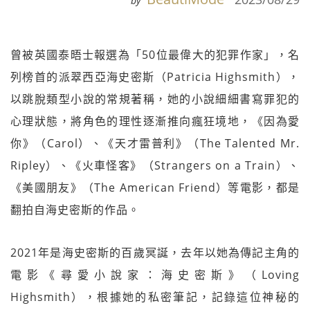
by
曾被英國泰晤士報選為「50位最偉大的犯罪作家」，名
列榜首的派翠西亞海史密斯（Patricia Highsmith），
以跳脫類型小說的常規著稱，她的小說細細書寫罪犯的
心理狀態，將角色的理性逐漸推向瘋狂境地，《因為愛
你》（Carol）、《天才雷普利》（The Talented Mr.
Ripley）、《火車怪客》（Strangers on a Train）、
《美國朋友》（The American Friend）等電影，都是
翻拍自海史密斯的作品。
2021年是海史密斯的百歲冥誕，去年以她為傳記主角的
電影《尋愛小說家：海史密斯》（Loving
Highsmith），根據她的私密筆記，記錄這位神秘的