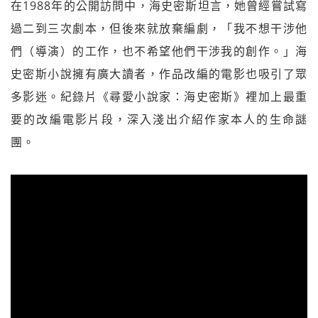
在1988年的公開訪問中，海史密斯坦言，她曾經嘗試寫
過二到三次劇本，但後來就放棄編劇，「我不想干涉他
們（導演）的工作，也不希望他們干涉我的創作。」海
史密斯小說擁有廣大讀者，作品改編的電影也吸引了眾
多影迷。紀錄片《尋愛小說家：海史密斯》裡加上最重
要的改編電影片段，深入淺出介紹作家本人的生命謎
團。