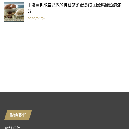
手殘黨也能自己做的神仙茶葉蛋食譜 剝殼瞬間療癒滿
分
2026/04/04
聯絡我們
關於我們