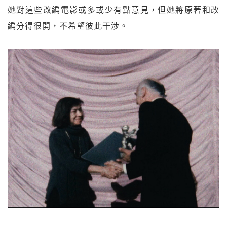
她對這些改編電影或多或少有點意見，但她將原著和改
編分得很開，不希望彼此干涉。