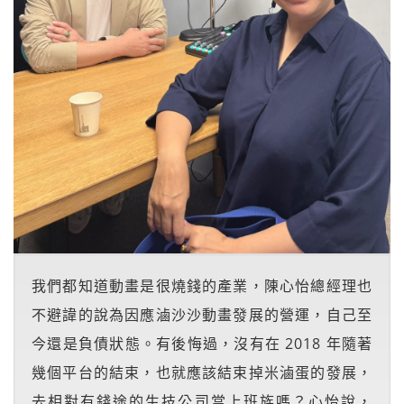
我們都知道動畫是很燒錢的產業，陳心怡總經理也
不避諱的說為因應滷沙沙動畫發展的營運，自己至
今還是負債狀態。有後悔過，沒有在 2018 年隨著
幾個平台的結束，也就應該結束掉米滷蛋的發展，
去相對有錢途的生技公司當上班族嗎？心怡說，