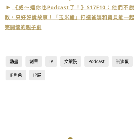
《威～連你也Podcast了！》S17E10：他們不說
教，只好好說故事！「玉米雞」打造爸媽和寶貝能一起
笑開懷的親子劇
動畫
創業
IP
文策院
Podcast
米滷蛋
IP角色
IP展