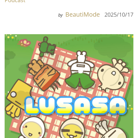
Podcast
BeautiMode
2025/10/17
by