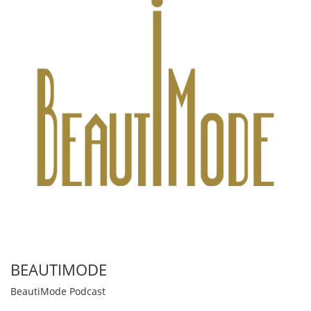
BEAUTIMODE
BeautiMode Podcast