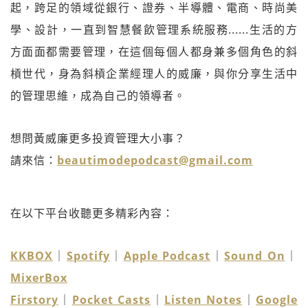
起，跨足的領域從銀行、證券、半導體、電商、時尚美
學、設計，一直到智慧餐飲管理系統服務......生活的方
方面面都需要管理，在這個每個人都身兼多個角色的斜
槓世代，身為斜槓企業經理人的威廉，與你分享生活中
的管理思維，成為自己的領導者。
想問黃威廉更多投資管理大小事？
請來信：
beautimodepodcast@gmail.com
在以下平台收聽更多精彩內容：
KKBOX
｜
Spotify
｜
Apple Podcast
｜
Sound On
｜
MixerBox
Firstory
｜
Pocket Casts
｜
Listen Notes
｜
Google