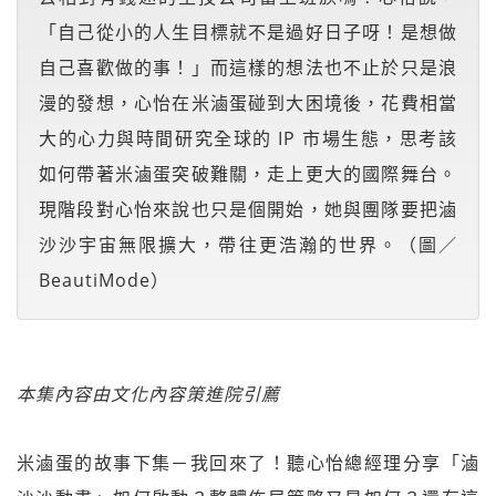
「自己從小的人生目標就不是過好日子呀！是想做
自己喜歡做的事！」而這樣的想法也不止於只是浪
漫的發想，心怡在米滷蛋碰到大困境後，花費相當
大的心力與時間研究全球的 IP 市場生態，思考該
如何帶著米滷蛋突破難關，走上更大的國際舞台。
現階段對心怡來說也只是個開始，她與團隊要把滷
沙沙宇宙無限擴大，帶往更浩瀚的世界。（圖／
BeautiMode）
本集內容由文化內容策進院引薦
米滷蛋的故事下集－我回來了！聽心怡總經理分享「滷