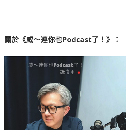
關於《威～連你也Podcast了！》：