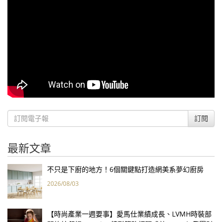
訂閱
最新文章
不只是下廚的地方！6個關鍵點打造網美系夢幻廚房
2026/08/03
【時尚產業一週要事】愛馬仕業績成長、LVMH時裝部