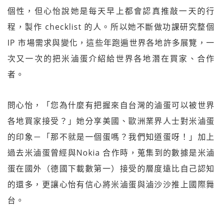
個性，但心怡說她是每天早上都會認真推敲一天的行
程，製作 checklist 的人。所以她不斷做功課研究整個
IP 市場需求與變化，這些年跑遍世界各地許多展覽，一
次又一次的把米滷蛋介紹給世界各地潛在買家、合作
者。
問心怡，「您為什麼有把握來自台灣的滷蛋可以被世界
各地買家接受？」她分享美國、歐洲業界人士對米滷蛋
的印象－「那不就是一個蛋嗎？我們知道蛋呀！」加上
過去米滷蛋曾經與Nokia 合作時，蒐集到的數據是米滷
蛋在國外（德國下載數第一）接受的層度遠比自己認知
的還多，更讓心怡有信心將米滷蛋與滷沙沙推上國際舞
台。