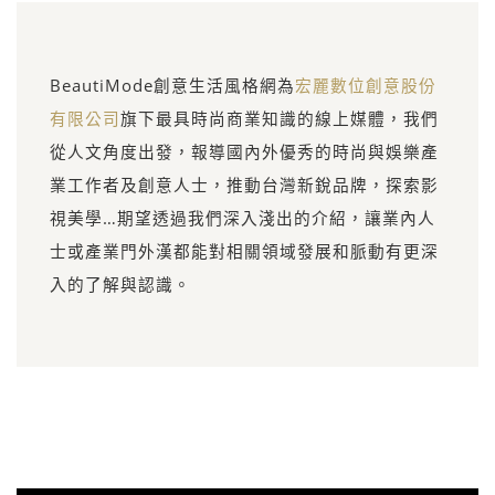
BeautiMode創意生活風格網為
宏麗數位創意股份
有限公司
旗下最具時尚商業知識的線上媒體，我們
從人文角度出發，報導國內外優秀的時尚與娛樂產
業工作者及創意人士，推動台灣新銳品牌，探索影
視美學…期望透過我們深入淺出的介紹，讓業內人
士或產業門外漢都能對相關領域發展和脈動有更深
入的了解與認識。