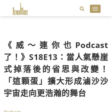
Toggle
navigatio
《威～連你也Podcast
了！》S18E13：當人氣懸崖
式掉落後的省思與改變！
「這顆蛋」擴大形成滷沙沙
宇宙走向更浩瀚的舞台