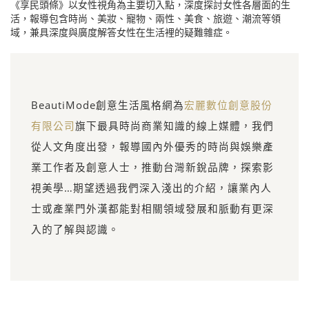
《享民頭條》以女性視角為主要切入點，深度探討女性各層面的生
活，報導包含時尚、美妝、寵物、兩性、美食、旅遊、潮流等領
域，兼具深度與廣度解答女性在生活裡的疑難雜症。
BeautiMode創意生活風格網為
宏麗數位創意股份
有限公司
旗下最具時尚商業知識的線上媒體，我們
從人文角度出發，報導國內外優秀的時尚與娛樂產
業工作者及創意人士，推動台灣新銳品牌，探索影
視美學…期望透過我們深入淺出的介紹，讓業內人
士或產業門外漢都能對相關領域發展和脈動有更深
入的了解與認識。