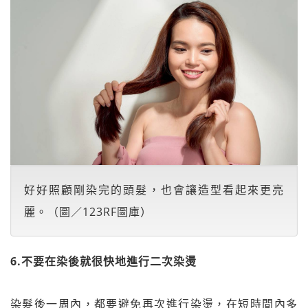
好好照顧剛染完的頭髮，也會讓造型看起來更亮
麗。（圖／123RF圖庫）
6.不要在染後就很快地進行二次染燙
染髮後一周內，都要避免再次進行染燙，在短時間內多