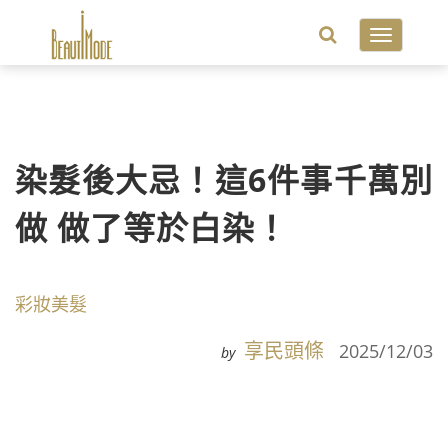
Toggle
navigatio
染髮後大忌！這6件事千萬別
做 做了等於白染！
彩妝美髮
享民頭條
2025/12/03
by