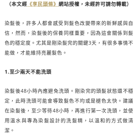
（本文經
《享民頭條》
網站授權，未經許可請勿轉載）
染髮後，許多人都會感受到髮色改變帶來的新鮮感與自
信，然而，染髮後的保養同樣重要，因為這會關係到髮
色的穩定度。尤其是剛染髮完的關鍵3天，有很多事情不
能做，才能維持亮麗髮色。
1.至少兩天不能洗頭
染髮後48小時內應避免洗頭。剛染完的頭髮狀態還不穩
定，此時洗頭可能會導致髮色不均或是褪色太快。建議
在染髮後，至少等待48小時，再進行第一次洗頭，並使
用溫水與專為染髮設計的洗髮精，以溫和的方式做清
潔。