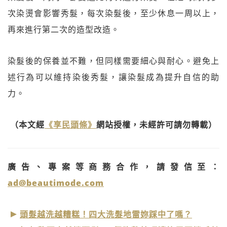
次染燙會影響秀髮，每次染髮後，至少休息一周以上，
再來進行第二次的造型改造。
染髮後的保養並不難，但同樣需要細心與耐心。避免上
述行為可以維持染後秀髮，讓染髮成為提升自信的助
力。
（本文經
《享民頭條》
網站授權，未經許可請勿轉載）
廣告、專案等商務合作，請發信至：
ad@beautimode.com
頭髮越洗越糟糕！四大洗髮地雷妳踩中了嗎？