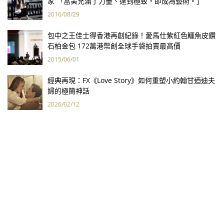
家 「當美充滿了力量、達到極致，即成為藝術。」
2016/08/29
包中之王佳士得香港再創紀錄！愛馬仕紫紅色鱷魚皮鑽
石柏金包 172萬港幣創全球手袋拍賣最高價
2015/06/01
經典再現：FX《Love Story》如何重塑小約翰甘迺迪夫
婦的極簡神話
2026/02/12