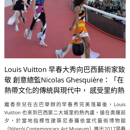
Louis Vuitton 早春大秀向巴西藝術家致
敬 創意總監Nicolas Ghesquière：「在
熱帶文化的傳統與現代中， 感受里約熱
內盧的無限活力。」
繼香奈兒在古巴舉辦的早春秀完美落幕後，Louis
Vuitton 也來到巴西第二大城里約熱內盧，搶在奧運前
夕，於當地指標性建築尼泰羅依當代藝術博物館
（Niterói Contemporary Art Museum）推出2017早春