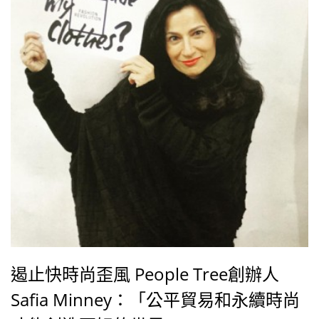
遏止快時尚歪風 People Tree創辦人
Safia Minney：「公平貿易和永續時尚