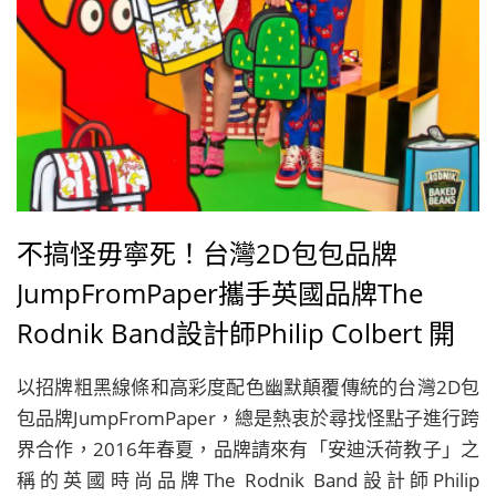
不搞怪毋寧死！台灣2D包包品牌
JumpFromPaper攜手英國品牌The
Rodnik Band設計師Philip Colbert 開
趴玩食物
以招牌粗黑線條和高彩度配色幽默顛覆傳統的台灣2D包
包品牌JumpFromPaper，總是熱衷於尋找怪點子進行跨
界合作，2016年春夏，品牌請來有「安迪沃荷教子」之
稱的英國時尚品牌The Rodnik Band設計師Philip