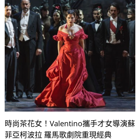
時尚茶花女！Valentino攜手才女導演蘇
菲亞柯波拉 羅馬歌劇院重現經典