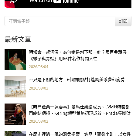
訂閱
最新文章
明知會一起沉沒，為何還是刺下那一針？國巨典藏展
《蠍子與青蛙》用66件名作拷問人性
2026/08/04
不只是下廚的地方！6個關鍵點打造網美系夢幻廚房
2026/08/03
【時尚產業一週要事】愛馬仕業績成長、LVMH時裝部
門終結虧損、Kering轉型策略初現成效、Prada集團財
報亮眼
2026/08/02
在歷史裡過一晚的溫柔提案：雲品「寶桑小町」以女性