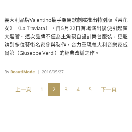
義大利品牌Valentino攜手羅馬歌劇院推出特別版《茶花
女》（La Traviata），自5月22日首場演出後便引起廣
大迴響。這次品牌不僅為主角親自設計舞台服裝，更邀
請到多位藝術名家參與製作，合力重現義大利音樂家威
爾第（Giuseppe Verdi）的經典改編之作。
By
BeautiMode
| 2016/05/27
上一頁
1
2
3
4
5
下一頁