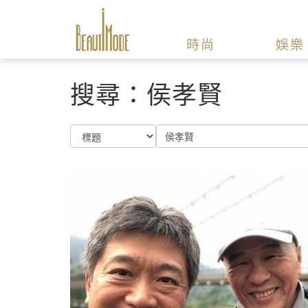
時尚
娛樂
搜尋：侯孝賢