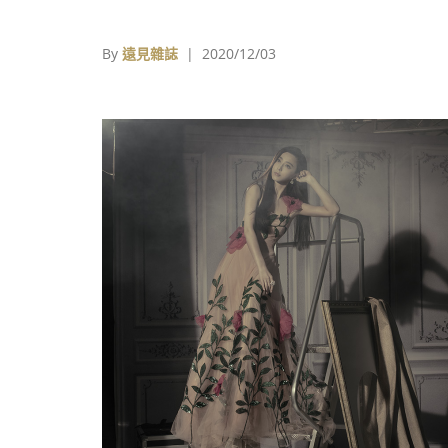
By
遠見雜誌
| 2020/12/03