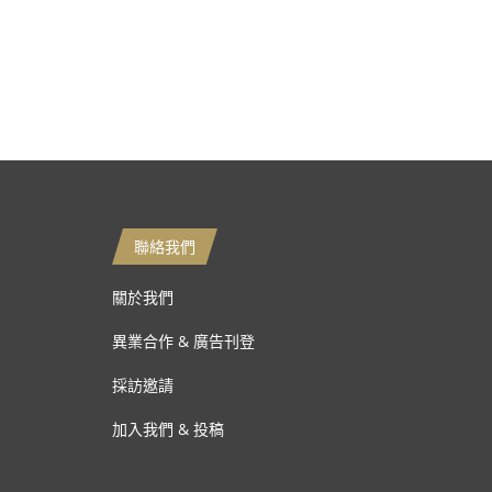
聯絡我們
關於我們
異業合作 & 廣告刊登
採訪邀請
加入我們 & 投稿