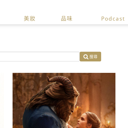
美妝
品味
Podcast
搜尋