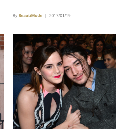
女權讀書俱樂部之外，還甚至為此暫別演藝事業
一年。相當有主見的她，日前在接受《Total
By
BeautiMode
| 2017/01/19
Film》訪問時便透露，其實原本《仙履奇緣》
（Cinderella）灰姑娘的角色也找上她，只不過
被她拒絕了。