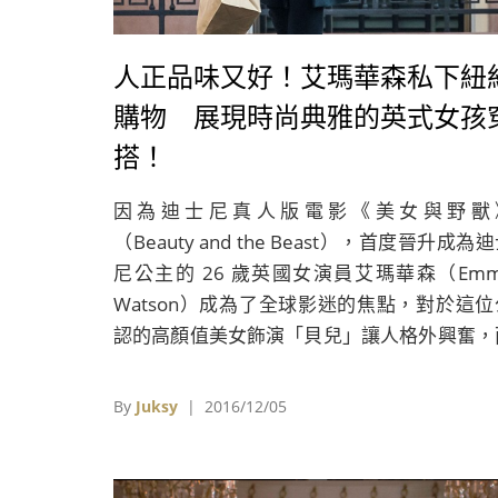
人正品味又好！艾瑪華森私下紐
購物 展現時尚典雅的英式女孩
搭！
因為迪士尼真人版電影《美女與野獸
（Beauty and the Beast），首度晉升成為
尼公主的 26 歲英國女演員艾瑪華森（Emm
Watson）成為了全球影迷的焦點，對於這位
認的高顏值美女飾演「貝兒」讓人格外興奮，
大部分的人對艾瑪華森的穿搭印象，多數都只
得她在紅毯上的禮服，而她私下的服裝品味又
By
Juksy
| 2016/12/05
什麼模樣呢？