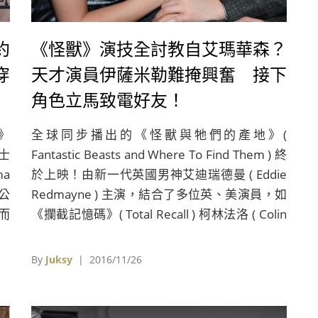
約
《怪獸》演技全討教自艾瑪華森？
穿
天才演員伊薩米勒難掩興奮 接下
角色立馬致電好友！
》
全球同步播出的《怪獸與牠們的產地》(
迪士
Fantastic Beasts and Where To Find Them ) 終
a
於上映！由新一代英國男神艾迪瑞德曼 ( Eddie
公
Redmayne ) 主演，結合了多位英、美演員，如
而
《攔截記憶碼》( Total Recall ) 柯林法洛 ( Colin
記
Farrell )、《史帝夫賈伯斯》( Steve Jobs ) 凱
是
薩琳沃特斯頓 ( Katherine Waterston ) 等人。其
By
Juksy
| 2016/11/26
中還有一名鮮肉演員伊薩米勒 ( Ezra Miller )，飾
演出生在魔法世家、而後被痛恨巫師的瑪莉盧收
養－爆竹魁登斯，雖然在片中他的個性低調、害