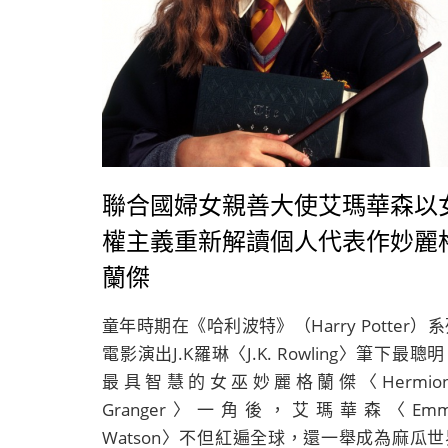
聯合國婦女親善大使艾瑪華森以
權主義重新解讀個人代表作妙麗
蘭傑
童年時期在《哈利波特》（Harry Potter）
電影演出J.K羅琳〈J.K. Rowling〉筆下最聰
最具智慧的女巫妙麗格蘭傑〈Hermion
Granger〉一角後，艾瑪華森〈Emm
Watson〉不但紅遍全球，還一舉成為麻瓜世