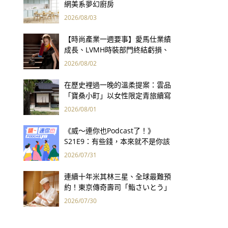
網美系夢幻廚房
2026/08/03
【時尚產業一週要事】愛馬仕業績
成長、LVMH時裝部門終結虧損、
Kering轉型策略初現成效、Prada
2026/08/02
集團財報亮眼
在歷史裡過一晚的溫柔提案：雲品
「寶桑小町」以女性限定青旅續寫
台東老屋記憶
2026/08/01
《威～連你也Podcast了！》
S21E9：有些錢，本來就不是你該
賺的——讀《一個投機者的告白》
2026/07/31
連續十年米其林三星、全球最難預
約！東京傳奇壽司「鮨さいとう」
為何破例首度來台？
2026/07/30