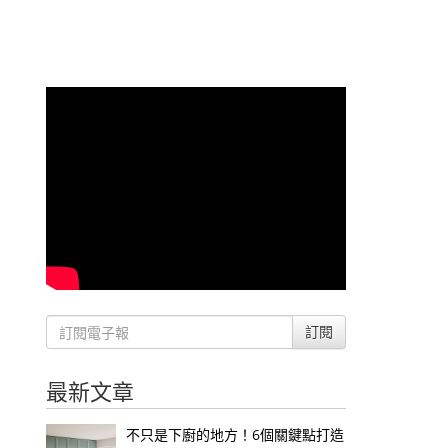
訂閱
最新文章
不只是下廚的地方！6個關鍵點打造