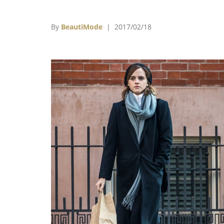
最著名的女巫
By
BeautiMode
| 2017/02/18