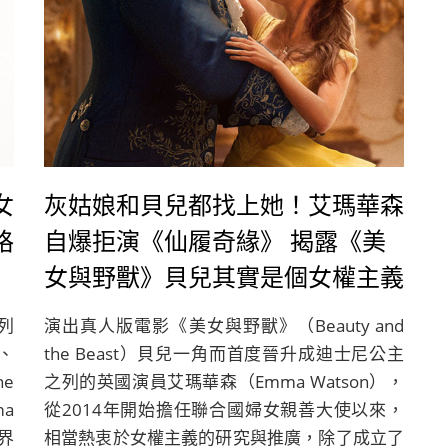
女
灰姑娘和貝兒都找上她！艾瑪華森
格
自爆拒演《仙履奇緣》 揭露《美
女與野獸》貝兒其實是個女權主義
者
系列
演出真人版電影《美女與野獸》（Beauty and
明、
the Beast）貝兒一角而首度晉升成迪士尼公主
e
之列的英國演員艾瑪華森（Emma Watson），
a
從2014年開始擔任聯合國婦女親善大使以來，
界
相當熱衷於女權主義的研究與推廣，除了成立了