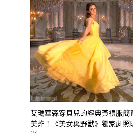
艾瑪華森穿貝兒的經典黃禮服簡
美炸！《美女與野獸》獨家劇照