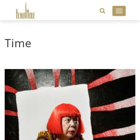
Toggle
navigatio
Time