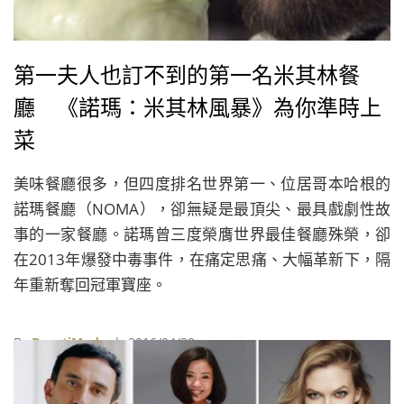
第一夫人也訂不到的第一名米其林餐
廳 《諾瑪：米其林風暴》為你準時上
菜
美味餐廳很多，但四度排名世界第一、位居哥本哈根的
諾瑪餐廳（NOMA），卻無疑是最頂尖、最具戲劇性故
事的一家餐廳。諾瑪曾三度榮膺世界最佳餐廳殊榮，卻
在2013年爆發中毒事件，在痛定思痛、大幅革新下，隔
年重新奪回冠軍寶座。
By
BeautiMode
| 2016/04/30