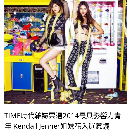
之一，相當風光！
TIME時代雜誌票選2014最具影響力青
年 Kendall Jenner姐妹花入選惹議