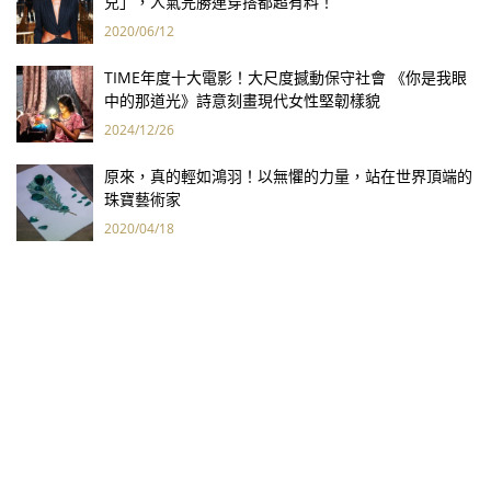
兒」，人氣完勝連穿搭都超有料！
2020/06/12
TIME年度十大電影！大尺度撼動保守社會 《你是我眼
中的那道光》詩意刻畫現代女性堅韌樣貌
2024/12/26
原來，真的輕如鴻羽！以無懼的力量，站在世界頂端的
珠寶藝術家
2020/04/18