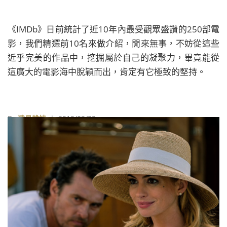
《IMDb》日前統計了近10年內最受觀眾盛讚的250部電
影，我們精選前10名來做介紹，閒來無事，不妨從這些
近乎完美的作品中，挖掘屬於自己的凝聚力，畢竟能從
這廣大的電影海中脫穎而出，肯定有它極致的堅持。
By
遠見雜誌
| 2019/02/23