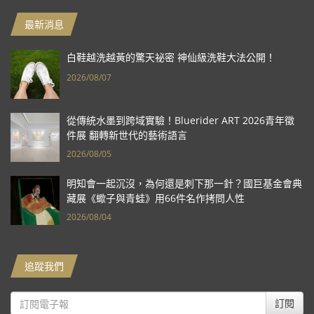
最新消息
白鞋越洗越黃的驚天祕密 神仙級洗鞋大法公開！
2026/08/07
從傳統水墨到跨域實驗！Bluerider ART 2026青年徵
件展 翻轉新世代的藝術語言
2026/08/05
明知會一起沉沒，為何還是刺下那一針？國巨基金會典
藏展《蠍子與青蛙》用66件名作拷問人性
2026/08/04
追蹤我們
訂閱