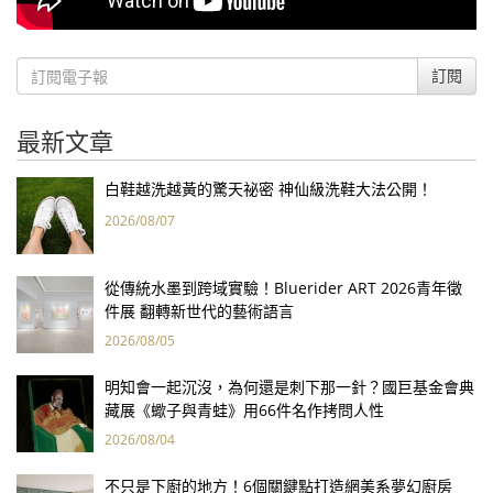
訂閱
最新文章
白鞋越洗越黃的驚天祕密 神仙級洗鞋大法公開！
2026/08/07
從傳統水墨到跨域實驗！Bluerider ART 2026青年徵
件展 翻轉新世代的藝術語言
2026/08/05
明知會一起沉沒，為何還是刺下那一針？國巨基金會典
藏展《蠍子與青蛙》用66件名作拷問人性
2026/08/04
不只是下廚的地方！6個關鍵點打造網美系夢幻廚房