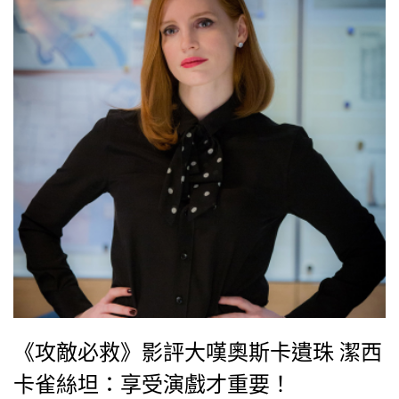
《攻敵必救》影評大嘆奧斯卡遺珠 潔西
卡雀絲坦：享受演戲才重要！