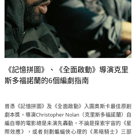
《記憶拼圖》、《全面啟動》導演克里
斯多福諾蘭的6個編劇指南
曾憑《記憶拼圖》及《全面啟動》入圍奧斯卡最佳原創
劇本獎，導演Christopher Nolan（克里斯多福諾蘭）自
編自導的電影總是未演先轟動，不論是探索宇宙的《星
際效應》，或者刻劃蝙蝠俠心理的《黑暗騎士》三部