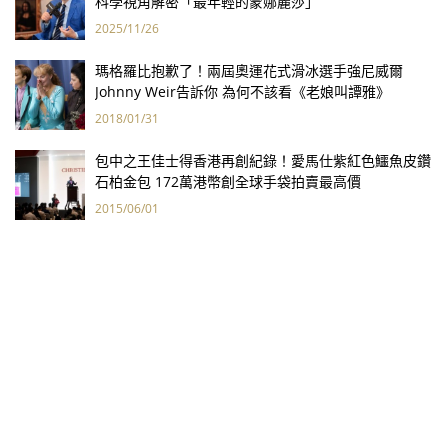
科學視角解密「最年輕的蒙娜麗莎」
2025/11/26
瑪格羅比抱歉了！兩屆奧運花式滑冰選手強尼威爾
Johnny Weir告訴你 為何不該看《老娘叫譚雅》
2018/01/31
包中之王佳士得香港再創紀錄！愛馬仕紫紅色鱷魚皮鑽
石柏金包 172萬港幣創全球手袋拍賣最高價
2015/06/01