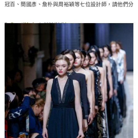
冠百、簡國彥、詹朴與周裕穎等七位設計師，請他們分
享新年傳統、來年工作計畫，以及「親友問候生存指
南」！
By
BeautiMode
| 2020/01/24