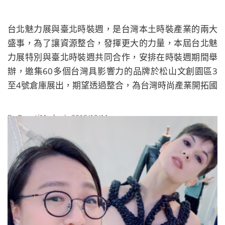
台北魅力展與臺北時裝週，是台灣本土時裝產業的兩大
盛事，為了讓資源整合，發揮更大的力量，本屆台北魅
力展特別與臺北時裝週共同合作，安排在時裝週期間舉
辦，邀集60多個台灣具影響力的品牌於松山文創園區3
至4號倉庫展出，期望透過整合，為台灣時尚產業開拓國
際商機。
By
BeautiMode
| 2019/10/11