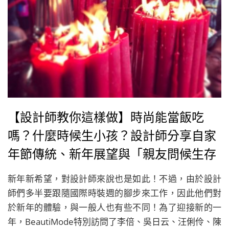
【設計師教你這樣做】時尚能當飯吃
嗎？什麼時候生小孩？設計師分享自家
年節傳統、新年展望與「親友問候生存
指南」
新年新希望，對設計師來說也是如此！不過，由於設計
師們多半要跟隨國際時裝週的腳步來工作，因此他們對
於新年的體驗，與一般人也有些不同！為了迎接新的一
年，BeautiMode特別訪問了李倍、吳日云、汪俐伶、陳