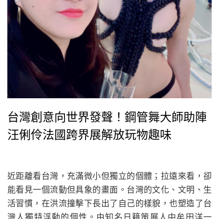
台灣創意向世界發聲！鋼管舞大師助陣
汪俐伶法國跨界展解放玩物趣味
近距離看台灣，充滿微小但獨立的個體；拉遠來看，卻
能看見一個流動但具象的畫面。台灣的文化、文明、生
活習慣，在洪流撞擊下長出了自己的樣貌，也塑造了台
灣人獨特浮動的個性。由知名日籍策展人中牟田洋一