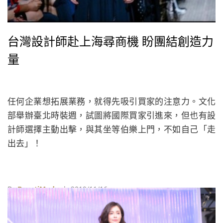
台灣設計師赴上海尋商機 盼團結創造力
量
任何企業想拓展業務，就得先吸引買家的注意力。文化
部舉辦臺北時裝週，試圖將國際買家引進來，但也有設
計師選擇主動出擊，與其坐等伯樂上門，不如自己「走
出去」！
By
BeautiMode
| 2019/11/16