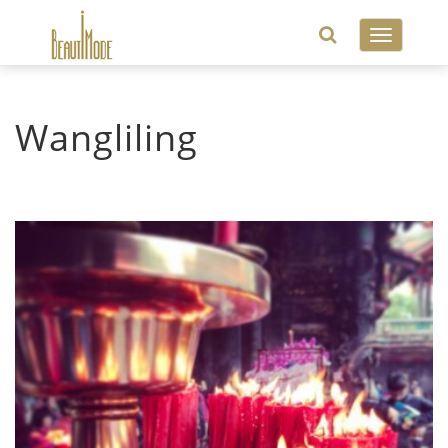
Toggle
navigatio
Wangliling