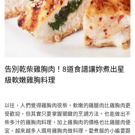
告別乾柴雞胸肉！8道食譜讓妳煮出星
級軟嫩雞胸料理
以往，人們覺得雞胸肉很柴，軟嫩的雞腿肉比雞胸肉更
受歡迎，但其實只要掌握關鍵的烹調方法，也能做出不
柴多汁的雞胸肉料理，加上雞胸肉的價格也比雞腿肉便
宜，越來越多人選用雞胸肉做料理。愛煮飯的小編要跟