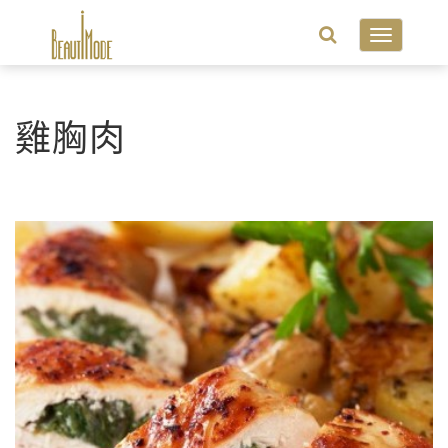
Toggle
navigatio
雞胸肉