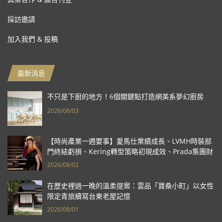
採訪邀請
加入我們 & 投稿
最新消息
不只是下廚的地方！6個關鍵點打造網美系夢幻廚房
2026/08/03
【時尚產業一週要事】愛馬仕業績成長、LVMH時裝部
門終結虧損、Kering轉型策略初現成效、Prada集團財
報亮眼
2026/08/02
在歷史裡過一晚的溫柔提案：雲品「寶桑小町」以女性
限定青旅續寫台東老屋記憶
2026/08/01