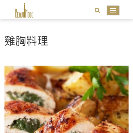
Toggle
navigatio
雞胸料理