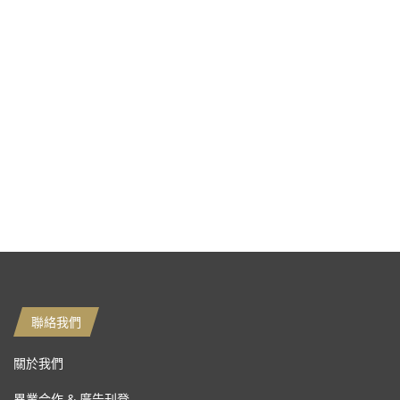
聯絡我們
關於我們
異業合作 & 廣告刊登