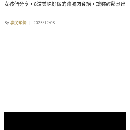
女孩們分享，8道美味好做的雞胸肉食譜，讓妳輕鬆煮出
令人驚艷的料理。
By
享民頭條
| 2025/12/08