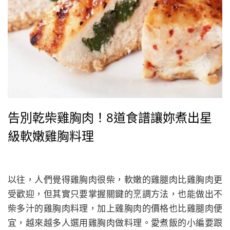
告別乾柴雞胸肉！8道食譜讓妳煮出星
級軟嫩雞胸料理
以往，人們覺得雞胸肉很柴，軟嫩的雞腿肉比雞胸肉更
受歡迎，但其實只要掌握關鍵的烹調方法，也能做出不
柴多汁的雞胸肉料理，加上雞胸肉的價格也比雞腿肉便
宜，越來越多人選用雞胸肉做料理。愛煮飯的小編要跟