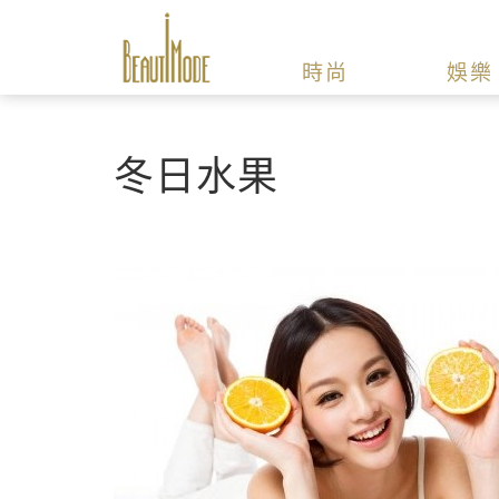
時尚
娛樂
冬日水果