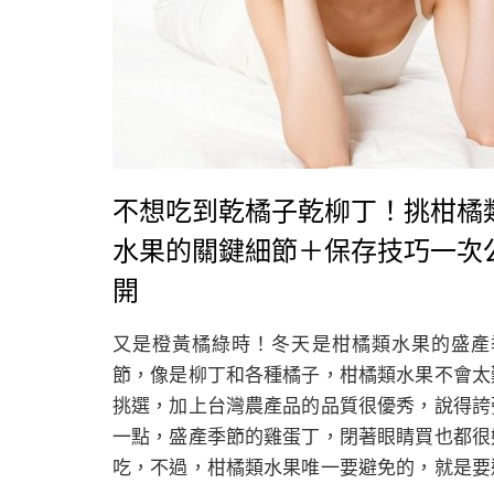
不想吃到乾橘子乾柳丁！挑柑橘
水果的關鍵細節＋保存技巧一次
開
又是橙黃橘綠時！冬天是柑橘類水果的盛產
節，像是柳丁和各種橘子，柑橘類水果不會太
挑選，加上台灣農產品的品質很優秀，說得誇
一點，盛產季節的雞蛋丁，閉著眼睛買也都很
吃，不過，柑橘類水果唯一要避免的，就是要