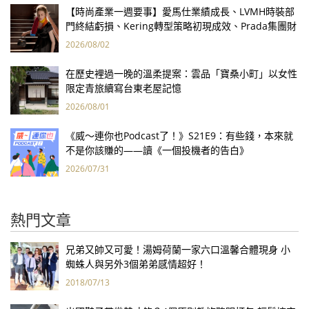
【時尚產業一週要事】愛馬仕業績成長、LVMH時裝部
門終結虧損、Kering轉型策略初現成效、Prada集團財
報亮眼
2026/08/02
在歷史裡過一晚的溫柔提案：雲品「寶桑小町」以女性
限定青旅續寫台東老屋記憶
2026/08/01
《威～連你也Podcast了！》S21E9：有些錢，本來就
不是你該賺的——讀《一個投機者的告白》
2026/07/31
熱門文章
兄弟又帥又可愛！湯姆荷蘭一家六口溫馨合體現身 小
蜘蛛人與另外3個弟弟感情超好！
2018/07/13