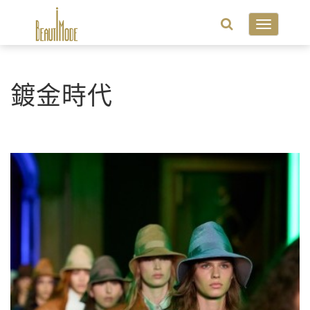
Toggle
navigatio
鍍金時代