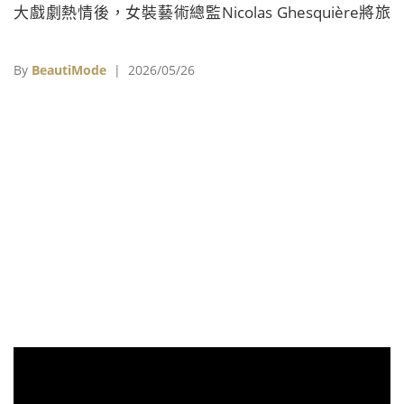
大戲劇熱情後，女裝藝術總監Nicolas Ghesquière將旅
行的終點聚焦於紐約曼哈頓上東區的核心。
By
BeautiMode
| 2026/05/26