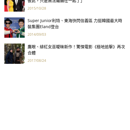
彼此，只是無法繼續在一起了」
2015/10/28
Super Junior利特、東海快閃信義區 力挺韓國最大時
裝集團Eland登台
2014/09/03
鷹眼、緋紅女巫曖昧新作！驚悚電影《極地追擊》再次
合體
2017/08/24