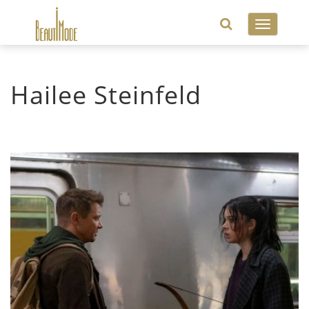
Toggle
navigatio
Hailee Steinfeld