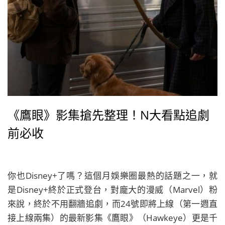
《鷹眼》影集搶先整理！N大看點追劇
前必收
你也Disney+了嗎？這個月娛樂圈最熱的話題之一，就
是Disney+終於正式登台，對龐大的漫威（Marvel）粉
來說，終於不用翻牆追劇，而24號即將上線（第一週直
接上線兩集）的最新影集《鷹眼》（Hawkeye）更是千