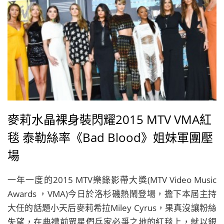
麥莉水晶裸身裝閃耀2015 MTV VMA紅
毯 泰勒絲率《Bad Blood》姐妹軍團壓
場
一年一度的2015 MTV樂錄影帶大獎(MTV Video Music
Awards ，VMA)今日於洛杉磯熱鬧登場，擔下本屆主持
大任的話題小天后麥莉希拉Miley Cyrus，果真沒讓粉絲
失望，在典禮前眾星們兵家必爭之地的紅毯上，就以銀