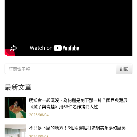
訂閱
最新文章
明知會一起沉沒，為何還是刺下那一針？國巨典藏展
《蠍子與青蛙》用66件名作拷問人性
2026/08/04
不只是下廚的地方！6個關鍵點打造網美系夢幻廚房
2026/08/03