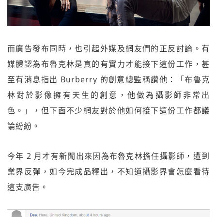
而廣告發布同時，也引起外媒及網友們的正反討論。有
媒體認為布魯克林是真的有實力才能接下這份工作，甚
至有消息指出 Burberry 的創意總監稱讚他：「布魯克
林對於影像擁有天生的創意，他做為攝影師非常出
色。」，但下面不少網友對於他如何接下這份工作都議
論紛紛。
今年 2 月才有新聞出來因為布魯克林擔任攝影師，遭到
業界反彈，如今完成品釋出，不知道攝影界會怎麼看待
這支廣告。