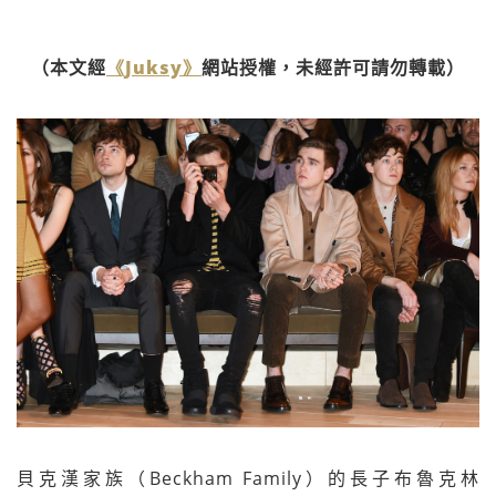
（本文經
《Juksy》
網站授權，未經許可請勿轉載）
貝克漢家族（Beckham Family）的長子布魯克林