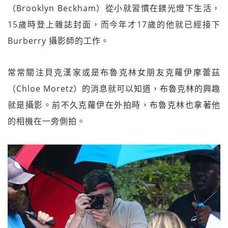
（Brooklyn Beckham）從小就習慣在鎂光燈下生活，
15歲時登上雜誌封面，而今年才17歲的他就已經接下
Burberry 攝影師的工作。
常常關注貝克漢家或是布魯克林女朋友克蘿伊摩蕾茲
（Chloe Moretz）的消息就可以知道，布魯克林的興趣
就是攝影。前不久克蘿伊在外拍時，布魯克林也拿著他
的相機在一旁側拍。