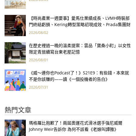
【時尚產業一週要事】愛馬仕業績成長、LVMH時裝部
門終結虧損、Kering轉型策略初現成效、Prada集團財
報亮眼
2026/08/02
在歷史裡過一晚的溫柔提案：雲品「寶桑小町」以女性
限定青旅續寫台東老屋記憶
2026/08/01
《威～連你也Podcast了！》S21E9：有些錢，本來就
不是你該賺的——讀《一個投機者的告白》
2026/07/31
熱門文章
瑪格羅比抱歉了！兩屆奧運花式滑冰選手強尼威爾
Johnny Weir告訴你 為何不該看《老娘叫譚雅》