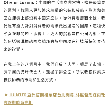
Olivier Lorans：
中國的生活節奏非常快，這是最重要
的區別。韓國人更加追求精緻的包裝和裝飾。歐洲和美
國在節奏上都沒有中國這麼快。從消費者層面來說，我
們是有能力針對消費者的需求做出迅速的回應，這種快
節奏並非問題，事實上，更大的挑戰是在公司內部，在
如何透過溝通讓國際總部瞭解中國現在的這種快節奏帶
來的影響。
在我上任的八個月中，我們升級了店面，擴展了市場，
有了新的品牌代言人，還搬了辦公室。所以我很適應這
樣快節奏的市場和生活方式。
HUNTER亞洲首間概念店台北開幕 林熙蕾潮踩雨靴
高跟鞋時尚亮相