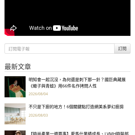
訂閱
最新文章
明知會一起沉沒，為何還是刺下那一針？國巨典藏展
《蠍子與青蛙》用66件名作拷問人性
2026/08/04
不只是下廚的地方！6個關鍵點打造網美系夢幻廚房
2026/08/03
【時尚產業一週要事】愛馬仕業績成長、LVMH時裝部