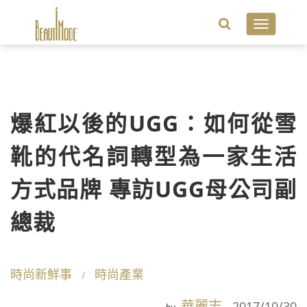
Toggle
navigatio
爆紅以後的UGG：如何從雪
靴的代名詞轉型為一家生活
方式品牌 專訪UGG母公司副
總裁
時尚新鮮事
時尚產業
華麗志
2017/10/30