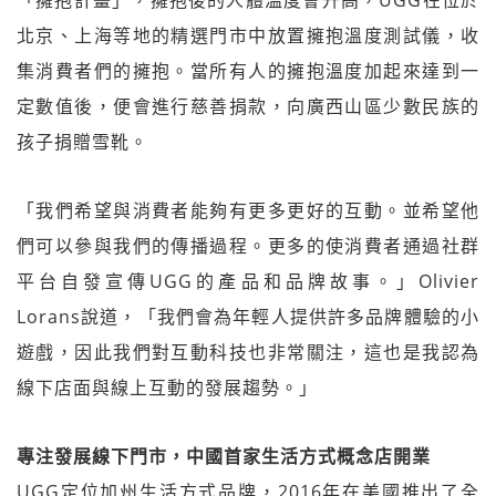
「擁抱計畫」，擁抱後的人體溫度會升高，UGG在位於
北京、上海等地的精選門市中放置擁抱溫度測試儀，收
集消費者們的擁抱。當所有人的擁抱溫度加起來達到一
定數值後，便會進行慈善捐款，向廣西山區少數民族的
孩子捐贈雪靴。
「我們希望與消費者能夠有更多更好的互動。並希望他
們可以參與我們的傳播過程。更多的使消費者通過社群
平台自發宣傳UGG的產品和品牌故事。」Olivier
Lorans說道，「我們會為年輕人提供許多品牌體驗的小
遊戲，因此我們對互動科技也非常關注，這也是我認為
線下店面與線上互動的發展趨勢。」
專注發展線下門市，中國首家生活方式概念店開業
UGG定位加州生活方式品牌，2016年在美國推出了全