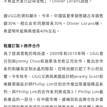
不希望大家只記得雪靴」，Olivier Lorans說道。
據UGG的資料顯示，今年，中國區夏季銷售額占年銷售
額30%，相比去年同期增長30%。Olivier Lorans稱，
希望明年能夠再增長40%左右。
鞋履訂製＋跨界合作
為了提高雪靴的時尚度，2009年和2010年時，UGG曾
分別與Jimmy Choo和施華洛世奇公司合作，推出合作
系列和鑲有定制水晶的鞋款，在時尚圈引起了不小的反
響。今年秋冬，UGG又將與美國設計師Jeremy Scott和
美籍華裔設計師Phillip Lim分別合作推出限量版精品系
列，與Phillip Lim的合作系列將成為3.1 Phillip Lim最
新產品的一部分。在中國市場，據稱目前品牌也在計畫