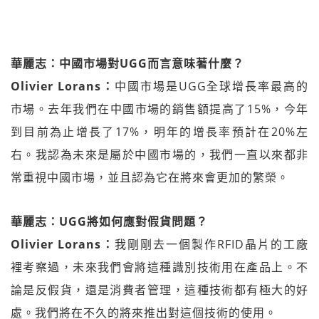
華麗志：中國市場對UGG而言意味著什麼？
Olivier Lorans：
中國市場是UGG全球增長率最高的
市場。去年我們在中國市場的銷售額提高了15%，今年
到目前為止增長了17%，明年的增長率預計在20%左
右。我認為未來是屬於中國市場的，我們一直以來都非
常重視中國市場，並且認為它在將來會更加的繁榮。
華麗志：UGG將如何應對假貨問題？
Olivier Lorans：
我剛剛去一個製作RFID晶片的工廠
裡考察過，未來我們會將這種識別技術用在產品上。不
論是反假貨，還是消費者管理，這種技術都有極大的好
處。我們將在不久的將來推出對這個技術的使用。