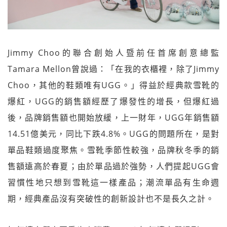
Jimmy Choo的聯合創始人暨前任首席創意總監
Tamara Mellon曾說過：「在我的衣櫃裡，除了Jimmy
Choo，其他的鞋類唯有UGG。」得益於經典款雪靴的
爆紅，UGG的銷售額經歷了爆發性的增長，但爆紅過
後，品牌銷售額也開始放緩，上一財年，UGG年銷售額
14.51億美元，同比下跌4.8%。UGG的問題所在，是對
單品鞋類過度聚焦。雪靴季節性較強，品牌秋冬季的銷
售額遠高於春夏；由於單品過於強勢，人們提起UGG會
習慣性地只想到雪靴這一樣產品；潮流單品有生命週
期，經典產品沒有突破性的創新設計也不是長久之計。