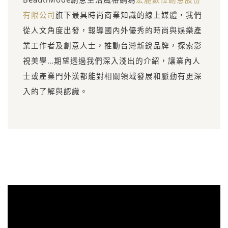
有限公司
旗下最具時尚商業知識的線上媒體，我們
從人文角度出發，報導國內外優秀的時尚與娛樂產
業工作者及創意人士，推動台灣新銳品牌，探索影
視美學…期望透過我們深入淺出的介紹，讓業內人
士或產業門外漢都能對相關領域發展和脈動有更深
入的了解與認識。