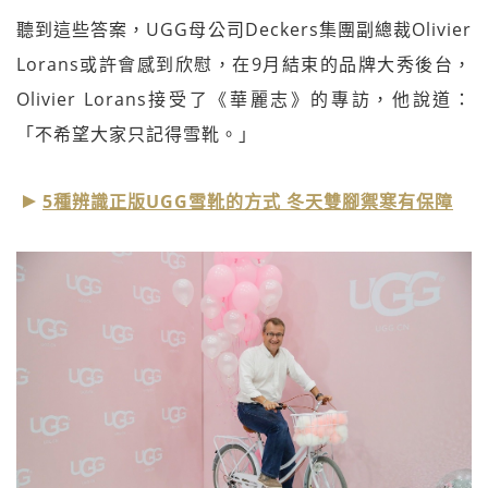
聽到這些答案，UGG母公司Deckers集團副總裁Olivier
Lorans或許會感到欣慰，在9月結束的品牌大秀後台，
Olivier Lorans接受了《華麗志》的專訪，他說道：
「不希望大家只記得雪靴。」
5種辨識正版UGG雪靴的方式 冬天雙腳禦寒有保障