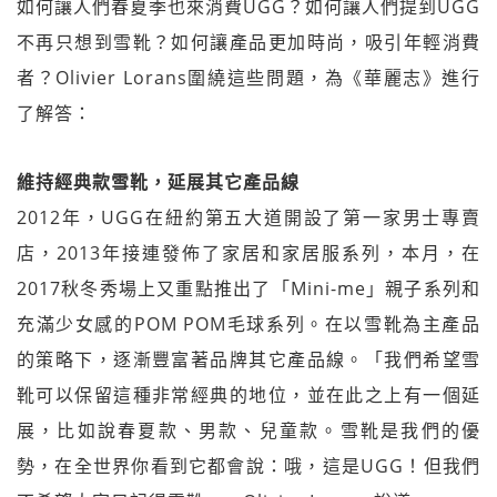
如何讓人們春夏季也來消費UGG？如何讓人們提到UGG
不再只想到雪靴？如何讓產品更加時尚，吸引年輕消費
者？Olivier Lorans圍繞這些問題，為《華麗志》進行
了解答：
維持經典款雪靴，延展其它產品線
2012年，UGG在紐約第五大道開設了第一家男士專賣
店，2013年接連發佈了家居和家居服系列，本月，在
2017秋冬秀場上又重點推出了「Mini-me」親子系列和
充滿少女感的POM POM毛球系列。在以雪靴為主產品
的策略下，逐漸豐富著品牌其它產品線。「我們希望雪
靴可以保留這種非常經典的地位，並在此之上有一個延
展，比如說春夏款、男款、兒童款。雪靴是我們的優
勢，在全世界你看到它都會說：哦，這是UGG！但我們