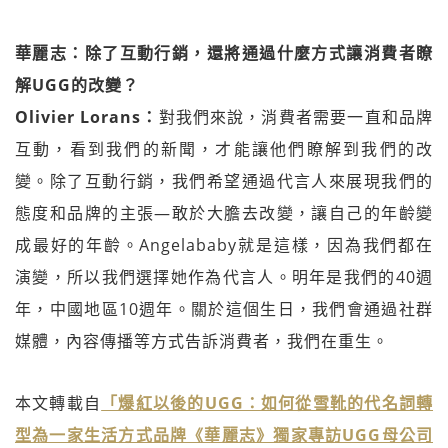
華麗志：除了互動行銷，還將通過什麼方式讓消費者瞭
解UGG的改變？
Olivier Lorans：
對我們來說，消費者需要一直和品牌
互動，看到我們的新聞，才能讓他們瞭解到我們的改
變。除了互動行銷，我們希望通過代言人來展現我們的
態度和品牌的主張—敢於大膽去改變，讓自己的年齡變
成最好的年齡。Angelababy就是這樣，因為我們都在
演變，所以我們選擇她作為代言人。明年是我們的40週
年，中國地區10週年。關於這個生日，我們會通過社群
媒體，內容傳播等方式告訴消費者，我們在重生。
本文轉載自
「爆紅以後的UGG：如何從雪靴的代名詞轉
型為一家生活方式品牌《華麗志》獨家專訪UGG母公司