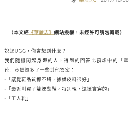
by
（本文經
《華麗志》
網站授權，未經許可請勿轉載）
說起UGG，你會想到什麼？
我們隨機問起身邊的人，得到的回答比預想中的「雪
靴」竟然還多了一些其他答案：
-「感覺鞋品質都不錯，據說皮料很好」
-「最近剛買了雙運動鞋，特別輕，還挺實穿的」
-「工人靴」