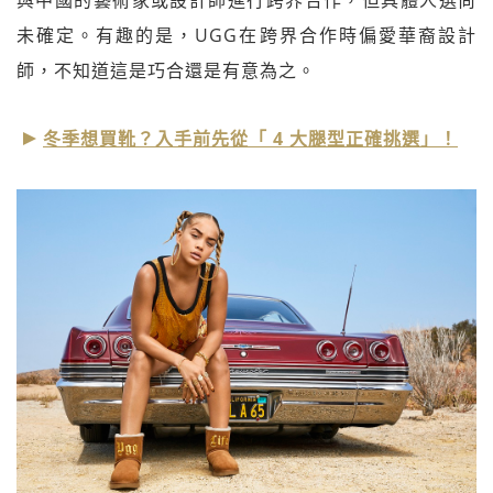
與中國的藝術家或設計師進行跨界合作，但具體人選尚
未確定。有趣的是，UGG在跨界合作時偏愛華裔設計
師，不知道這是巧合還是有意為之。
冬季想買靴？入手前先從「 4 大腿型正確挑選」！