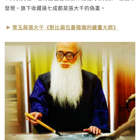
發現，旗下收藏達七成都是張大千的偽畫。
常玉與張大千《對比兩位最極端的繪畫大師》