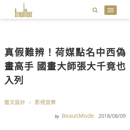
Toggle
navigatio
真假難辨！荷媒點名中西偽
畫高手 國畫大師張大千竟也
入列
藝文設計
影視音樂
BeautiMode
2018/08/09
by