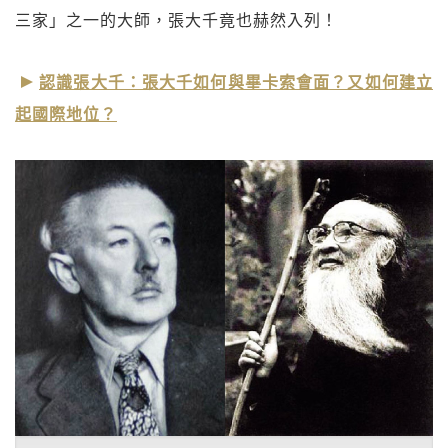
三家」之一的大師，張大千竟也赫然入列！
認識張大千：張大千如何與畢卡索會面？又如何建立
起國際地位？