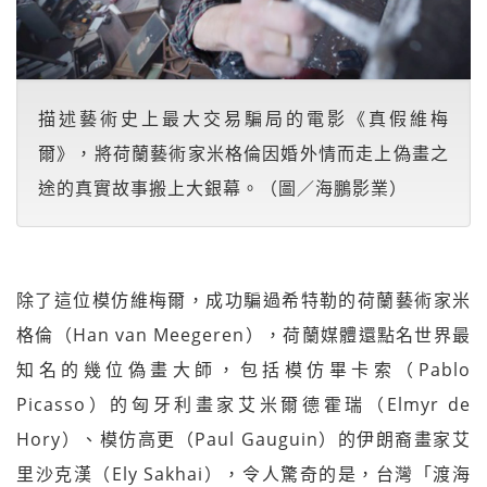
描述藝術史上最大交易騙局的電影《真假維梅
爾》，將荷蘭藝術家米格倫因婚外情而走上偽畫之
途的真實故事搬上大銀幕。（圖／海鵬影業）
除了這位模仿維梅爾，成功騙過希特勒的荷蘭藝術家米
格倫（Han van Meegeren），荷蘭媒體還點名世界最
知名的幾位偽畫大師，包括模仿畢卡索（Pablo
Picasso）的匈牙利畫家艾米爾德霍瑞（Elmyr de
Hory）、模仿高更（Paul Gauguin）的伊朗裔畫家艾
里沙克漢（Ely Sakhai），令人驚奇的是，台灣「渡海