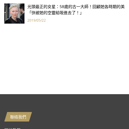
光頭最正的女星：58歲的古一大師！回顧她各時期的美
「快被她的空靈給吸進去了！」
2019/05/22
聯絡我們