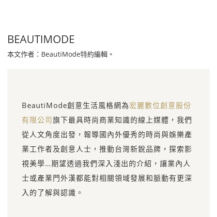
BEAUTIMODE
本文作者：BeautiMode特約編輯。
BeautiMode創意生活風格網為
宏麗數位創意股份
有限公司
旗下最具時尚商業知識的線上媒體，我們
從人文角度出發，報導國內外優秀的時尚與娛樂產
業工作者及創意人士，推動台灣新銳品牌，探索影
視美學…期望透過我們深入淺出的介紹，讓業內人
士或產業門外漢都能對相關領域發展和脈動有更深
入的了解與認識。