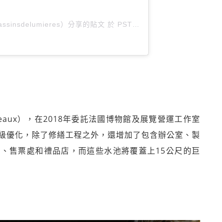
ssinsdelumieres）分享的貼文 於
PST 2019 年 12月 月 13 日 上午 9:13
deaux），在2018年委託法國博物館及展覽營運工作室
水池升級優化，除了修繕工程之外，還增加了包含辦公室、製
、售票處和禮品店，而這些水池將覆蓋上15公尺的巨