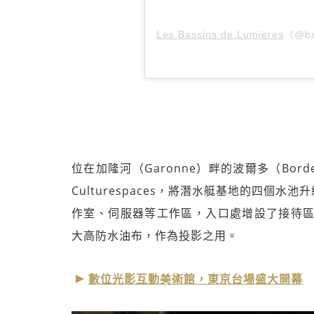
Les Bassins de Lumières
（@ba
位在加隆河（Garonne）畔的波爾多（Bor
Culturespaces，將潛水艇基地的四個
作室、伺服器等工作區，入口處增設了接待區
大高防水油布，作為投影之用。
數位光影互動美術館，東京台場盛大開幕