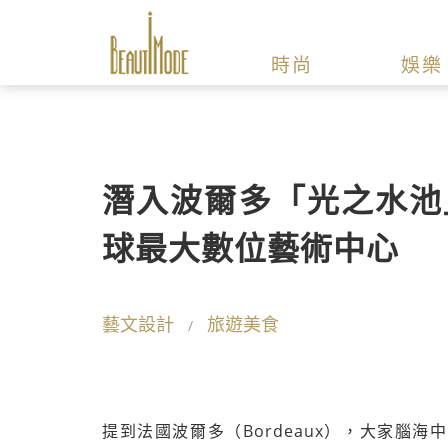
時尚
娛樂
潛入波爾多「光之水池
球最大數位藝術中心
藝文設計
旅遊美食
提到法國波爾多（Bordeaux），大家腦