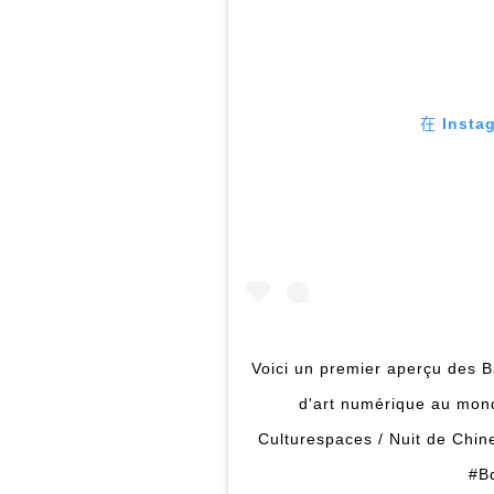
在 Inst
Voici un premier aperçu des B
d'art numérique au mon
Culturespaces / Nuit de Chi
#B