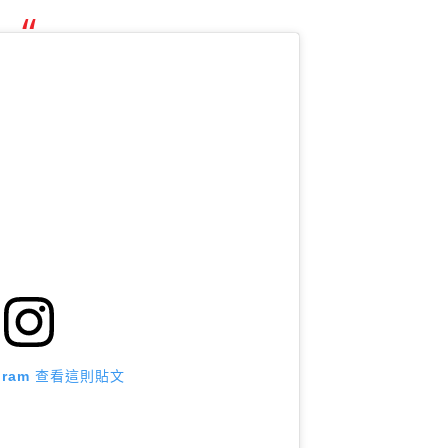
agram 查看這則貼文