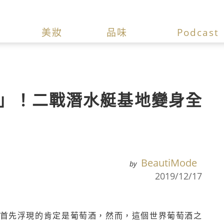
美妝
品味
Podcast
」！二戰潛水艇基地變身全
BeautiMode
by
2019/12/17
海中首先浮現的肯定是葡萄酒，然而，這個世界葡萄酒之