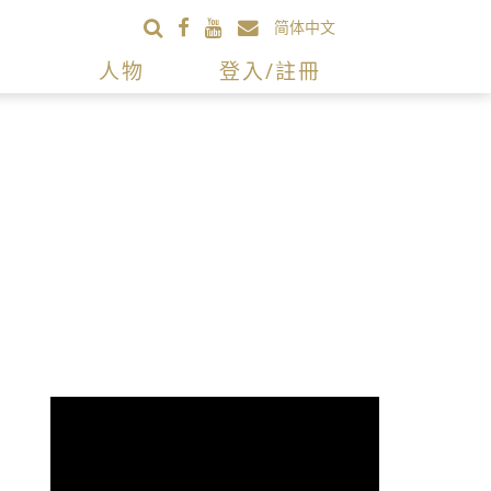
简体中文
人物
登入/註冊