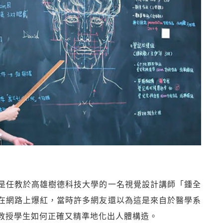
是任教於高雄樹德科技大學的一名視覺設計講師「鍾全
在網路上爆紅，當時許多網友還以為這是來自於醫學系
教授學生如何正確又精準地化出人體構造。