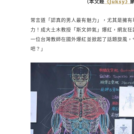
（本文經
《Juksy》
常言道「認真的男人最有魅力」，尤其是擁有
力！成大土木教授「斯文帥氣」爆紅，網友狂
一位台灣教師在國外爆紅並掀起了話題旋風，
吧？」