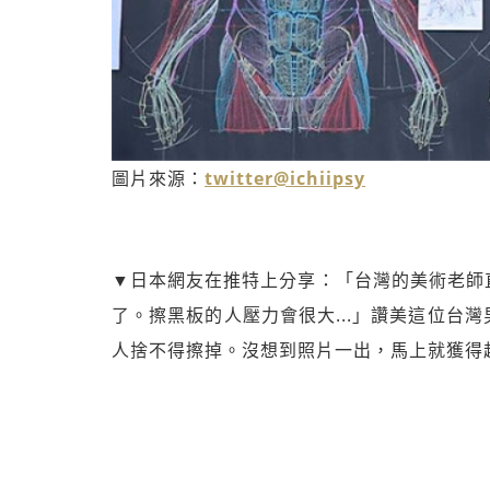
圖片來源：
twitter@ichiipsy
▼日本網友在推特上分享：「台灣的美術老師
了。擦黑板的人壓力會很大...」讚美這位台
人捨不得擦掉。沒想到照片一出，馬上就獲得超過