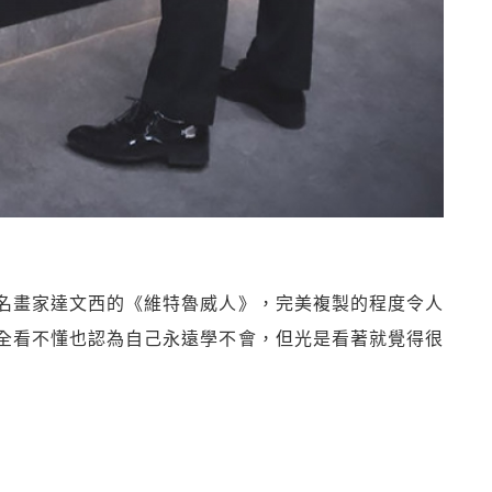
名畫家達文西的《維特魯威人》，完美複製的程度令人
全看不懂也認為自己永遠學不會，但光是看著就覺得很