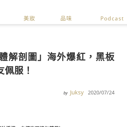
美妝
品味
Podcast
體解剖圖」海外爆紅，黑板
友佩服！
Juksy
2020/07/24
by