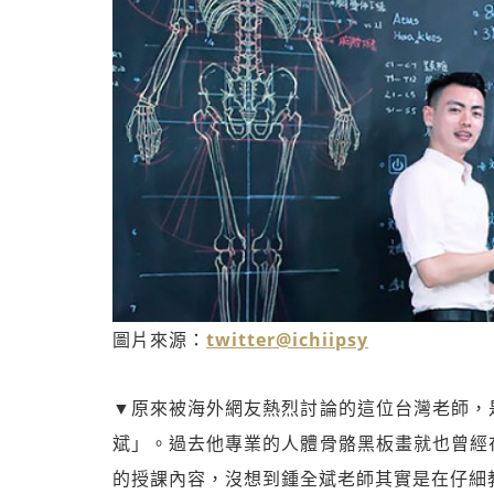
圖片來源：
twitter@ichiipsy
▼原來被海外網友熱烈討論的這位台灣老師，
斌」。過去他專業的人體骨骼黑板畫就也曾經
的授課內容，沒想到鍾全斌老師其實是在仔細