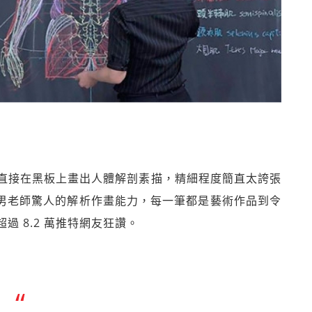
直接在黑板上畫出人體解剖素描，精細程度簡直太誇張
灣男老師驚人的解析作畫能力，每一筆都是藝術作品到令
 8.2 萬推特網友狂讚。