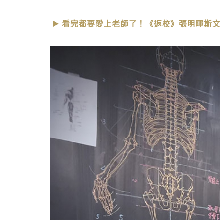
看完都要愛上老師了！《返校》張明暉斯