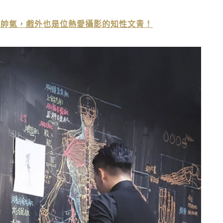
文帥氣，戲外也是位熱愛攝影的知性文青！