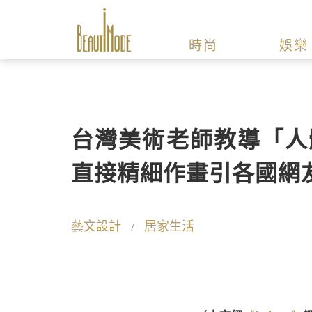
時尚
娛樂
台灣美術老師教導「人
直接精細作畫引各國網
藝文設計
居家生活