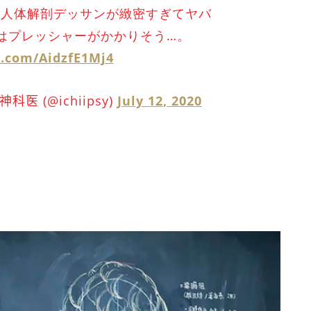
く人体解剖デッサンが緻密すぎてヤバ
はプレッシャーがかかりそう…。
r.com/AidzfE1Mj4
 (@ichiipsy)
July 12, 2020