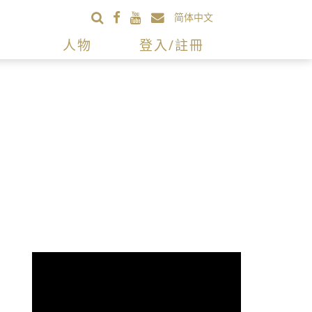
简体中文
人物
登入/註冊