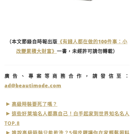
（本文節錄自時報出版
《有錢人都在做的100件事：小
改變累積大財富》
一書，未經許可請勿轉載）
廣告、專案等商務合作，請發信至：
ad@beautimode.com
高級時裝要死了嗎？
這些好萊塢名人都靠自己！白手起家到世界知名名人
TOP.8
誰說高級時裝只能乾洗？5個步驟讓你在家輕鬆照料