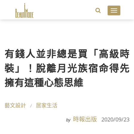
Toggle
navigatio
有錢人並非總是買「高級時
裝」！脫離月光族宿命得先
擁有這種心態思維
藝文設計
居家生活
時報出版
2020/09/23
by