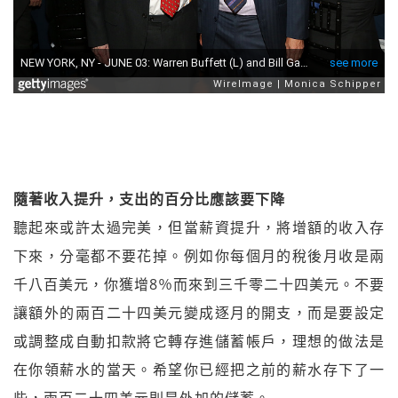
隨著收入提升，支出的百分比應該要下降
聽起來或許太過完美，但當薪資提升，將增額的收入存
下來，分毫都不要花掉。例如你每個月的稅後月收是兩
千八百美元，你獲增8％而來到三千零二十四美元。不要
讓額外的兩百二十四美元變成逐月的開支，而是要設定
或調整成自動扣款將它轉存進儲蓄帳戶，理想的做法是
在你領薪水的當天。希望你已經把之前的薪水存下了一