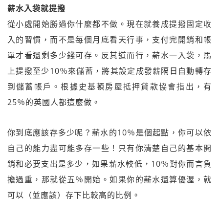
薪水入袋就提撥
從小處開始勝過你什麼都不做。現在就養成提撥固定收
入的習慣，而不是每個月底看天行事，支付完開銷和帳
單才看還剩多少錢可存。反其道而行，薪水一入袋，馬
上提撥至少10％來儲蓄，將其設定成發薪隔日自動轉存
到儲蓄帳戶。根據史基頓房屋抵押貸款協會指出，有
25％的英國人都這麼做。
你到底應該存多少呢？薪水的10％是個起點，你可以依
自己的能力盡可能多存一些！只有你清楚自己的基本開
銷和必要支出是多少，如果薪水較低，10％對你而言負
擔過重，那就從五％開始。如果你的薪水還算優渥，就
可以（並應該）存下比較高的比例。