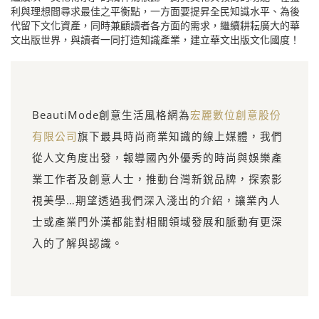
利與理想間尋求最佳之平衡點，一方面要提昇全民知識水平、為後
代留下文化資產，同時兼顧讀者各方面的需求，繼續耕耘廣大的華
文出版世界，與讀者一同打造知識產業，建立華文出版文化國度！
BeautiMode創意生活風格網為
宏麗數位創意股份
有限公司
旗下最具時尚商業知識的線上媒體，我們
從人文角度出發，報導國內外優秀的時尚與娛樂產
業工作者及創意人士，推動台灣新銳品牌，探索影
視美學…期望透過我們深入淺出的介紹，讓業內人
士或產業門外漢都能對相關領域發展和脈動有更深
入的了解與認識。