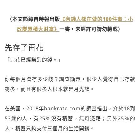
（本文節錄自時報出版
《有錢人都在做的100件事：小
改變累積大財富》
一書，未經許可請勿轉載）
先存了再花
「只花已經賺到的錢。」
你每個月會存多少錢？調查顯示，很少人覺得自己存款
夠多，而且有很多人根本就是月光族。
在美國，2018年bankrate.com的調查指出，介於18到
53歲的人，有25％沒有積蓄，無可憑藉；另外25％的
人，積蓄只夠支付三個月的生活開銷。