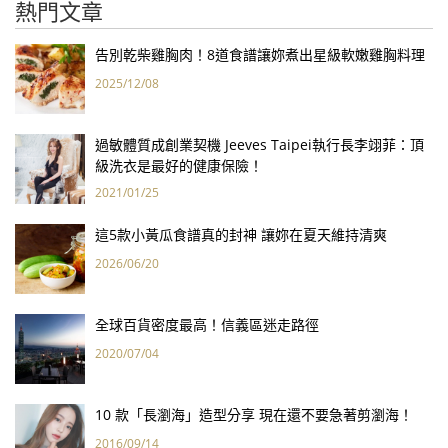
熱門文章
告別乾柴雞胸肉！8道食譜讓妳煮出星級軟嫩雞胸料理
2025/12/08
過敏體質成創業契機 Jeeves Taipei執行長李翊菲：頂
級洗衣是最好的健康保險！
2021/01/25
這5款小黃瓜食譜真的封神 讓妳在夏天維持清爽
2026/06/20
全球百貨密度最高！信義區迷走路徑
2020/07/04
10 款「長瀏海」造型分享 現在還不要急著剪瀏海！
2016/09/14