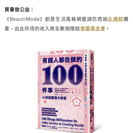
買書做公益：
《BeautiMode》創意生活風格網邀請您透過
此連結
購
書，由此所得的收入將全數捐贈給
香園基金會
。