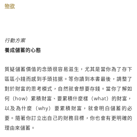
物欲
行動方案
養成儲蓄的心態
質疑儲蓄價值的念頭很容易滋生，尤其是當你為了存下
區區小錢而感到手頭拮据。等你讀到本書最後，調整了
對於財富的思考模式，自然就會想要存錢。當你了解如
何（how）累積財富、要累積什麼樣（what）的財富，
以及為什麼（why）要累積財富，就會明白儲蓄的必
要。隨著你訂立出自己的財務目標，你也會有更明確的
理由來儲蓄。