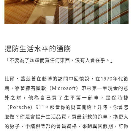
提防生活水平的通膨
「不要為了炫耀而買任何東西，沒有人會在乎。」
比爾．蓋茲曾在彭博的訪問中回憶說，在1970年代後
期，靠著擁有微軟（Microsoft）帶來第一筆現金的意
外之財，他為自己買了生平第一部車，是保時捷
（Porsche）911。那當你的財富開始上升時，你會怎
麼做？你是會提升生活品質，買最新款的跑車、換更大
的房子、申請俱樂部的會員資格、來趟異國假期、訂做