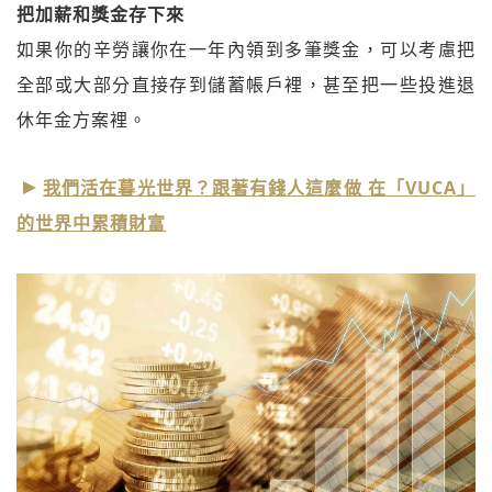
把加薪和獎金存下來
如果你的辛勞讓你在一年內領到多筆獎金，可以考慮把
全部或大部分直接存到儲蓄帳戶裡，甚至把一些投進退
休年金方案裡。
我們活在暮光世界？跟著有錢人這麼做 在「VUCA」
的世界中累積財富