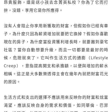
昂貴服飾，還是送小孩去念菁英私校？你為了它而打
拚，沒錯，享用它是你所應得。
沒有人會阻止你享用新獲取的財富，但假如你已經有車
子，為什麼只因為薪資增加就要把它換掉？假如你喜歡
現在的房子，為什麼當投資獲利增長時，就要搬到豪宅
社區？當你自動想要升級，而且一切都要是最好的時
候，危險就來了。它叫作生活方式的通膨（Lifestyle
Creep），意指提高開支和承擔額，以便與增加的薪水
相稱。這正是大多數樂透得主會在幾年內就把財富花光
的原因。
生活方式和支出的選擇不應該用來反映你的財富和炫富
渴望，應該反映自身的需求和價值，如同華倫．巴菲