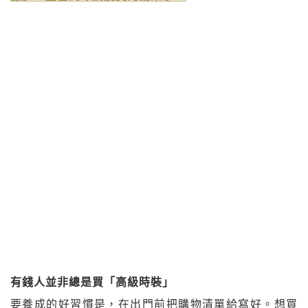
有錢人並非總是買「高級時裝」
要養成的好習慣是，在出門前把購物清單給寫好。想買