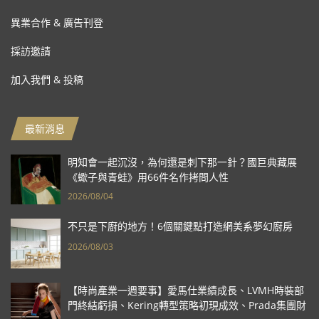
異業合作 & 廣告刊登
採訪邀請
加入我們 & 投稿
最新消息
明知會一起沉沒，為何還是刺下那一針？國巨典藏展
《蠍子與青蛙》用66件名作拷問人性
2026/08/04
不只是下廚的地方！6個關鍵點打造網美系夢幻廚房
2026/08/03
【時尚產業一週要事】愛馬仕業績成長、LVMH時裝部
門終結虧損、Kering轉型策略初現成效、Prada集團財