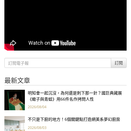
訂閱
最新文章
明知會一起沉沒，為何還是刺下那一針？國巨典藏展
《蠍子與青蛙》用66件名作拷問人性
2026/08/04
不只是下廚的地方！6個關鍵點打造網美系夢幻廚房
2026/08/03