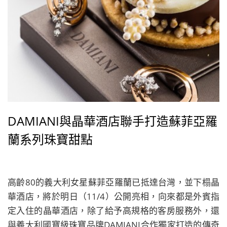
DAMIANI與晶華酒店聯手打造蘇菲亞羅
蘭系列珠寶甜點
高齡80的義大利女星蘇菲亞羅蘭已抵達台灣，並下榻晶
華酒店，將於明日（11/4）公開亮相，向來都是外賓指
定入住的晶華酒店，除了給予高規格的客房服務外，還
與義大利國寶級珠寶品牌DAMIANI合作獨家打造的傳奇