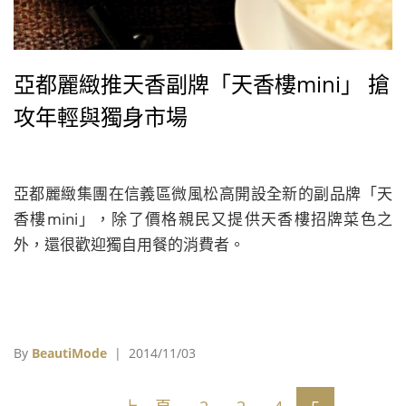
亞都麗緻推天香副牌「天香樓mini」 搶
攻年輕與獨身市場
亞都麗緻集團在信義區微風松高開設全新的副品牌「天
香樓mini」，除了價格親民又提供天香樓招牌菜色之
外，還很歡迎獨自用餐的消費者。
By
BeautiMode
| 2014/11/03