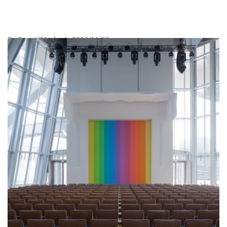
By
BeautiMode
| 2014/11/06