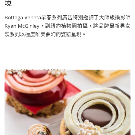
境
Bottega Veneta早春系列廣告特別邀請了大師級攝影師
Ryan McGinley，到紐約植物園拍攝，將品牌最新男女
裝系列以極度唯美夢幻的姿態呈現。
By
BeautiMode
| 2014/11/04