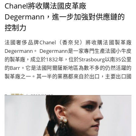
Chanel將收購法國皮革廠
Degermann，進一步加強對供應鏈的
控制力
法國奢侈品牌Chanel（香奈兒）將收購法國製革廠
Degermann。 Degermann是一家專門生產法國小牛皮
的製革廠，成立於1832年，位於Strasbourg以南35公里
的Barr。它是法國阿爾薩斯地區為數不多的仍然活躍的
製革廠之一。其一半的業務都來自於出口，主要出口國
包括義大利、德國、美國、中國和瑞士。
By
華麗志
| 2019/10/18