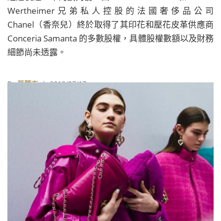
Wertheimer兄弟私人控股的法國奢侈品公司
Chanel（香奈兒）終於取得了其印花和壓花皮革供應商
Conceria Samanta 的多數股權，具體股權數額以及財務
細節尚未透露。
By
華麗志
| 2019/07/17