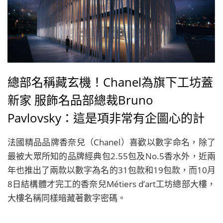
總部名稱藏玄機！Chanel為旗下工坊蓋
新家 服飾名品部總裁Bruno
Pavlovsky：這是項非常有企圖心的計
畫
法國精品品牌香奈兒（Chanel）喜歡以數字命名，除了
最被大眾所知的品牌經典包2.55包及No.5香水外，近兩
年也推出了兩款以數字為名的31包款和19包款，而10月
8日結構體才完工的香奈兒Métiers d’art工坊總部大樓，
大樓名稱同樣暗藏著數字密碼。