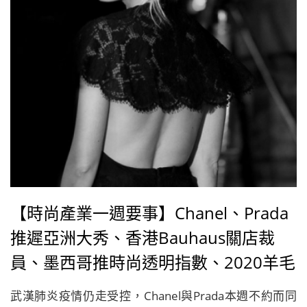
【時尚產業一週要事】Chanel、Prada
推遲亞洲大秀、香港Bauhaus關店裁
員、墨西哥推時尚透明指數、2020羊毛
標誌大獎得主出爐
武漢肺炎疫情仍走受控，Chanel與Prada本週不約而同