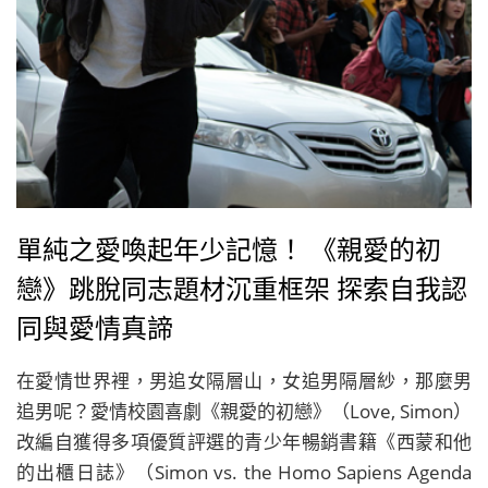
單純之愛喚起年少記憶！ 《親愛的初
戀》跳脫同志題材沉重框架 探索自我認
同與愛情真諦
在愛情世界裡，男追女隔層山，女追男隔層紗，那麼男
追男呢？愛情校園喜劇《親愛的初戀》（Love, Simon）
改編自獲得多項優質評選的青少年暢銷書籍《西蒙和他
的出櫃日誌》（Simon vs. the Homo Sapiens Agenda