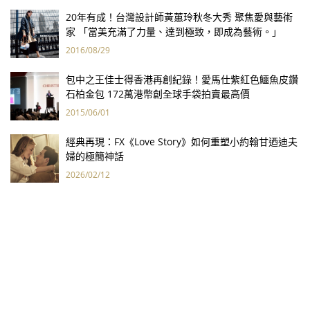
20年有成！台灣設計師黃蕙玲秋冬大秀 聚焦愛與藝術
家 「當美充滿了力量、達到極致，即成為藝術。」
2016/08/29
包中之王佳士得香港再創紀錄！愛馬仕紫紅色鱷魚皮鑽
石柏金包 172萬港幣創全球手袋拍賣最高價
2015/06/01
經典再現：FX《Love Story》如何重塑小約翰甘迺迪夫
婦的極簡神話
2026/02/12