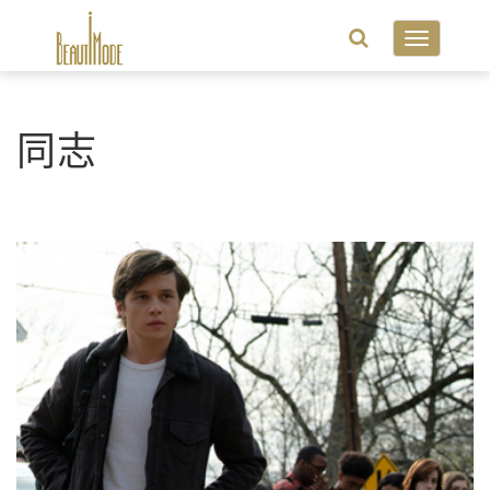
Toggle
navigatio
同志