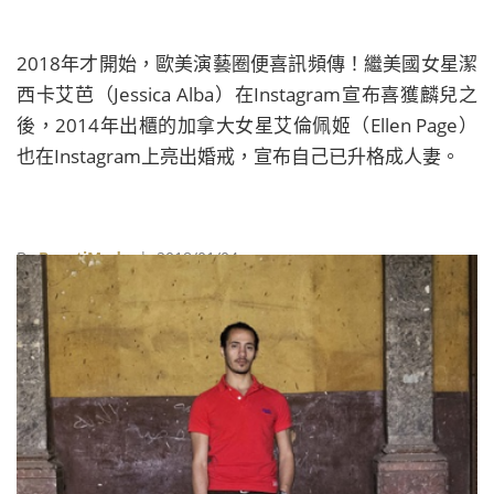
2018年才開始，歐美演藝圈便喜訊頻傳！繼美國女星潔
西卡艾芭（Jessica Alba）在Instagram宣布喜獲麟兒之
後，2014年出櫃的加拿大女星艾倫佩姬（Ellen Page）
也在Instagram上亮出婚戒，宣布自己已升格成人妻。
By
BeautiMode
| 2018/01/04