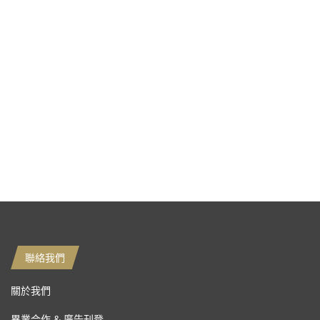
聯絡我們
關於我們
異業合作 & 廣告刊登