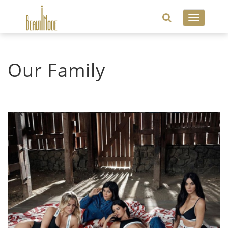
Toggle
navigatio
Our Family