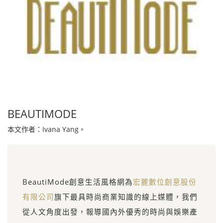
BEAUTIMODE
本文作者：Ivana Yang。
BeautiMode創意生活風格網為
宏麗數位創意股份
有限公司
旗下最具時尚商業知識的線上媒體，我們
從人文角度出發，報導國內外優秀的時尚與娛樂產