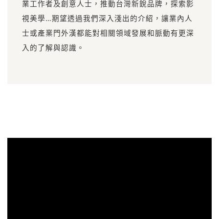
業工作者及創意人士，推動台灣新銳品牌，探索影
視美學…期望透過我們深入淺出的介紹，讓業內人
士或產業門外漢都能對相關領域發展和脈動有更深
入的了解與認識。