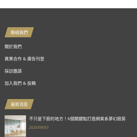
聯絡我們
關於我們
異業合作 & 廣告刊登
採訪邀請
加入我們 & 投稿
最新消息
不只是下廚的地方！6個關鍵點打造網美系夢幻廚房
2026/08/03