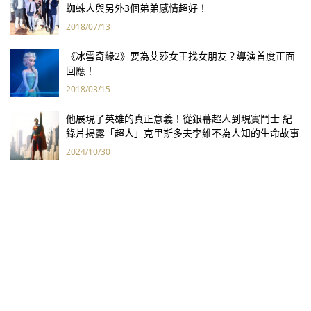
蜘蛛人與另外3個弟弟感情超好！
2018/07/13
《冰雪奇緣2》要為艾莎女王找女朋友？導演首度正面
回應！
2018/03/15
他展現了英雄的真正意義！從銀幕超人到現實鬥士 紀
錄片揭露「超人」克里斯多夫李維不為人知的生命故事
2024/10/30