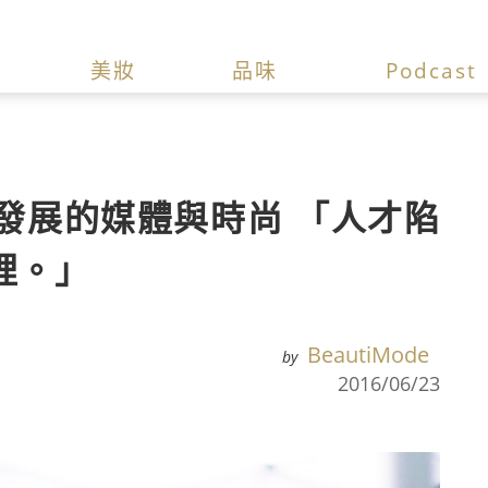
美妝
品味
Podcast
談快速發展的媒體與時尚 「人才陷
裡。」
BeautiMode
by
2016/06/23