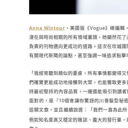
Anna Wintour
，美國版《Vogue》總編輯
浸在與時尚相關的所有領域裏頭，她顯然花了
負責的刊物邁向更成功的道路。這次在坎城國
有關現代新聞的論點，甚至強調一味追求點擊
「我經常聽到類似的憂慮，所有事情都變得又
們確實更能成功地接觸到大眾，也能獲取更多
持最初堅持的內容品質，一邊還能吸引到讀者關注
面對的，是『10個會讓你驚訝的川普髮型秘
這類文章，並且繼續說道：「我們一直為此所
例如知名度高又穩定的雜誌、龐大的發行量，