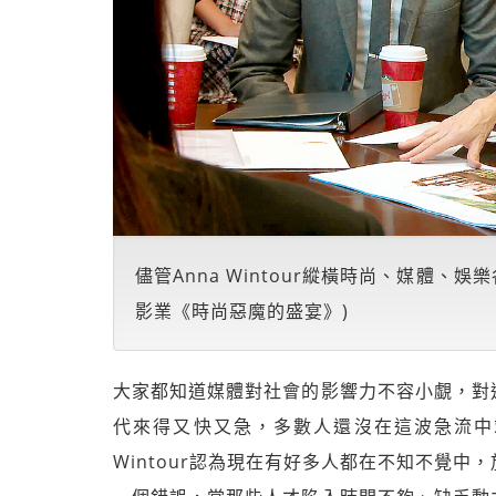
儘管Anna Wintour縱橫時尚、媒體、
影業《時尚惡魔的盛宴》)
大家都知道媒體對社會的影響力不容小覷，對
代來得又快又急，多數人還沒在這波急流中
Wintour認為現在有好多人都在不知不覺