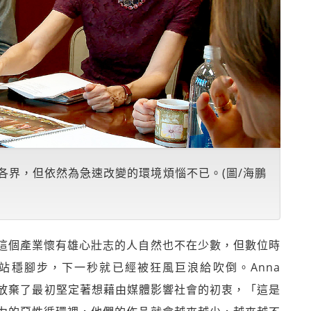
娛樂各界，但依然為急速改變的環境煩惱不已。(圖/海鵬
這個產業懷有雄心壯志的人自然也不在少數，但數位時
站穩腳步，下一秒就已經被狂風巨浪給吹倒。Anna
中，放棄了最初堅定著想藉由媒體影響社會的初衷，「這是