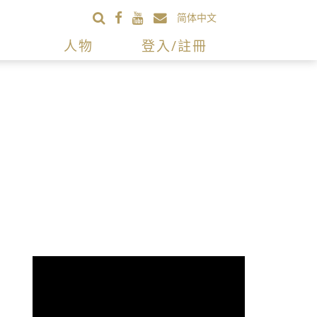
简体中文
人物
登入/註冊