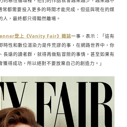
力的惡性循環裡，他們的作品就會越來越少，越來越不
通常都需要投入更多的時間才能完成，但這與現在的媒
的人，最終都只得黯然離場。
enner登上《Vanity Fair》雜誌
一事，表示：「這有
即時性和數位渲染力是件荒謬的事，在網路世界中，你
、長遠的讀者群，就得再做點冒險的事情，甚至如果有
會獲得成功，所以絕對不要放棄自己的創造力。」