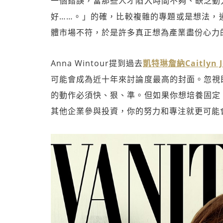
一個錯誤，當那些人才陷入時間不夠、缺乏動
好……。」的確，比較複雜的專題或是想法，
體市場不符，於是許多真正想為產業盡份心力
Anna Wintour提到過去
凱特琳詹納Caitlyn J
可能會成為近十年來討論度最高的封面。忽視
的動作必須快、狠、準。但如果你想培養固定
其他企業參與投資，你的努力和專注就更可能