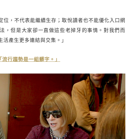
定位，不代表能繼續生存；取悅讀者也不能優化入口網
演算法，但是大家卻一直做這些老掉牙的事情。對我們而
生活產生更多連結與交集。」
r：「流行趨勢是一組髒字。」