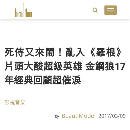
Toggle
navigatio
死侍又來鬧！亂入《羅根》
片頭大酸超級英雄 金鋼狼17
年經典回顧超催淚
影視音樂
BeautiMode
2017/03/09
by