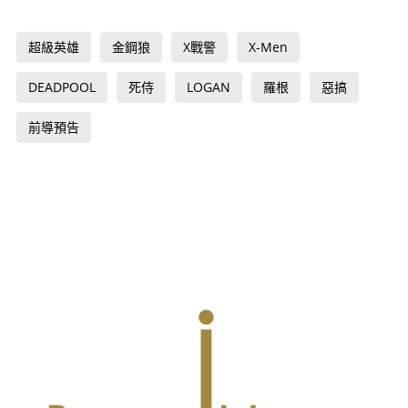
超級英雄
金鋼狼
X戰警
X-Men
DEADPOOL
死侍
LOGAN
羅根
惡搞
前導預告