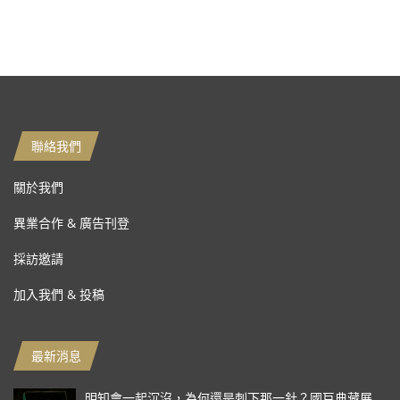
聯絡我們
關於我們
異業合作 & 廣告刊登
採訪邀請
加入我們 & 投稿
最新消息
明知會一起沉沒，為何還是刺下那一針？國巨典藏展