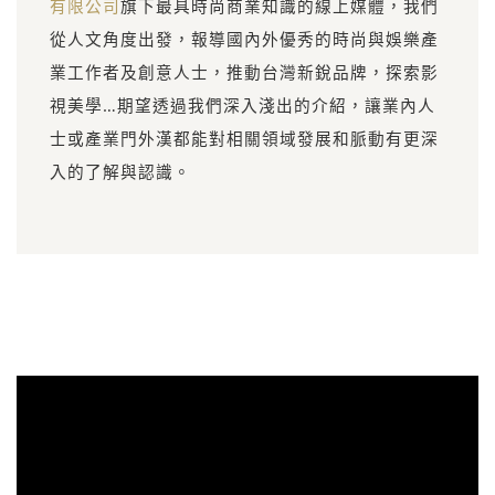
有限公司
旗下最具時尚商業知識的線上媒體，我們
從人文角度出發，報導國內外優秀的時尚與娛樂產
業工作者及創意人士，推動台灣新銳品牌，探索影
視美學…期望透過我們深入淺出的介紹，讓業內人
士或產業門外漢都能對相關領域發展和脈動有更深
入的了解與認識。