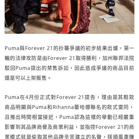
Puma與Forever 21的抄襲爭議的初步結果出爐，第一
輪的法律攻防是由Forever 21取得勝利，加州聯邦法院
駁回Puma提出的禁售訴訟，因此造成爭議的商品目前
還是可以上架販售。
Puma在4月份正式對Forever 21提告，理由是其鞋款
商品明顯與Puma和Rihanna蕾哈娜聯名的款式雷同，
且推出時間相當接近，Puma認為這樣的舉動已經嚴重
影響到其品牌商譽及商業利益，並指控Forever 21的商
業模式就是偷取其他品牌辛苦建立的名聲，搭順風車賺