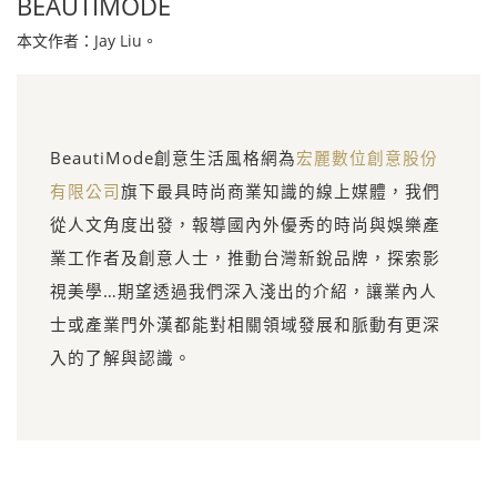
BEAUTIMODE
本文作者：Jay Liu。
BeautiMode創意生活風格網為
宏麗數位創意股份
有限公司
旗下最具時尚商業知識的線上媒體，我們
從人文角度出發，報導國內外優秀的時尚與娛樂產
業工作者及創意人士，推動台灣新銳品牌，探索影
視美學…期望透過我們深入淺出的介紹，讓業內人
士或產業門外漢都能對相關領域發展和脈動有更深
入的了解與認識。