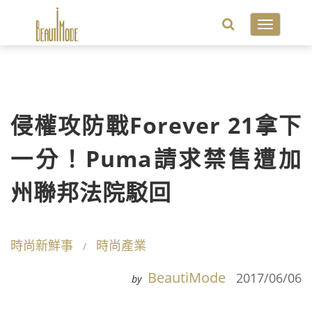
Toggle
navigatio
侵權攻防戰Forever 21拿下
一分！Puma請求禁售遭加
州聯邦法院駁回
時尚新鮮事
時尚產業
BeautiMode
2017/06/06
by