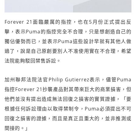
Forever 21面臨嚴厲的指控，也在5月份正式提出反
擊，表示Puma的指控完全不合理，只是想創造自己的
獨佔優勢而已，並表示Puma這些設計早就有其他人做
過了，說是自己原創要別人不准使用實在不合理，希望
法院能夠駁回禁售訴訟。
加州聯邦法院法官Philip Gutierrez表示，儘管Puma
指控Forever 21抄襲產品對其帶來巨大的商業損害，但
他們並沒有提出造成無法回復之損害的實質證據，「要
根據任何訴訟理由以取得禁制令，Puma必須提出不可
回復之損害的證據，而且是真正且重大的，並非推測或
間接的。」