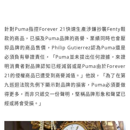
針對Puma指控Forever 21快速生產涉嫌抄襲Fenty鞋
款的商品，已損及Puma品牌的商譽、業績同時也會壓
抑品牌的商品售價，Philip Gutierrez認為Puma還是
必須負有舉證責任，「Puma並未提出任何證據，來證
明消費者對品牌認知已經減弱或是Puma由於Forever
21的侵權商品已遭受到商譽減值。」他說，「為了在第
九巡迴法院先例下顯示對品牌的損害，Puma必須要做
得更多，而非只遞交一份聲明，堅稱品牌形象和聲望已
經或將會受損。」