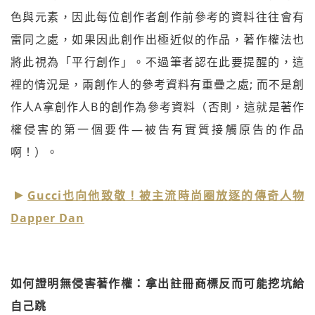
色與元素，因此每位創作者創作前參考的資料往往會有
雷同之處，如果因此創作出極近似的作品，著作權法也
將此視為「平行創作」。不過筆者認在此要提醒的，這
裡的情況是，兩創作人的參考資料有重疊之處; 而不是創
作人A拿創作人B的創作為參考資料（否則，這就是著作
權侵害的第一個要件—被告有實質接觸原告的作品
啊！）。
Gucci也向他致敬！被主流時尚圈放逐的傳奇人物
Dapper Dan
如何證明無侵害著作權：拿出註冊商標反而可能挖坑給
自己跳