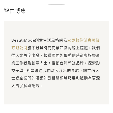
智由博集
BeautiMode創意生活風格網為
宏麗數位創意股份
有限公司
旗下最具時尚商業知識的線上媒體，我們
從人文角度出發，報導國內外優秀的時尚與娛樂產
業工作者及創意人士，推動台灣新銳品牌，探索影
視美學…期望透過我們深入淺出的介紹，讓業內人
士或產業門外漢都能對相關領域發展和脈動有更深
入的了解與認識。