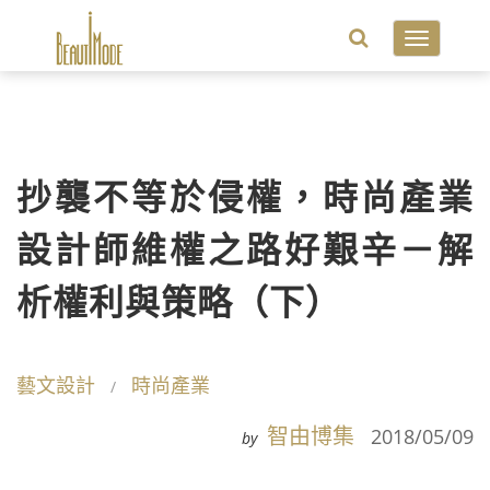
Toggle
navigatio
抄襲不等於侵權，時尚產業
設計師維權之路好艱辛－解
析權利與策略（下）
藝文設計
時尚產業
智由博集
2018/05/09
by