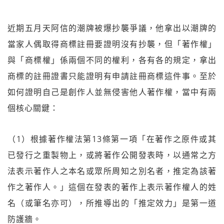
近期五月天阿信的潮牌被爆抄襲爭議，他拿出以潮牌的
當家人偶取得商標註冊要證明沒有抄襲，但「著作權」
與「商標權」係兩個不同的權利，各有各的規定，拿出
商標的註冊證書只能證明有申請註冊商標這件事。至於
如何證明自己是創作人並無侵害他人著作權，當中有兩
個核心關鍵：
（1）根據著作權法第13條第一項「在著作之原件或其
已發行之重製物上，或將著作公開發表時，以通常之方
法表示著作人之本名或眾所周知之別名者，推定為該著
作之著作人。」這個在發表的著作上表示著作權人的姓
名（或筆名亦可），所推導出的「推定效力」是第一道
防護牆。