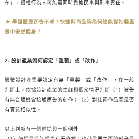
布」，侵權行為人可能需同時負擔民事與刑事責任。
舉證歷歷卻告不成？快速時尚品牌為何總能從抄襲風
暴中安然脫身？
2. 設計產業如何認定「重製」或「改作」
服裝設計產業要認定有無「重製」或「改作」，在一般
判斷上，依據設計產業的生態與個案情況判斷（1）被告
有無合理機會接觸原告的創作；（2）對比兩作品間是否
有實質相似性。
以上判斷有一個前提與一個例外：
（1）前提是設計師享有著作權：也就是要主張的部分是