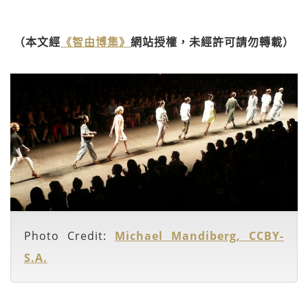
（本文經
《智由博集》
網站授權，未經許可請勿轉載）
Photo Credit:
Michael Mandiberg, CCBY-
S.A.